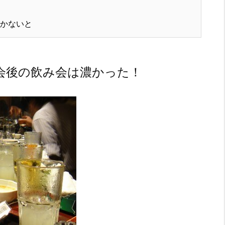
かないと
会後の飲み会は濃かった！