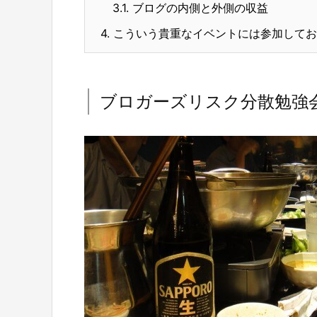
3.1.
ブログの内側と外側の収益
4.
こういう貴重なイベントには参加してお
ブロガーズリスク分散勉強