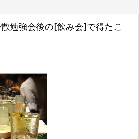
散勉強会後の[飲み会]で得たこ