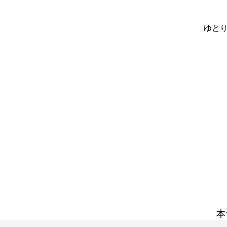
ゆとり
本