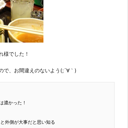
れ様でした！
で、お間違えのないよう(;´∀｀)
は濃かった！
と外側が大事だと思い知る