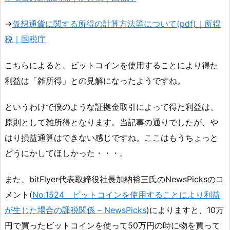
→
仮想通貨に関する所得の計算方法等について(pdf)｜所得
税｜国税庁
こちらによると、ビットコインを使用することにより得た
利益は「雑所得」との見解になったようですね。
というわけで僕のような証拠金取引によって得た利益は、
原則として雑所得となります。当記事の通りでしたが、や
はり損益通算はできない感じですね。ここはもうちょっと
どうにかしてほしかった・・・。
また、bitFlyer代表取締役社長加納裕三氏のNewsPicksのコ
メント(
No.1524 ビットコインを使用することにより利益
が生じた場合の課税関係 – NewsPicks
)によりますと、10万
円で買ったビットコインを使って50万円の時に物を買って