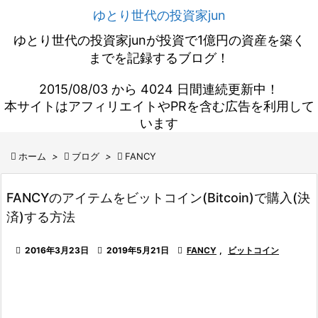
ゆとり世代の投資家jun
ゆとり世代の投資家junが投資で1億円の資産を築く
までを記録するブログ！
2015/08/03 から 4024 日間連続更新中！
本サイトはアフィリエイトやPRを含む広告を利用して
います

ホーム
>

ブログ
>

FANCY
FANCYのアイテムをビットコイン(Bitcoin)で購入(決
済)する方法

2016年3月23日

2019年5月21日

FANCY
,
ビットコイン