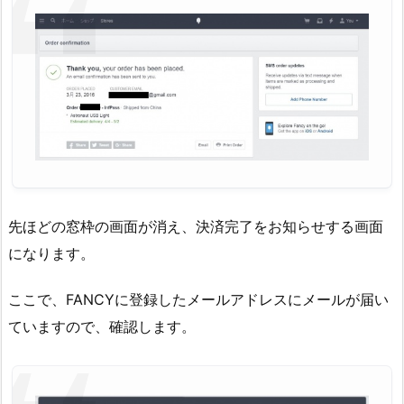
先ほどの窓枠の画面が消え、決済完了をお知らせする画面
になります。
ここで、FANCYに登録したメールアドレスにメールが届い
ていますので、確認します。