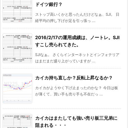
ドイツ銀行？
ストップ高いくかと思ったんだけどなぁ、SJI。 日
経平均の押し下げが足を引っ張っ ...
2016/2/17の運用成績は、ノートレ。SJI
すこし売られてきた。
SJIなぁ。 さくらインターネットとインフォテリア
はまだまだ盛り上がっていますが ...
カイカ持ち直しか？反転上昇なるか？
カイカがようやく下げ止まったのかな？ 今日は板
が薄くて、買い手も売り手も不在だっ ...
カイカはまたしても強い売り板三兄弟に
阻まれる・・・