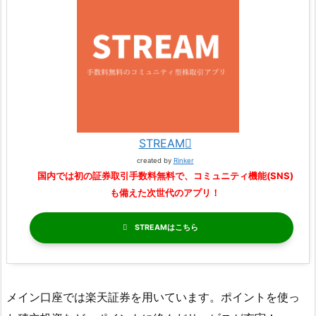
STREAM
created by
Rinker
国内では初の証券取引手数料無料で、コミュニティ機能(SNS)
も備えた次世代のアプリ！
STREAM
メイン口座では楽天証券を用いています。ポイントを使っ