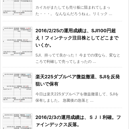
カイカがまたしても売り板に阻まれてしまっ
た・・・。 なんなんだろうねぇ。リミック ...
2016/2/25の運用成績は、SJI100円超
え！フィンテック注目株としてどこまで
いくか。
SJI、持ってて良かった！ 今までの僕なら、変なと
ころで利確して売ってしまったの ...
楽天225ダブルベア微益撤退、SJIを反発
狙いで保有
今日は楽天225ダブルベアを微益撤退して、SJIを
保有しました。 急騰後の急落と ...
2016/2/3の運用成績は、ＳＪＩ利確。フ
ァインデックス反落。