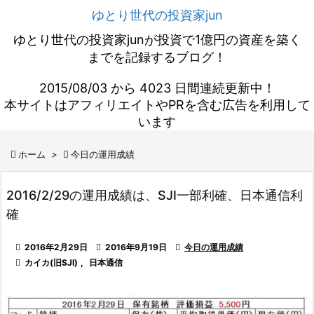
ゆとり世代の投資家jun
ゆとり世代の投資家junが投資で1億円の資産を築く
までを記録するブログ！
2015/08/03 から 4023 日間連続更新中！
本サイトはアフィリエイトやPRを含む広告を利用して
います

ホーム
>

今日の運用成績
2016/2/29の運用成績は、SJI一部利確、日本通信利
確

2016年2月29日

2016年9月19日

今日の運用成績

カイカ(旧SJI)
,
日本通信