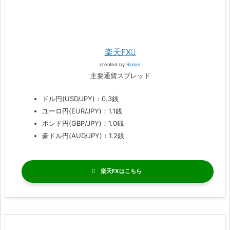
楽天FX
created by
Rinker
主要通貨スプレッド
ドル円(USD/JPY)：0.3銭
ユーロ円(EUR/JPY)：1.1銭
ポンド円(GBP/JPY)：1.0銭
豪ドル円(AUD/JPY)：1.2銭
楽天FX