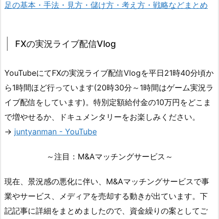
足の基本・手法・見方・儲け方・考え方・戦略などまとめ
FXの実況ライブ配信Vlog
YouTubeにてFXの実況ライブ配信Vlogを平日21時40分頃か
ら1時間ほど行っています(20時30分～1時間はゲーム実況ラ
イブ配信をしています)。特別定額給付金の10万円をどこま
で増やせるか、ドキュメンタリーをお楽しみください。
→
juntyanman - YouTube
～注目：M&Aマッチングサービス～
現在、景況感の悪化に伴い、M&Aマッチングサービスで事
業やサービス、メディアを売却する動きが出ています。下
記記事に詳細をまとめましたので、資金繰りの案としてご