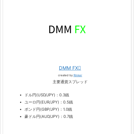
DMM FX
created by
Rinker
主要通貨スプレッド
ドル円(USD/JPY)：0.3銭
ユーロ円(EUR/JPY)：0.5銭
ポンド円(GBP/JPY)：1.0銭
豪ドル円(AUD/JPY)：0.7銭