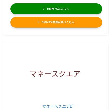
DMM FX
DMM FX関連記事
マネースクエア