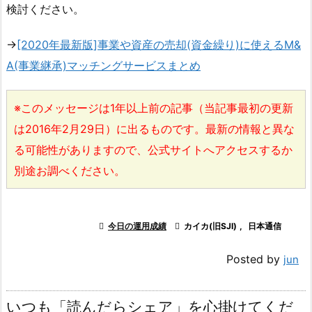
検討ください。
→
[2020年最新版]事業や資産の売却(資金繰り)に使えるM&
A(事業継承)マッチングサービスまとめ
※このメッセージは1年以上前の記事（当記事最初の更新
は2016年2月29日）に出るものです。最新の情報と異な
る可能性がありますので、公式サイトへアクセスするか
別途お調べください。

今日の運用成績

カイカ(旧SJI)
,
日本通信
Posted by
jun
いつも「読んだらシェア」を心掛けてくだ