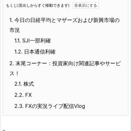
もくじ(見出しからすぐ移動できます)
1.
今日の日経平均とマザーズおよび新興市場の
市況
1.1.
SJI一部利確
1.2.
日本通信利確
2.
末尾コーナー：投資家向け関連記事やサービ
ス！
2.1.
株式
2.2.
FX
2.3.
FXの実況ライブ配信Vlog