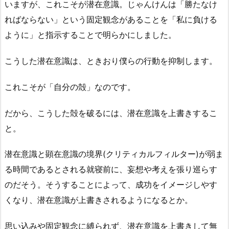
いますが、これこそが潜在意識。じゃんけんは「勝たなけ
ればならない」という固定観念があることを「私に負ける
ように」と指示することで明らかにしました。
こうした潜在意識は、ときおり僕らの行動を抑制します。
これこそが「自分の殻」なのです。
だから、こうした殻を破るには、潜在意識を上書きするこ
と。
潜在意識と顕在意識の境界(クリティカルフィルター)が弱ま
る時間であるとされる就寝前に、妄想や考えを張り巡らす
のだそう。そうすることによって、成功をイメージしやす
くなり、潜在意識が上書きされるようになるとか。
思い込みや固定観念に縛られず、潜在意識を上書きして無