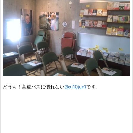
どうも！高速バスに慣れない
@xi10jun1
です。