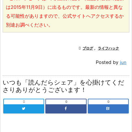
は2015年11月9日）に出るものです。最新の情報と異な
る可能性がありますので、公式サイトへアクセスするか
別途お調べください。

ブログ
,
ライフハック
Posted by
jun
いつも「読んだらシェア」を心掛けてくだ
さりありがとうございます！

0
0
B!