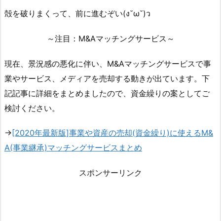
殻を破りまくって、前に進むぞい(ง˘ω˘)ว
～注目：M&Aマッチングサービス～
現在、景況感の悪化に伴い、M&Aマッチングサービスで事
業やサービス、メディアを売却する動きが出ています。下
記記事に詳細をまとめましたので、資金繰りの案としてご
検討ください。
→
[2020年最新版]事業や資産の売却(資金繰り)に使えるM&
A(事業継承)マッチングサービスまとめ
スポンサーリンク