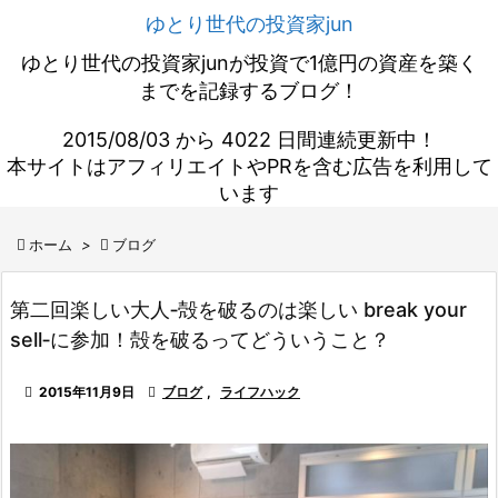
ゆとり世代の投資家jun
ゆとり世代の投資家junが投資で1億円の資産を築く
までを記録するブログ！
2015/08/03 から 4022 日間連続更新中！
本サイトはアフィリエイトやPRを含む広告を利用して
います

ホーム
>

ブログ
第二回楽しい大人‐殻を破るのは楽しい break your
sell‐に参加！殻を破るってどういうこと？

2015年11月9日

ブログ
,
ライフハック