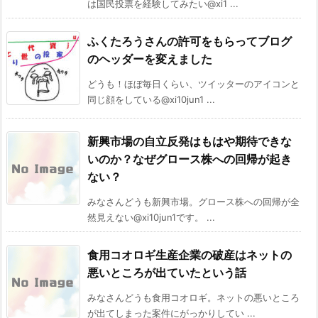
は国民投票を経験してみたい@xi1 ...
ふくたろうさんの許可をもらってブログ
のヘッダーを変えました
どうも！ほぼ毎日くらい、ツイッターのアイコンと
同じ顔をしている@xi10jun1 ...
新興市場の自立反発はもはや期待できな
いのか？なぜグロース株への回帰が起き
ない？
みなさんどうも新興市場。グロース株への回帰が全
然見えない@xi10jun1です。 ...
食用コオロギ生産企業の破産はネットの
悪いところが出ていたという話
みなさんどうも食用コオロギ。ネットの悪いところ
が出てしまった案件にがっかりしてい ...