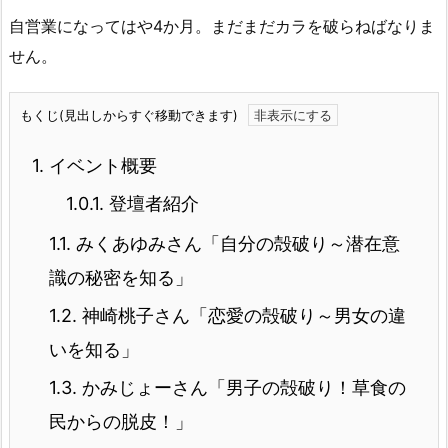
自営業になってはや4か月。まだまだカラを破らねばなりま
せん。
もくじ(見出しからすぐ移動できます)
1.
イベント概要
1.0.1.
登壇者紹介
1.1.
みくあゆみさん「自分の殻破り～潜在意
識の秘密を知る」
1.2.
神崎桃子さん「恋愛の殻破り～男女の違
いを知る」
1.3.
かみじょーさん「男子の殻破り！草食の
民からの脱皮！」