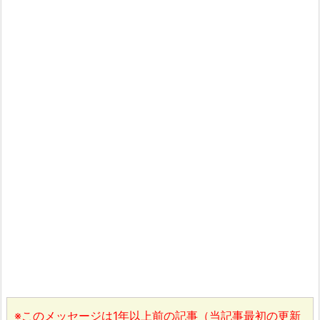
※このメッセージは1年以上前の記事（当記事最初の更新