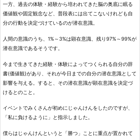
一方、過去の体験・経験から培われてきた脳の奥底に眠る
価値観や固定観念など、普段表には出てこないけれども自
分の行動を決定づけているのが潜在意識。
人間の意識のうち、1%～3%は顕在意識、残り97%～99%が
潜在意識であるそうです。
今まで生きてきた経験・体験によってつくられる自分の辞
書(価値観)があり、それが今日までの自分の潜在意識として
影響を与える。すると、その潜在意識が顕在意識を決定づ
けるとのこと。
イベントでみくさんが初めにじゃんけんをしたのですが、
「私に負けるように」と指示しました。
僕らはじゃんけんというと「勝つ」ことに重点が置かれて