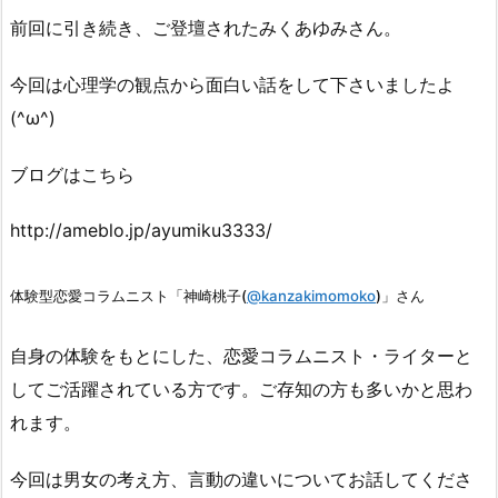
前回に引き続き、ご登壇されたみくあゆみさん。
今回は心理学の観点から面白い話をして下さいましたよ
(^ω^)
ブログはこちら
http://ameblo.jp/ayumiku3333/
体験型恋愛コラムニスト「神崎桃子(
@kanzakimomoko
)」さん
自身の体験をもとにした、恋愛コラムニスト・ライターと
してご活躍されている方です。ご存知の方も多いかと思わ
れます。
今回は男女の考え方、言動の違いについてお話してくださ