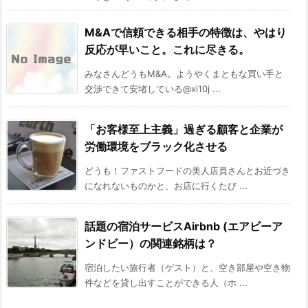
M&Aで信頼できる相手の特徴は、やはり
反応が早いこと。これに尽きる。
みなさんどうもM&A。ようやくまともな買い手と
交渉できて安堵している@xi10j ...
「お客様至上主義」過ぎる顧客と企業が
労働環境をブラック化させる
どうも！ファストフードの美人店員さんとお近づき
になれないものかと、お店に行くたび ...
話題の宿泊サービスAirbnb (エアビーア
ンドビー）の関連銘柄は？
宿泊したい旅行者（ゲスト）と、空き部屋や空き物
件などを貸し出すことができる人（ホ ...