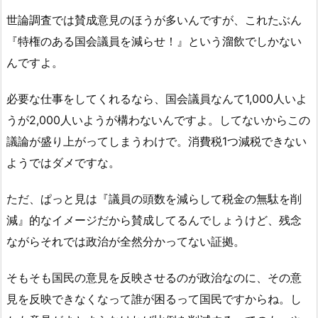
世論調査では賛成意見のほうが多いんですが、これたぶん
『特権のある国会議員を減らせ！』という溜飲でしかない
んですよ。
必要な仕事をしてくれるなら、国会議員なんて1,000人いよ
うが2,000人いようが構わないんですよ。してないからこの
議論が盛り上がってしまうわけで。消費税1つ減税できない
ようではダメですな。
ただ、ぱっと見は『議員の頭数を減らして税金の無駄を削
減』的なイメージだから賛成してるんでしょうけど、残念
ながらそれでは政治が全然分かってない証拠。
そもそも国民の意見を反映させるのが政治なのに、その意
見を反映できなくなって誰が困るって国民ですからね。し