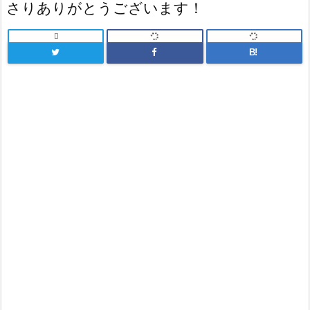
さりありがとうございます！

B!