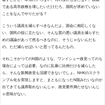
である高市政権を壊したいだけだろ。国民が求めていない
ことをなんでやりたがる？
こういう議員を減らすべきなんだよ。国会に相応しくな
い、国民の役に立たない、そんな質の悪い議員を減らすた
めの議論があって然るべきなのに、そうじゃないんだも
の。ただ減らせばいいと思ってるんだもの。
それこそかつてのN国のような、ワンイシュー政党ってのも
場合によっては必要。なのに乱暴に比例だけを減らした
ら、そんな新興政党も活躍できないでしょ。NHKのスクラ
ンブル化を実現しますと、まともになったN国みたいなのが
出てきても議席取れないんじゃ、政党要件満たせないんじ
ゃ意味がない。