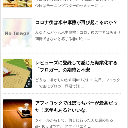
今日はモーニングスターのセミナーに ...
コロナ後は米中摩擦が再び起こるのか？
みなさんどうも米中摩擦！コロナ後の世界はあまり
期待できないと感じる@xi10ju ...
レビューズに登録して感じた職業化する
「ブロガー」の期待と不安
どうも！暑がりの@xi10jun1です！ 先日、ツイッタ
ーで主にブロガー界隈で話 ...
アフィロックではぼっちバーが最高だっ
た！来年もあるといいな。
タイトルからして、何しに行ったんだ感のある
@xi10jun1です。 アフィリエイ ...