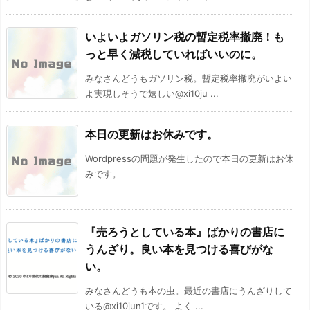
いよいよガソリン税の暫定税率撤廃！も
っと早く減税していればいいのに。
みなさんどうもガソリン税。暫定税率撤廃がいよい
よ実現しそうで嬉しい@xi10ju ...
本日の更新はお休みです。
Wordpressの問題が発生したので本日の更新はお休
みです。
『売ろうとしている本』ばかりの書店に
うんざり。良い本を見つける喜びがな
い。
みなさんどうも本の虫。最近の書店にうんざりして
いる@xi10jun1です。 よく ...