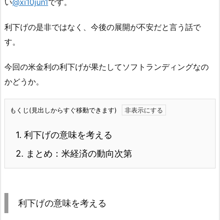
い
@xi10jun1
です。
利下げの是非ではなく、今後の展開が不安だと言う話で
す。
今回の米金利の利下げが果たしてソフトランディングなの
かどうか。
もくじ(見出しからすぐ移動できます)
1.
利下げの意味を考える
2.
まとめ：米経済の動向次第
利下げの意味を考える