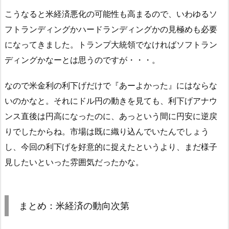
こうなると米経済悪化の可能性も高まるので、いわゆるソ
フトランディングかハードランディングかの見極めも必要
になってきました。トランプ大統領でなければソフトラン
ディングかなーとは思うのですが・・・。
なので米金利の利下げだけで『あーよかった』にはならな
いのかなと。それにドル円の動きを見ても、利下げアナウ
ンス直後は円高になったのに、あっという間に円安に逆戻
りでしたからね。市場は既に織り込んでいたんでしょう
し、今回の利下げを好意的に捉えたというより、まだ様子
見したいといった雰囲気だったかな。
まとめ：米経済の動向次第