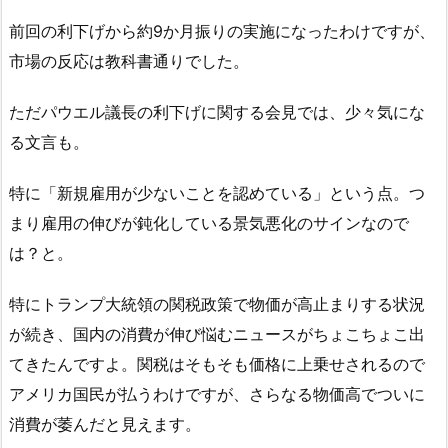
前回の利下げから約9か月振りの実施になったわけですが、
市場の反応は教科書通りでした。
ただパウエル議長の利下げに関する会見では、少々気にな
る文言も。
特に「新規雇用が少ないことを認めている」という点。つ
まり雇用の伸びが鈍化している景気悪化のサインなので
は？と。
特にトランプ大統領の関税政策で物価が高止まりする状況
が続き、国内の消費が伸び悩むニュースがちょこちょこ出
てきたんですよ。関税はそもそも価格に上乗せされるので
アメリカ国民が払うわけですが、さらなる物価高でついに
消費が萎んだと見えます。