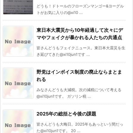
どうも！ドトールのフローズンマンゴー&ヨーグル
トがお気に入りの@xi10 ...
東日本大震災から10年経過して次々にデ
マやフェイクが暴かれる人たちの共通点
皆さんどうもフェイクニュース。東日本大震災を生
き延びてきた@xi10jun1です ...
野党はインボイス制度の廃止ならまとま
れる
みなさんどうも大減税。次の減税について考える
@xi10jun1です。 ガソリン税 ...
2025年の総括と今後の課題
皆さんどうも大晦日。2025年もあっという間だっ
た@xi10jun1です。 20 ...