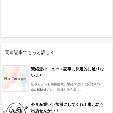
関連記事でもっと詳しく！
緊縮派のニュース記事に決定的に足りな
いこと
皆さんどうも積極財政。緊縮財政には反対派の
@xi10jun1です。 積極財政も緊 ...
外食産業いい加減にしてくれ！東北にも
出店せんかい！