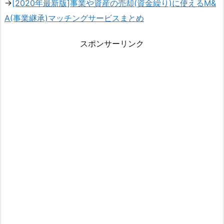
→
[2020年最新版]事業や資産の売却(資金繰り)に使えるM&
A(事業継承)マッチングサービスまとめ
スポンサーリンク