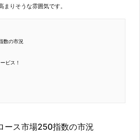
高まりそうな雰囲気です。
指数の市況
サービス！
ース市場250指数の市況