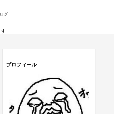
ブログ！
ます
プロフィール