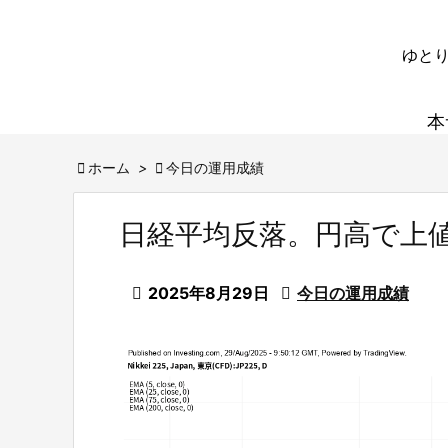
ゆとり
本

ホーム
>

今日の運用成績
日経平均反落。円高で上

2025年8月29日

今日の運用成績