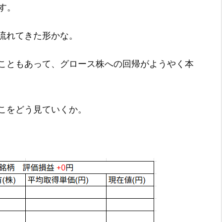
です。
流れてきた形かな。
こともあって、グロース株への回帰がようやく本
こをどう見ていくか。