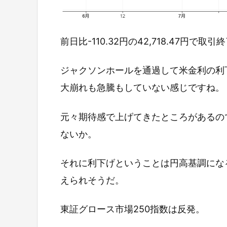
前日比-110.32円の42,718.47円で取
ジャクソンホールを通過して米金利の利
大崩れも急騰もしていない感じですね。
元々期待感で上げてきたところがあるの
ないか。
それに利下げということは円高基調にな
えられそうだ。
東証グロース市場250指数は反発。