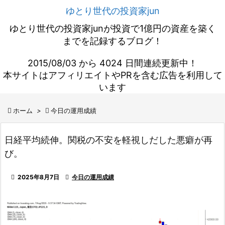
ゆとり世代の投資家jun
ゆとり世代の投資家junが投資で1億円の資産を築く
までを記録するブログ！
2015/08/03 から 4024 日間連続更新中！
本サイトはアフィリエイトやPRを含む広告を利用して
います

ホーム
>

今日の運用成績
日経平均続伸。関税の不安を軽視しだした悪癖が再
び。

2025年8月7日

今日の運用成績