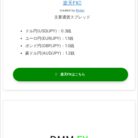
楽天FX
created by
Rinker
主要通貨スプレッド
ドル円(USD/JPY)：0.3銭
ユーロ円(EUR/JPY)：1.1銭
ポンド円(GBP/JPY)：1.0銭
豪ドル円(AUD/JPY)：1.2銭
楽天FX