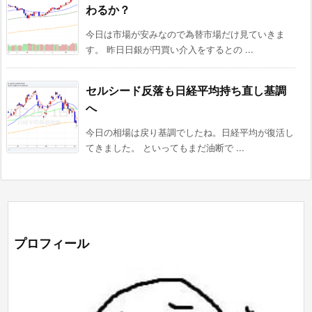
わるか？
今日は市場が安みなので為替市場だけ見ていきま
す。 昨日日銀が円買い介入をするとの ...
セルシード反落も日経平均持ち直し基調
へ
今日の相場は戻り基調でしたね。日経平均が復活し
てきました。 といってもまだ油断で ...
プロフィール