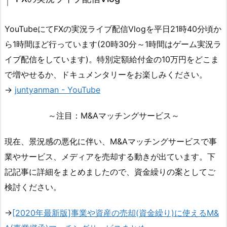
YouTubeにてFXの実況ライブ配信Vlogを平日21時40分頃か
ら1時間ほど行っています(20時30分～1時間はゲーム実況ラ
イブ配信をしています)。特別定額給付金の10万円をどこま
で増やせるか、ドキュメンタリーをお楽しみください。
→
juntyanman - YouTube
～注目：M&Aマッチングサービス～
現在、景況感の悪化に伴い、M&Aマッチングサービスで事
業やサービス、メディアを売却する動きが出ています。下
記記事に詳細をまとめましたので、資金繰りの案としてご
検討ください。
→
[2020年最新版]事業や資産の売却(資金繰り)に使えるM&