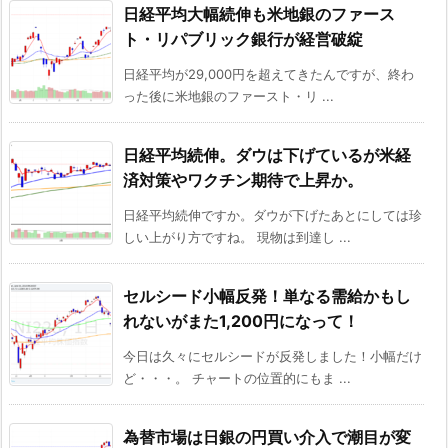
日経平均大幅続伸も米地銀のファース
ト・リパブリック銀行が経営破綻
日経平均が29,000円を超えてきたんですが、終わ
った後に米地銀のファースト・リ ...
日経平均続伸。ダウは下げているが米経
済対策やワクチン期待で上昇か。
日経平均続伸ですか。ダウが下げたあとにしては珍
しい上がり方ですね。 現物は到達し ...
セルシード小幅反発！単なる需給かもし
れないがまた1,200円になって！
今日は久々にセルシードが反発しました！小幅だけ
ど・・・。 チャートの位置的にもま ...
為替市場は日銀の円買い介入で潮目が変