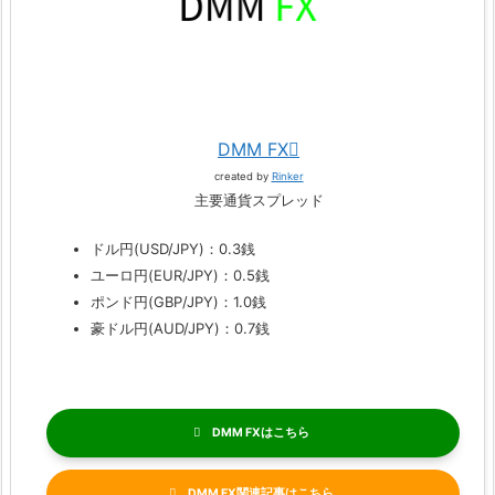
DMM FX
created by
Rinker
主要通貨スプレッド
ドル円(USD/JPY)：0.3銭
ユーロ円(EUR/JPY)：0.5銭
ポンド円(GBP/JPY)：1.0銭
豪ドル円(AUD/JPY)：0.7銭
DMM FX
DMM FX関連記事