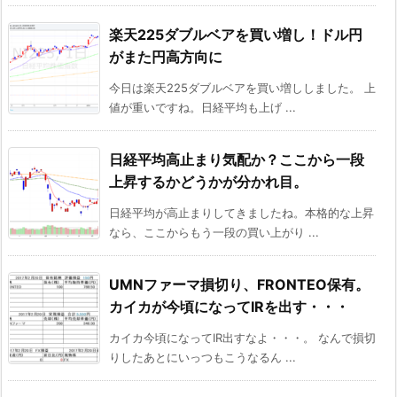
楽天225ダブルベアを買い増し！ドル円
がまた円高方向に
今日は楽天225ダブルベアを買い増ししました。 上
値が重いですね。日経平均も上げ ...
日経平均高止まり気配か？ここから一段
上昇するかどうかが分かれ目。
日経平均が高止まりしてきましたね。本格的な上昇
なら、ここからもう一段の買い上がり ...
UMNファーマ損切り、FRONTEO保有。
カイカが今頃になってIRを出す・・・
カイカ今頃になってIR出すなよ・・・。 なんで損切
りしたあとにいっつもこうなるん ...