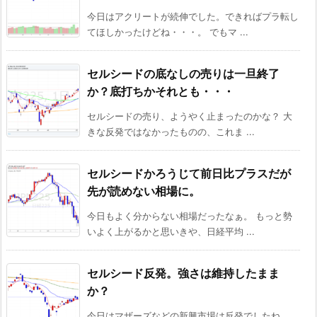
今日はアクリートが続伸でした。できればプラ転し
てほしかったけどね・・・。 でもマ ...
セルシードの底なしの売りは一旦終了
か？底打ちかそれとも・・・
セルシードの売り、ようやく止まったのかな？ 大
きな反発ではなかったものの、これま ...
セルシードかろうじて前日比プラスだが
先が読めない相場に。
今日もよく分からない相場だったなぁ。 もっと勢
いよく上がるかと思いきや、日経平均 ...
セルシード反発。強さは維持したまま
か？
今日はマザーズなどの新興市場は反発でしたね。