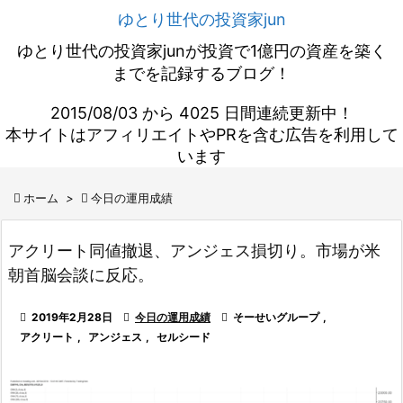
ゆとり世代の投資家jun
ゆとり世代の投資家junが投資で1億円の資産を築く
までを記録するブログ！
2015/08/03 から 4025 日間連続更新中！
本サイトはアフィリエイトやPRを含む広告を利用して
います

ホーム
>

今日の運用成績
アクリート同値撤退、アンジェス損切り。市場が米
朝首脳会談に反応。

2019年2月28日

今日の運用成績

そーせいグループ
,
アクリート
,
アンジェス
,
セルシード