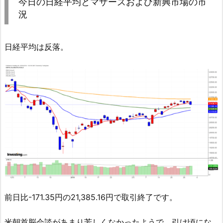
今日の日経平均とマザーズおよび新興市場の市
況
日経平均は反落。
前日比-171.35円の21,385.16円で取引終了です。
米朝首脳会談があまり芳しくなかったようで、引け頃にな