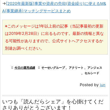
→
[2020年最新版]事業や資産の売却(資金繰り)に使えるM&
A(事業継承)マッチングサービスまとめ
※このメッセージは1年以上前の記事（当記事最初の更新
は2019年2月28日）に出るものです。最新の情報と異な
る可能性がありますので、公式サイトへアクセスするか
別途お調べください。

今日の運用成績

そーせいグループ
,
アクリート
,
アンジェス
,
セルシード
Posted by
jun
いつも「読んだらシェア」を心掛けてくだ
さりありがとうございます！