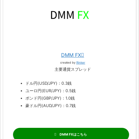
DMM FX
created by
Rinker
主要通貨スプレッド
ドル円(USD/JPY)：0.3銭
ユーロ円(EUR/JPY)：0.5銭
ポンド円(GBP/JPY)：1.0銭
豪ドル円(AUD/JPY)：0.7銭
DMM FX