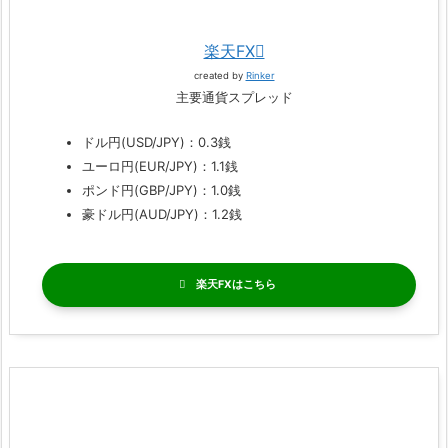
楽天FX
created by
Rinker
主要通貨スプレッド
ドル円(USD/JPY)：0.3銭
ユーロ円(EUR/JPY)：1.1銭
ポンド円(GBP/JPY)：1.0銭
豪ドル円(AUD/JPY)：1.2銭
楽天FX