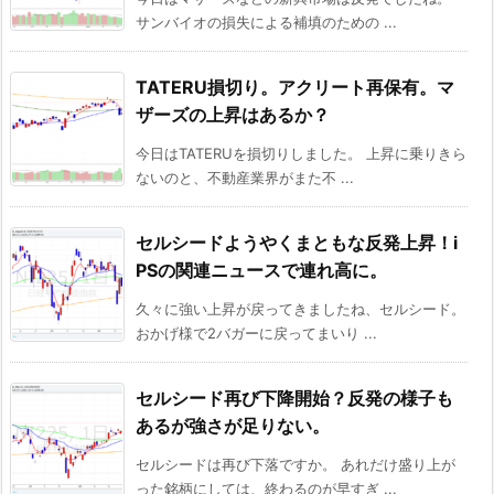
サンバイオの損失による補填のための ...
TATERU損切り。アクリート再保有。マ
ザーズの上昇はあるか？
今日はTATERUを損切りしました。 上昇に乗りきら
ないのと、不動産業界がまた不 ...
セルシードようやくまともな反発上昇！i
PSの関連ニュースで連れ高に。
久々に強い上昇が戻ってきましたね、セルシード。
おかげ様で2バガーに戻ってまいり ...
セルシード再び下降開始？反発の様子も
あるが強さが足りない。
セルシードは再び下落ですか。 あれだけ盛り上が
った銘柄にしては、終わるのが早すぎ ...