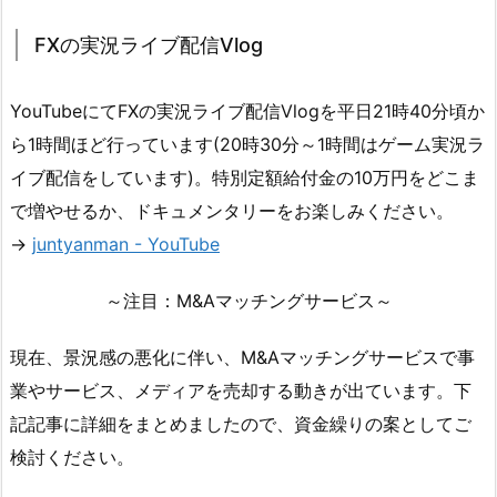
FXの実況ライブ配信Vlog
YouTubeにてFXの実況ライブ配信Vlogを平日21時40分頃か
ら1時間ほど行っています(20時30分～1時間はゲーム実況ラ
イブ配信をしています)。特別定額給付金の10万円をどこま
で増やせるか、ドキュメンタリーをお楽しみください。
→
juntyanman - YouTube
～注目：M&Aマッチングサービス～
現在、景況感の悪化に伴い、M&Aマッチングサービスで事
業やサービス、メディアを売却する動きが出ています。下
記記事に詳細をまとめましたので、資金繰りの案としてご
検討ください。