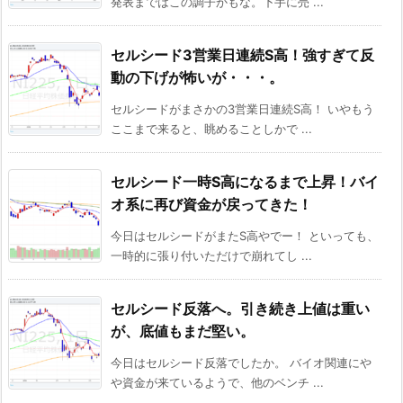
発表まではこの調子かもな。下手に売 ...
セルシード3営業日連続S高！強すぎて反
動の下げが怖いが・・・。
セルシードがまさかの3営業日連続S高！ いやもう
ここまで来ると、眺めることしかで ...
セルシード一時S高になるまで上昇！バイ
オ系に再び資金が戻ってきた！
今日はセルシードがまたS高やでー！ といっても、
一時的に張り付いただけで崩れてし ...
セルシード反落へ。引き続き上値は重い
が、底値もまだ堅い。
今日はセルシード反落でしたか。 バイオ関連にや
や資金が来ているようで、他のベンチ ...