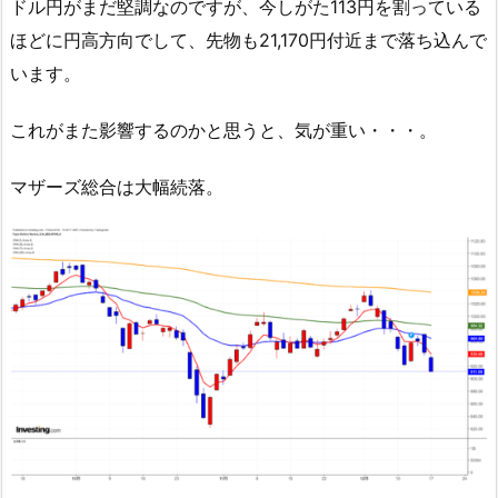
ドル円がまだ堅調なのですが、今しがた113円を割っている
ほどに円高方向でして、先物も21,170円付近まで落ち込んで
います。
これがまた影響するのかと思うと、気が重い・・・。
マザーズ総合は大幅続落。