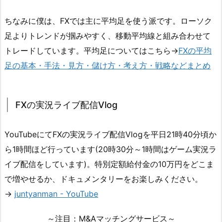
ちなみに僕は、FXでは主に平均足を使う派です。ローソク
足よりトレンドが掴みやすく、移動平均線と組み合わせて
トレードしています。平均足についてはこちら→
FXの平均
足の基本・手法・見方・儲け方・考え方・戦略などまとめ
FXの実況ライブ配信Vlog
YouTubeにてFXの実況ライブ配信Vlogを平日21時40分頃か
ら1時間ほど行っています(20時30分～1時間はゲーム実況ラ
イブ配信をしています)。特別定額給付金の10万円をどこま
で増やせるか、ドキュメンタリーをお楽しみください。
→
juntyanman - YouTube
～注目：M&Aマッチングサービス～