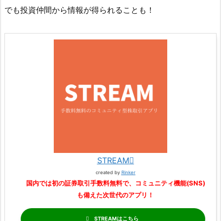
でも投資仲間から情報が得られることも！
STREAM
created by
Rinker
国内では初の証券取引手数料無料で、コミュニティ機能(SNS)
も備えた次世代のアプリ！
STREAM