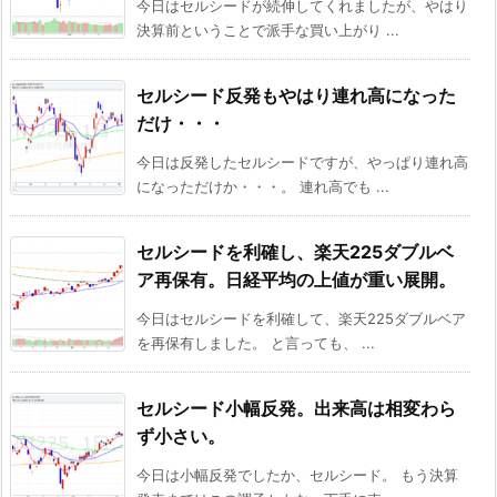
今日はセルシードが続伸してくれましたが、やはり
決算前ということで派手な買い上がり ...
セルシード反発もやはり連れ高になった
だけ・・・
今日は反発したセルシードですが、やっぱり連れ高
になっただけか・・・。 連れ高でも ...
セルシードを利確し、楽天225ダブルベ
ア再保有。日経平均の上値が重い展開。
今日はセルシードを利確して、楽天225ダブルベア
を再保有しました。 と言っても、 ...
セルシード小幅反発。出来高は相変わら
ず小さい。
今日は小幅反発でしたか、セルシード。 もう決算