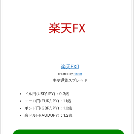
楽天FX
created by
Rinker
主要通貨スプレッド
ドル円(USD/JPY)：0.3銭
ユーロ円(EUR/JPY)：1.1銭
ポンド円(GBP/JPY)：1.0銭
豪ドル円(AUD/JPY)：1.2銭