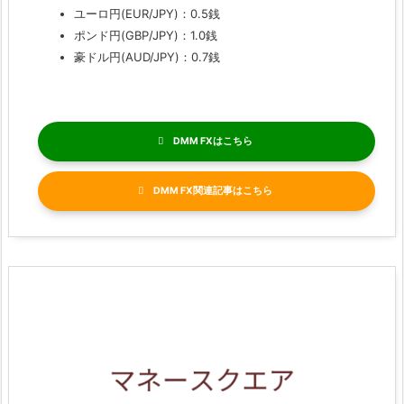
ユーロ円(EUR/JPY)：0.5銭
ポンド円(GBP/JPY)：1.0銭
豪ドル円(AUD/JPY)：0.7銭
DMM FX
DMM FX関連記事