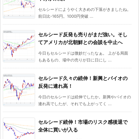
セルシードにようやく大きめの下落がきましたね。
前日比-165円。1000円突破 ...
セルシード反発も売りがまだ強い。そし
てアメリカが北朝鮮との会談を中止へ
今日もセルシードは微妙だったなぁ。 上がる局面
もあるもの、場中の売りが日に日にし ...
セルシード久々の続伸！新興とバイオの
反発に連れ高！
今日のセルシードは続伸でしたか。新興やバイオの
連れ高でしたが、それでも上がってく ...
セルシード続伸！市場のリスク感後退で
全体に買いが入る