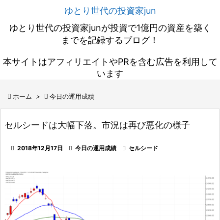
ゆとり世代の投資家jun
ゆとり世代の投資家junが投資で1億円の資産を築く
までを記録するブログ！
本サイトはアフィリエイトやPRを含む広告を利用して
います

ホーム
>

今日の運用成績
セルシードは大幅下落。市況は再び悪化の様子

2018年12月17日

今日の運用成績

セルシード