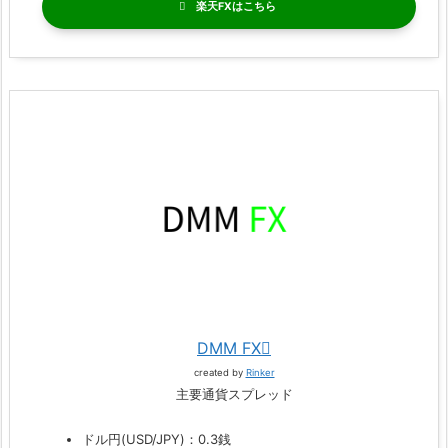
楽天FX
DMM FX
created by
Rinker
主要通貨スプレッド
ドル円(USD/JPY)：0.3銭