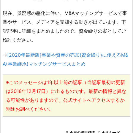
現在、景況感の悪化に伴い、M&Aマッチングサービスで事
業やサービス、メディアを売却する動きが出ています。下
記記事に詳細をまとめましたので、資金繰りの案としてご
検討ください。
→
[2020年最新版]事業や資産の売却(資金繰り)に使えるM&
A(事業継承)マッチングサービスまとめ
※このメッセージは1年以上前の記事（当記事最初の更新
は2018年12月17日）に出るものです。最新の情報と異な
る可能性がありますので、公式サイトへアクセスするか
別途お調べください。

今日の運用成績

セルシード