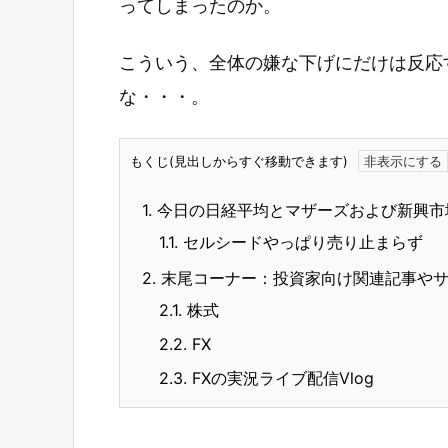
ってしまったのか。
こういう、全体の嫌な下げにだけは反応
な・・・。
もくじ(見出しからすぐ移動できます)
1.
今日の日経平均とマザーズおよび新興市
1.1.
セルシードやっぱり売り止まらず
2.
末尾コーナー：投資家向け関連記事や
2.1.
株式
2.2.
FX
2.3.
FXの実況ライブ配信Vlog