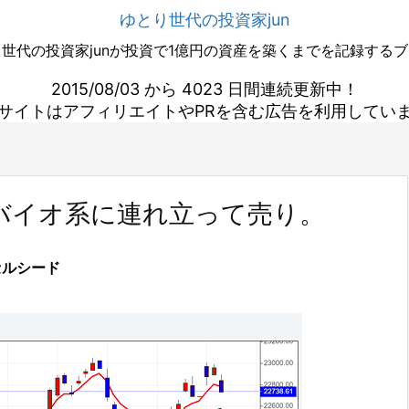
ゆとり世代の投資家jun
世代の投資家junが投資で1億円の資産を築くまでを記録する
2015/08/03 から 4023 日間連続更新中！
サイトはアフィリエイトやPRを含む広告を利用してい
バイオ系に連れ立って売り。
セルシード