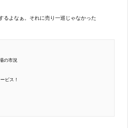
するよなぁ。それに売り一巡じゃなかった
場の市況
サービス！