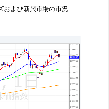
ズおよび新興市場の市況