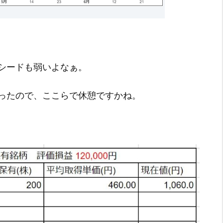
シードも弱いよなぁ。
ったので、ここらで休憩ですかね。