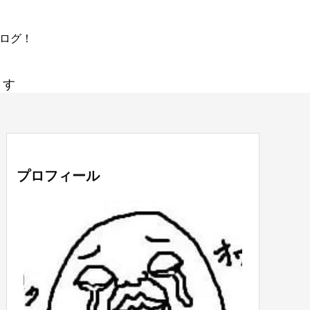
ブログ！
ます
プロフィール