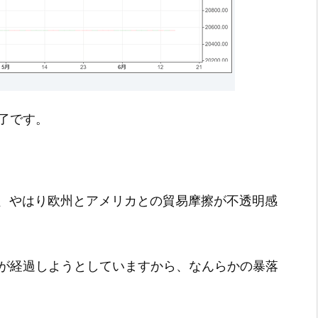
引終了です。
、やはり欧州とアメリカとの貿易摩擦が不透明感
年が経過しようとしていますから、なんらかの暴落