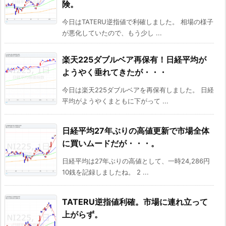
険。
今日はTATERU逆指値で利確しました。 相場の様子
が悪化していたので、もう少し ...
楽天225ダブルベア再保有！日経平均が
ようやく垂れてきたが・・・
今日は楽天225ダブルベアを再保有しました。 日経
平均がようやくまともに下がって ...
日経平均27年ぶりの高値更新で市場全体
に買いムードだが・・・。
日経平均は27年ぶりの高値として、一時24,286円
10銭を記録しましたね。 2 ...
TATERU逆指値利確。市場に連れ立って
上がらず。