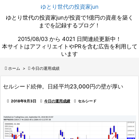
ゆとり世代の投資家jun
ゆとり世代の投資家junが投資で1億円の資産を築く
までを記録するブログ！
2015/08/03 から 4021 日間連続更新中！
本サイトはアフィリエイトやPRを含む広告を利用して
います

ホーム
>

今日の運用成績
セルシード続伸。日経平均23,000円の壁が厚い

2018年9月3日

今日の運用成績

セルシード