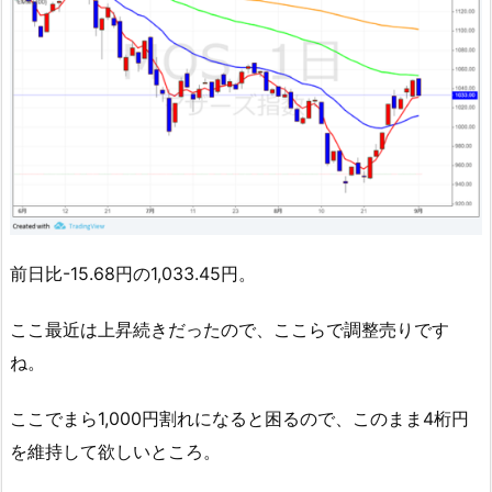
前日比-15.68円の1,033.45円。
ここ最近は上昇続きだったので、ここらで調整売りです
ね。
ここでまら1,000円割れになると困るので、このまま4桁円
を維持して欲しいところ。