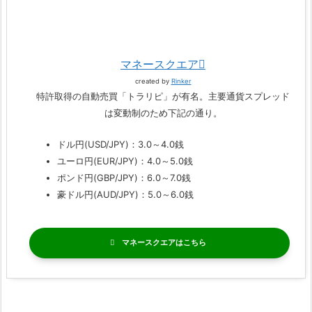
マネースクエア
created by
Rinker
特許取得の自動売買「トラリピ」が有名。主要通貨スプレッド
は変動制のため下記の通り。
ドル円(USD/JPY)：3.0～4.0銭
ユーロ円(EUR/JPY)：4.0～5.0銭
ポンド円(GBP/JPY)：6.0～7.0銭
豪ドル円(AUD/JPY)：5.0～6.0銭
マネースクエア