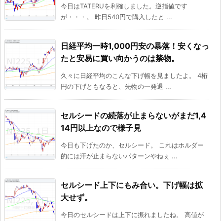
今日はTATERUを利確しました。逆指値です
が・・・。 昨日540円で購入したと ...
日経平均一時1,000円安の暴落！安くなっ
たと安易に買い向かうのは禁物。
久々に日経平均のこんな下げ幅を見ましたよ。 4桁
円の下げともなると、先物の一発退 ...
セルシードの続落が止まらないがまだ1,4
14円以上なので様子見
今日も下げたのか、セルシード。 これはホルダー
的には汗が止まらないパターンやねぇ ...
セルシード上下にもみ合い。下げ幅は拡
大せず。
今日のセルシードは上下に振れましたね。 高値が