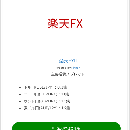
楽天FX
created by
Rinker
主要通貨スプレッド
ドル円(USD/JPY)：0.3銭
ユーロ円(EUR/JPY)：1.1銭
ポンド円(GBP/JPY)：1.0銭
豪ドル円(AUD/JPY)：1.2銭
楽天FX