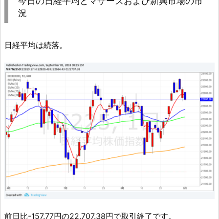
今日の日経平均とマザーズおよび新興市場の市
況
日経平均は続落。
前日比-157.77円の22,707.38円で取引終了です。