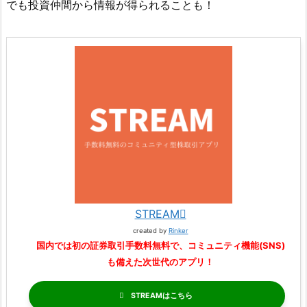
でも投資仲間から情報が得られることも！
STREAM
created by
Rinker
国内では初の証券取引手数料無料で、コミュニティ機能(SNS)
も備えた次世代のアプリ！
STREAM