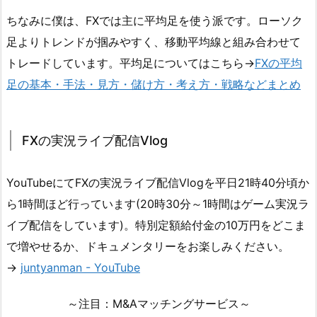
ちなみに僕は、FXでは主に平均足を使う派です。ローソク
足よりトレンドが掴みやすく、移動平均線と組み合わせて
トレードしています。平均足についてはこちら→
FXの平均
足の基本・手法・見方・儲け方・考え方・戦略などまとめ
FXの実況ライブ配信Vlog
YouTubeにてFXの実況ライブ配信Vlogを平日21時40分頃か
ら1時間ほど行っています(20時30分～1時間はゲーム実況ラ
イブ配信をしています)。特別定額給付金の10万円をどこま
で増やせるか、ドキュメンタリーをお楽しみください。
→
juntyanman - YouTube
～注目：M&Aマッチングサービス～