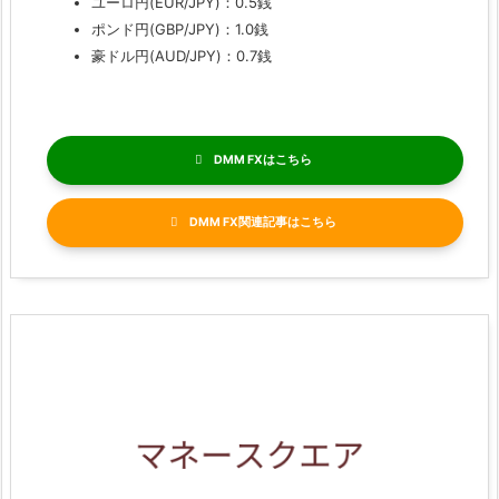
ユーロ円(EUR/JPY)：0.5銭
ポンド円(GBP/JPY)：1.0銭
豪ドル円(AUD/JPY)：0.7銭
DMM FX
DMM FX関連記事