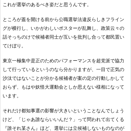
これが選挙のあるべき姿だと思うんです。
ところが蓋を開ける前から公職選挙法違反らしきフライン
グが横行し、いかがわしいポスターが乱舞し、政策云々の
話そっちのけで候補者同士が互いを批判し合って都民置い
てけぼり。
東京一極集中是正のためのパフォーマンスを超党派で協力
して行っているというのなら分かりますが、一目で正気の
沙汰ではないことが分かる候補者が案の定の行動しかして
おらず、もはや妖怪大運動会としか思えない様相になって
います。
それだけ都知事選の影響が大きいということなんでしょう
けど、「じゃあ誰ならいいんだ？」って問われて出てくる
『誰それ某さん』ほど、選挙には立候補しないものなのが