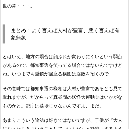
世の常・・・。
まとめ：よく言えば人材が豊富、悪く言えば有
象無象
とはいえ、地方の場合は顔ぶれが変わりにくいという弱点
があるので、都知事選を笑ってる場合ではないんですけど
ね。いつまでも重鎮が居座る構図は腐敗を招くので。
その意味では都知事選の様相は人材が豊富であるとも見て
取れますが、だからって真昼間の妖怪大運動会はいかがな
ものかと。都庁は墓場じゃないんですよ、まだ。
あまりこういう論法は好きではないですが、子供が『大人
になったらああいうことしていいんだ』と勘違いするよう