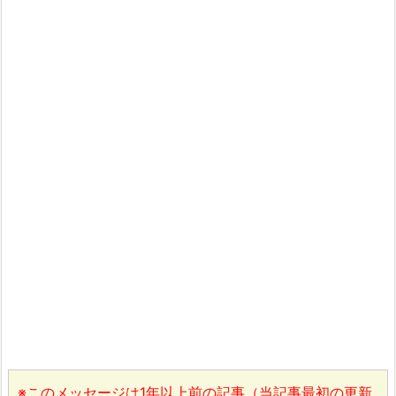
※このメッセージは1年以上前の記事（当記事最初の更新