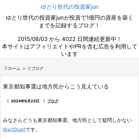
ゆとり世代の投資家jun
ゆとり世代の投資家junが投資で1億円の資産を築く
までを記録するブログ！
2015/08/03 から 4022 日間連続更新中！
本サイトはアフィリエイトやPRを含む広告を利用して
います

ホーム
>

ブログ
東京都知事選は地方民からこう見えている

2024年6月23日

ブログ
みなさんどうも東京都知事選。地方民として疑問しかない
@xi10jun1
です。