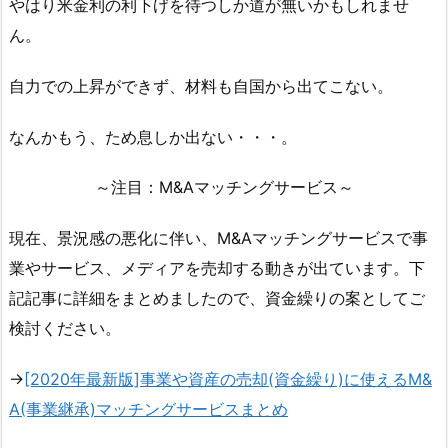
やはり米金利の利下げを待つしか道が無いかもしれませ
ん。
自力での上昇ができず、材料も自国から出てこない。
なんかもう、ため息しか出ない・・・。
～注目：M&Aマッチングサービス～
現在、景況感の悪化に伴い、M&Aマッチングサービスで事
業やサービス、メディアを売却する動きが出ています。下
記記事に詳細をまとめましたので、資金繰りの案としてご
検討ください。
→
[2020年最新版]事業や資産の売却(資金繰り)に使えるM&
A(事業継承)マッチングサービスまとめ