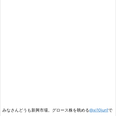
みなさんどうも新興市場。グロース株を眺める
@xi10jun1
で