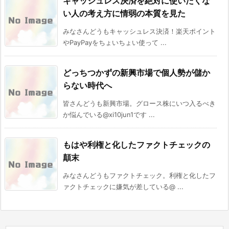
キャッシュレス決済を絶対に使いたくな
い人の考え方に情弱の本質を見た
みなさんどうもキャッシュレス決済！楽天ポイント
やPayPayをちょいちょい使って ...
どっちつかずの新興市場で個人勢が儲か
らない時代へ
皆さんどうも新興市場。グロース株にいつ入るべき
か悩んでいる@xi10jun1です ...
もはや利権と化したファクトチェックの
顛末
みなさんどうもファクトチェック。利権と化したフ
ァクトチェックに嫌気が差している@ ...