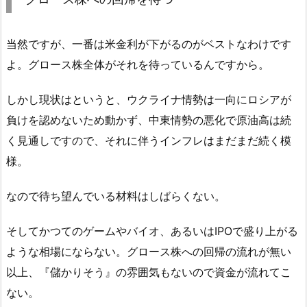
当然ですが、一番は米金利が下がるのがベストなわけです
よ。グロース株全体がそれを待っているんですから。
しかし現状はというと、ウクライナ情勢は一向にロシアが
負けを認めないため動かず、中東情勢の悪化で原油高は続
く見通しですので、それに伴うインフレはまだまだ続く模
様。
なので待ち望んでいる材料はしばらくない。
そしてかつてのゲームやバイオ、あるいはIPOで盛り上がる
ような相場にならない。グロース株への回帰の流れが無い
以上、『儲かりそう』の雰囲気もないので資金が流れてこ
ない。