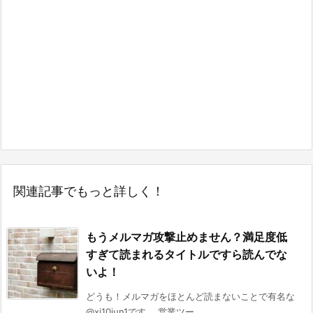
関連記事でもっと詳しく！
もうメルマガ攻撃止めません？満足度低
すぎて読まれるタイトルですら読んでな
いよ！
どうも！メルマガをほとんど読まないことで有名な
@xi10jun1です。 営業ツー ...