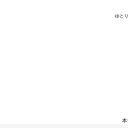
ゆとり
本