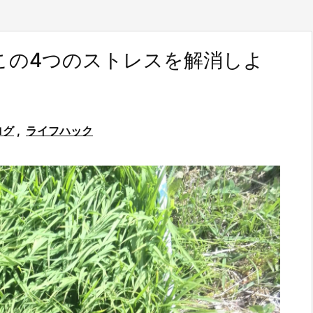
この4つのストレスを解消しよ
ログ
,
ライフハック