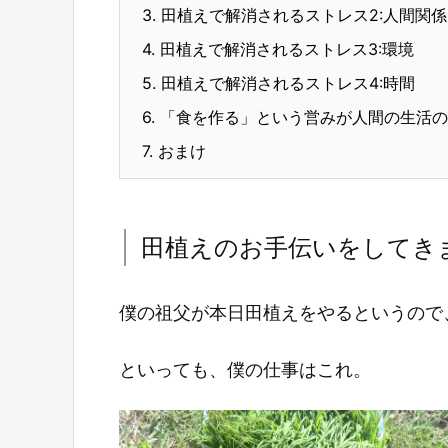
3.
田植えで解消されるストレス2:人間関係
4.
田植えで解消されるストレス3:環境
5.
田植えで解消されるストレス4:時間
6.
「食を作る」という営みが人間の生活の
7.
おまけ
田植えのお手伝いをしてき
僕の祖父が本日田植えをやるというので
といっても、僕の仕事はこれ。