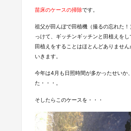
苗床のケースの掃除
です。
祖父が田んぼで田植機（撮るの忘れた！
っけて、ギッチンギッチンと田植えをし
田植えをすることはほとんどありません
いきます。
今年は4月も日照時間が多かったせいか
た・・・。
そしたらこのケースを・・・