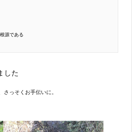
根源である
ました
、さっそくお手伝いに。