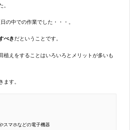
た。
夏日の中での作業でした・・・。
すべき
だということです。
田植えをすることはいろいろとメリットが多いも
きます。
ンやスマホなどの電子機器