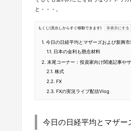
と・・・。
もくじ(見出しからすぐ移動できます)
1.
今日の日経平均とマザーズおよび新興市
1.1.
日本の金利も懸念材料
2.
末尾コーナー：投資家向け関連記事や
2.1.
株式
2.2.
FX
2.3.
FXの実況ライブ配信Vlog
今日の日経平均とマザー