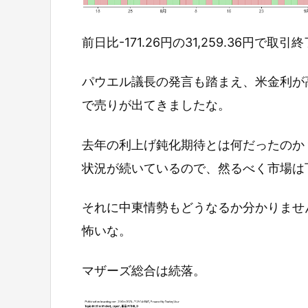
前日比-171.26円の31,259.36円で取
パウエル議長の発言も踏まえ、米金利が
で売りが出てきましたな。
去年の利上げ鈍化期待とは何だったのか
状況が続いているので、然るべく市場は
それに中東情勢もどうなるか分かりませ
怖いな。
マザーズ総合は続落。