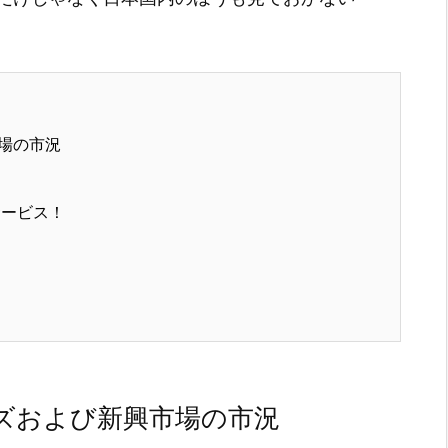
場の市況
サービス！
ズおよび新興市場の市況