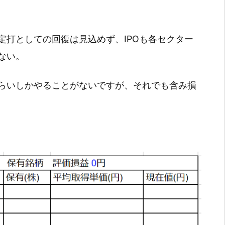
定打としての回復は見込めず、IPOも各セクター
ない。
らいしかやることがないですが、それでも含み損