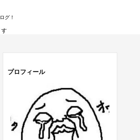
ブログ！
ます
プロフィール