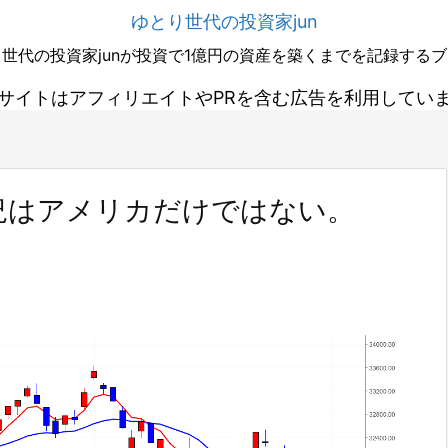
ゆとり世代の投資家jun
世代の投資家junが投資で1億円の資産を築くまでを記録する
サイトはアフィリエイトやPRを含む広告を利用してい
況はアメリカだけではない。