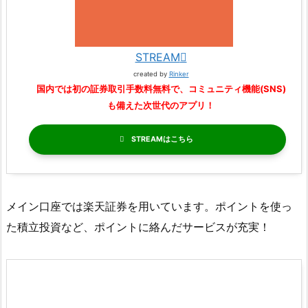
STREAM
created by
Rinker
国内では初の証券取引手数料無料で、コミュニティ機能(SNS)
も備えた次世代のアプリ！
STREAM
メイン口座では楽天証券を用いています。ポイントを使っ
た積立投資など、ポイントに絡んだサービスが充実！