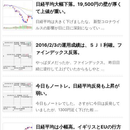
日経平均大幅下落。19,500円の壁が厚く
て上値が重い。
日経平均は大きく下げましたな。 新型コロナウイ
ルスの影響が日に日に深刻になってい ...
2016/2/3の運用成績は、ＳＪＩ利確。フ
ァインデックス反落。
やっぱダメだったか、ファインデックス。 昨日日
経に逆行して上げていたからもしやと ...
今日もノートレ。日経平均反発も上昇が
弱い。
今日もノートレでした。 さすがに今日は反発して
いましたが、1300円近く下げた相 ...
日経平均は小幅高。イギリスとEUの行方