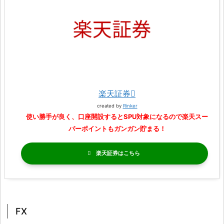
楽天証券
created by
Rinker
使い勝手が良く、口座開設するとSPU対象になるので楽天スー
パーポイントもガンガン貯まる！
楽天証券
FX