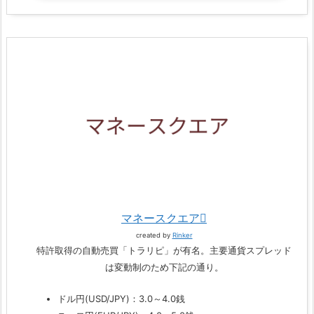
マネースクエア
created by
Rinker
特許取得の自動売買「トラリピ」が有名。主要通貨スプレッド
は変動制のため下記の通り。
ドル円(USD/JPY)：3.0～4.0銭