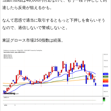
当面の目標は48,000円付近なので、もう一段下押しして到
達したら反発が狙えるかも。
なんて思惑で適当に取引するともっと下押しを食らいそう
なので、過信しないで警戒しないと。
東証グロース市場250指数は続落。