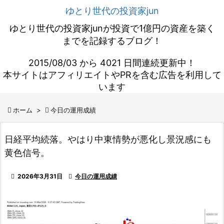
ゆとり世代の投資家jun
ゆとり世代の投資家junが投資で1億円の資産を築く
までを記録するブログ！
2015/08/03 から 4021 日間連続更新中！
本サイトはアフィリエイトやPRを含む広告を利用して
います

ホーム
>

今日の運用成績
日経平均続落。やはり中東情勢が悪化し景況感にも
黄色信号。

2026年3月31日

今日の運用成績