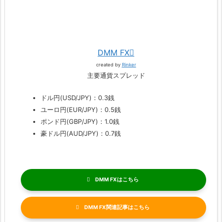
DMM FX
created by
Rinker
主要通貨スプレッド
ドル円(USD/JPY)：0.3銭
ユーロ円(EUR/JPY)：0.5銭
ポンド円(GBP/JPY)：1.0銭
豪ドル円(AUD/JPY)：0.7銭
DMM FX
DMM FX関連記事