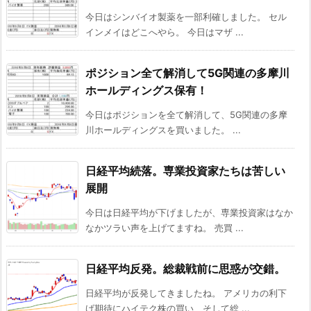
今日はシンバイオ製薬を一部利確しました。 セル
インメイはどこへやら。 今日はマザ ...
ポジション全て解消して5G関連の多摩川
ホールディングス保有！
今日はポジションを全て解消して、5G関連の多摩
川ホールディングスを買いました。 ...
日経平均続落。専業投資家たちは苦しい
展開
今日は日経平均が下げましたが、専業投資家はなか
なかツラい声を上げてますね。 売買 ...
日経平均反発。総裁戦前に思惑が交錯。
日経平均が反発してきましたね。 アメリカの利下
げ期待にハイテク株の買い、そして総 ...