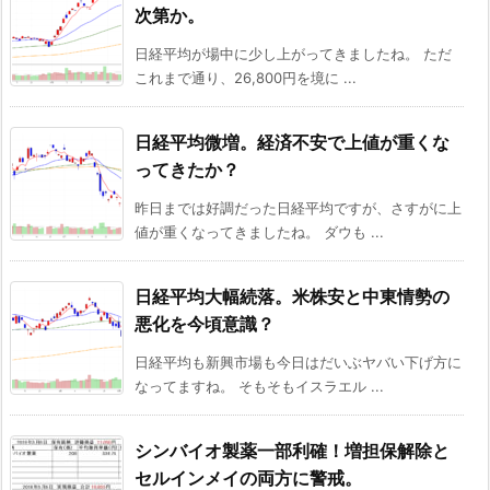
次第か。
日経平均が場中に少し上がってきましたね。 ただ
これまで通り、26,800円を境に ...
日経平均微増。経済不安で上値が重くな
ってきたか？
昨日までは好調だった日経平均ですが、さすがに上
値が重くなってきましたね。 ダウも ...
日経平均大幅続落。米株安と中東情勢の
悪化を今頃意識？
日経平均も新興市場も今日はだいぶヤバい下げ方に
なってますね。 そもそもイスラエル ...
シンバイオ製薬一部利確！増担保解除と
セルインメイの両方に警戒。