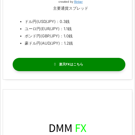
created by
Rinker
主要通貨スプレッド
ドル円(USD/JPY)：0.3銭
ユーロ円(EUR/JPY)：1.1銭
ポンド円(GBP/JPY)：1.0銭
豪ドル円(AUD/JPY)：1.2銭
楽天FX