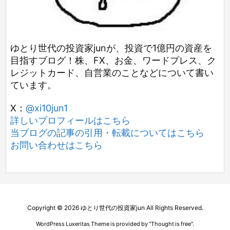
ゆとり世代の投資家junが、投資で1億円の資産を
目指すブログ！株、FX、お金、ワードプレス、ク
レジットカード、自営業のことなどについて書い
ています。
X：
@xi10jun1
詳しいプロフィールはこちら
当ブログの記事の引用・転載についてはこちら
お問い合わせはこちら
Copyright ©
2026
ゆとり世代の投資家jun
All Rights Reserved.
WordPress Luxeritas Theme is provided by "
Thought is free
".