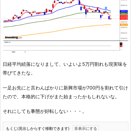
日経平均続落になりまして、いよいよ5万円割れも現実味を
帯びてきたな。
一足お先にと言わんばかりに新興市場が700円を割れて引け
たので、本格的に下げがまた始まったかもしれないな。
それにしても事態が好転しない・・・。
もくじ(見出しからすぐ移動できます)