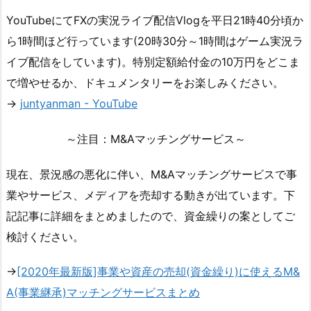
YouTubeにてFXの実況ライブ配信Vlogを平日21時40分頃か
ら1時間ほど行っています(20時30分～1時間はゲーム実況ラ
イブ配信をしています)。特別定額給付金の10万円をどこま
で増やせるか、ドキュメンタリーをお楽しみください。
→
juntyanman - YouTube
～注目：M&Aマッチングサービス～
現在、景況感の悪化に伴い、M&Aマッチングサービスで事
業やサービス、メディアを売却する動きが出ています。下
記記事に詳細をまとめましたので、資金繰りの案としてご
検討ください。
→
[2020年最新版]事業や資産の売却(資金繰り)に使えるM&
A(事業継承)マッチングサービスまとめ