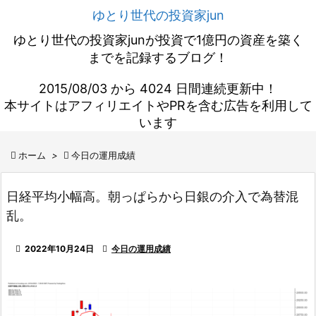
ゆとり世代の投資家jun
ゆとり世代の投資家junが投資で1億円の資産を築く
までを記録するブログ！
2015/08/03 から 4024 日間連続更新中！
本サイトはアフィリエイトやPRを含む広告を利用して
います

ホーム
>

今日の運用成績
日経平均小幅高。朝っぱらから日銀の介入で為替混
乱。

2022年10月24日

今日の運用成績