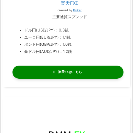
楽天FX
created by
Rinker
主要通貨スプレッド
ドル円(USD/JPY)：0.3銭
ユーロ円(EUR/JPY)：1.1銭
ポンド円(GBP/JPY)：1.0銭
豪ドル円(AUD/JPY)：1.2銭
楽天FX