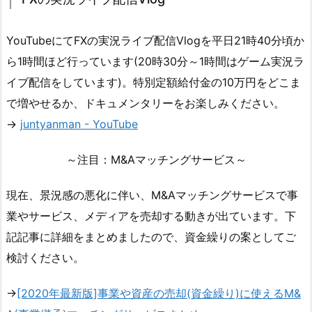
YouTubeにてFXの実況ライブ配信Vlogを平日21時40分頃か
ら1時間ほど行っています(20時30分～1時間はゲーム実況ラ
イブ配信をしています)。特別定額給付金の10万円をどこま
で増やせるか、ドキュメンタリーをお楽しみください。
→
juntyanman - YouTube
～注目：M&Aマッチングサービス～
現在、景況感の悪化に伴い、M&Aマッチングサービスで事
業やサービス、メディアを売却する動きが出ています。下
記記事に詳細をまとめましたので、資金繰りの案としてご
検討ください。
→
[2020年最新版]事業や資産の売却(資金繰り)に使えるM&