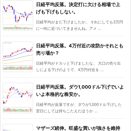
日経平均反落。決定打に欠ける相場で上
げも下げもしない。
日経平均がまた下げましたか。 それにしても3万円
に一向に近づいてきませんね。アメ ...
日経平均反落。4万付近の攻防かそれとも
売り場か？
日経平均がドカッと下げましたな。 大口の売り出
しによる下げのようで、4万円付近を ...
日経平均反落。ダウ1,000ドル下げでいよ
いよ本格的な株安か。
日経平均が反落ですが、ダウが1,000ドル下げした
翌日にしては持ちこたえたほうか ...
マザーズ続伸。旺盛な買いが強さを維持