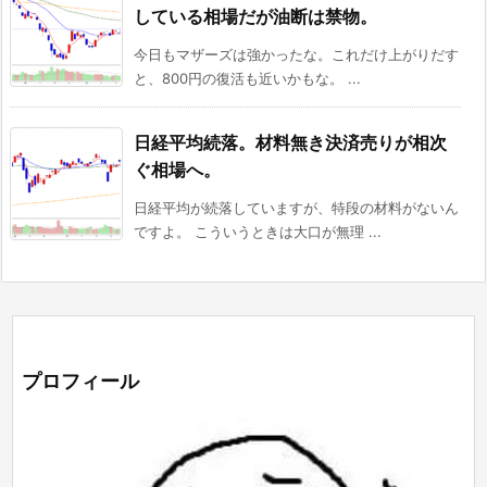
している相場だが油断は禁物。
今日もマザーズは強かったな。これだけ上がりだす
と、800円の復活も近いかもな。 ...
日経平均続落。材料無き決済売りが相次
ぐ相場へ。
日経平均が続落していますが、特段の材料がないん
ですよ。 こういうときは大口が無理 ...
プロフィール