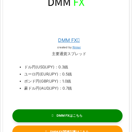
DMM FX
created by
Rinker
主要通貨スプレッド
ドル円(USD/JPY)：0.3銭
ユーロ円(EUR/JPY)：0.5銭
ポンド円(GBP/JPY)：1.0銭
豪ドル円(AUD/JPY)：0.7銭
DMM FX
DMM FX関連記事