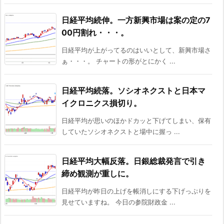
日経平均続伸。一方新興市場は案の定の7
00円割れ・・・。
日経平均が上がってるのはいいとして、新興市場さ
ぁ・・・。 チャートの形がとにかく ...
日経平均続落。ソシオネクストと日本マ
イクロニクス損切り。
日経平均が思いのほかドカッと下げてしまい、保有
していたソシオネクストと場中に握っ ...
日経平均大幅反落。日銀総裁発言で引き
締め観測が重しに。
日経平均が昨日の上げを帳消しにする下げっぷりを
見せていますね。 今日の参院財政金 ...