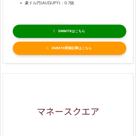
豪ドル円(AUD/JPY)：0.7銭
DMM FX
DMM FX関連記事