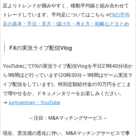
足よりトレンドが掴みやすく、移動平均線と組み合わせて
トレードしています。平均足についてはこちら→
FXの平均
足の基本・手法・見方・儲け方・考え方・戦略などまとめ
FXの実況ライブ配信Vlog
YouTubeにてFXの実況ライブ配信Vlogを平日21時40分頃か
ら1時間ほど行っています(20時30分～1時間はゲーム実況ラ
イブ配信をしています)。特別定額給付金の10万円をどこま
で増やせるか、ドキュメンタリーをお楽しみください。
→
juntyanman - YouTube
～注目：M&Aマッチングサービス～
現在、景況感の悪化に伴い、M&Aマッチングサービスで事