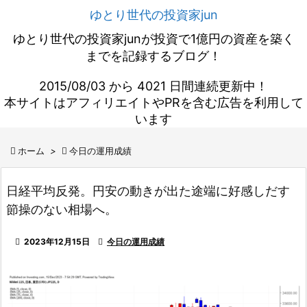
ゆとり世代の投資家jun
ゆとり世代の投資家junが投資で1億円の資産を築く
までを記録するブログ！
2015/08/03 から 4021 日間連続更新中！
本サイトはアフィリエイトやPRを含む広告を利用して
います

ホーム
>

今日の運用成績
日経平均反発。円安の動きが出た途端に好感しだす
節操のない相場へ。

2023年12月15日

今日の運用成績