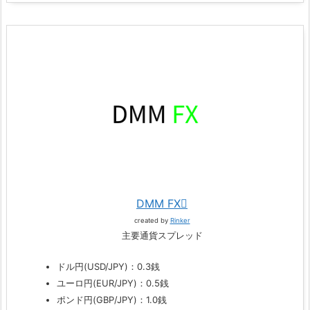
DMM FX
created by
Rinker
主要通貨スプレッド
ドル円(USD/JPY)：0.3銭
ユーロ円(EUR/JPY)：0.5銭
ポンド円(GBP/JPY)：1.0銭