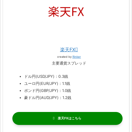
楽天FX
created by
Rinker
主要通貨スプレッド
ドル円(USD/JPY)：0.3銭
ユーロ円(EUR/JPY)：1.1銭
ポンド円(GBP/JPY)：1.0銭
豪ドル円(AUD/JPY)：1.2銭
楽天FX