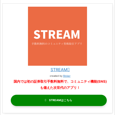
STREAM
created by
Rinker
国内では初の証券取引手数料無料で、コミュニティ機能(SNS)
も備えた次世代のアプリ！
STREAM