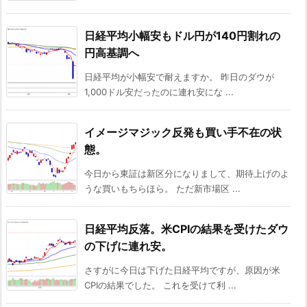
日経平均小幅安もドル円が140円割れの
円高基調へ
日経平均が小幅安で耐えますか。 昨日のダウが
1,000ドル安だったのに連れ安にな ...
イメージマジック反発も買い手不在の状
態。
今日から東証は新区分になりまして、期待上げのよ
うな買いもちらほら。 ただ新市場区 ...
日経平均反落。米CPIの結果を受けたダウ
の下げに連れ安。
さすがに今日は下げた日経平均ですが、原因が米
CPIの結果でした。 これを受けて利 ...