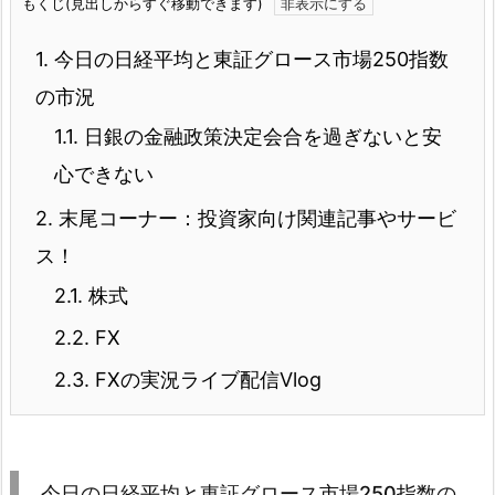
もくじ(見出しからすぐ移動できます)
1.
今日の日経平均と東証グロース市場250指数
の市況
1.1.
日銀の金融政策決定会合を過ぎないと安
心できない
2.
末尾コーナー：投資家向け関連記事やサービ
ス！
2.1.
株式
2.2.
FX
2.3.
FXの実況ライブ配信Vlog
今日の日経平均と東証グロース市場250指数の