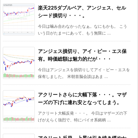
楽天225ダブルベア、アンジェス、セル
シード損切り・・・。
今日は噛み合わなかったなぁ。なにもかも。 こう
いう日がたまーにあって、もう無限に ...
アンジェス損切り、アイ・ピー・エス保
有。時価総額は魅力的だが・・・
今日はアンジェスを損切りしてアイ・ピー・エスを
保有しました。 米朝首脳会談はあま ...
アクリートさらに大幅下落・・・。マザ
ーズの下げに連れ安となってしまう。
アクリート大幅反発・・・。 今日はマザーズの下
げがえらく強烈で、特にバイオ系銘柄 ...