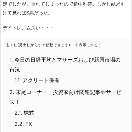
定でしたが、垂れてしまったので途中利確。しかし結局引
けて見ればS高だった。
デイトレ、ムズい・・・。
もくじ(見出しからすぐ移動できます)
1.
今日の日経平均とマザーズおよび新興市場の
市況
1.1.
アクリート保有
2.
末尾コーナー：投資家向け関連記事やサービ
ス！
2.1.
株式
2.2.
FX