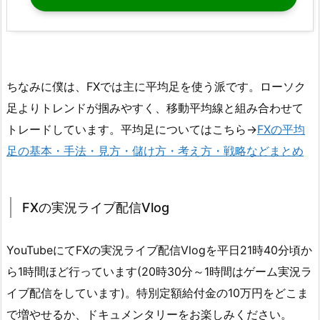
ちなみに僕は、FXでは主に平均足を使う派です。ローソク
足よりトレンドが掴みやすく、移動平均線と組み合わせて
トレードしています。平均足についてはこちら→
FXの平均
足の基本・手法・見方・儲け方・考え方・戦略などまとめ
FXの実況ライブ配信Vlog
YouTubeにてFXの実況ライブ配信Vlogを平日21時40分頃か
ら1時間ほど行っています(20時30分～1時間はゲーム実況ラ
イブ配信をしています)。特別定額給付金の10万円をどこま
で増やせるか、ドキュメンタリーをお楽しみください。