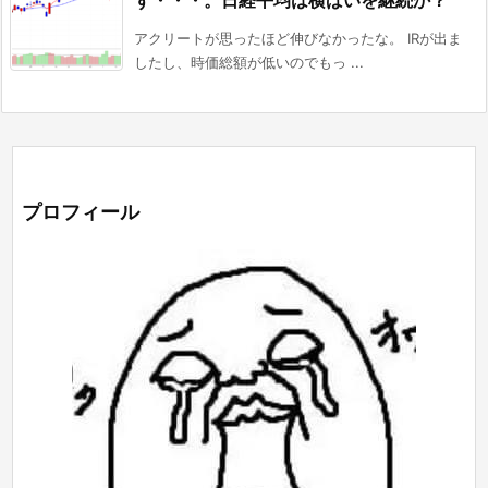
ず・・・。日経平均は横ばいを継続か？
アクリートが思ったほど伸びなかったな。 IRが出ま
したし、時価総額が低いのでもっ ...
プロフィール