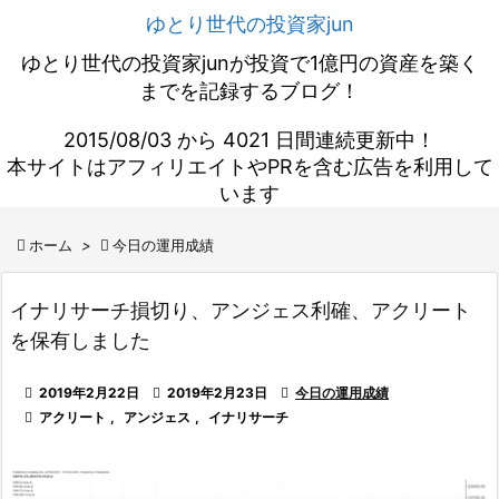
ゆとり世代の投資家jun
ゆとり世代の投資家junが投資で1億円の資産を築く
までを記録するブログ！
2015/08/03 から 4021 日間連続更新中！
本サイトはアフィリエイトやPRを含む広告を利用して
います

ホーム
>

今日の運用成績
イナリサーチ損切り、アンジェス利確、アクリート
を保有しました

2019年2月22日

2019年2月23日

今日の運用成績

アクリート
,
アンジェス
,
イナリサーチ