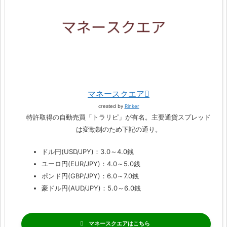
マネースクエア
created by
Rinker
特許取得の自動売買「トラリピ」が有名。主要通貨スプレッド
は変動制のため下記の通り。
ドル円(USD/JPY)：3.0～4.0銭
ユーロ円(EUR/JPY)：4.0～5.0銭
ポンド円(GBP/JPY)：6.0～7.0銭
豪ドル円(AUD/JPY)：5.0～6.0銭
マネースクエア