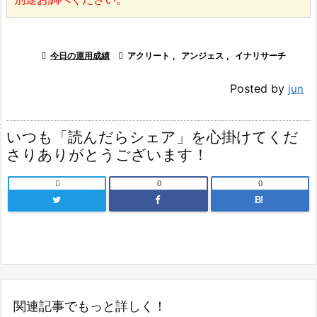

今日の運用成績

アクリート
,
アンジェス
,
イナリサーチ
Posted by
jun
いつも「読んだらシェア」を心掛けてくだ
さりありがとうございます！

0
0
B!
関連記事でもっと詳しく！