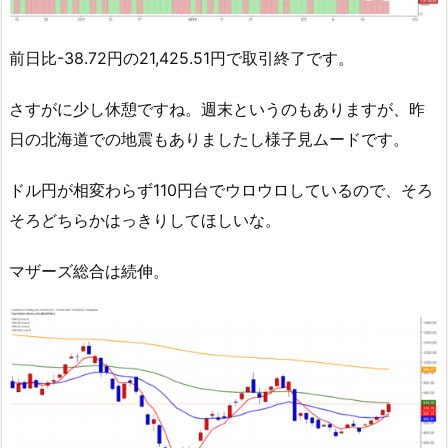
前日比-38.72円の21,425.51円で取引終了です。
さすがに少し休憩ですね。週末というのもありますが、昨
日の北海道での地震もありましたし様子見ムードです。
ドル円が相変わらず110円台でウロウロしているので、そろ
そろどちらかはっきりしてほしいな。
マザーズ総合は続伸。