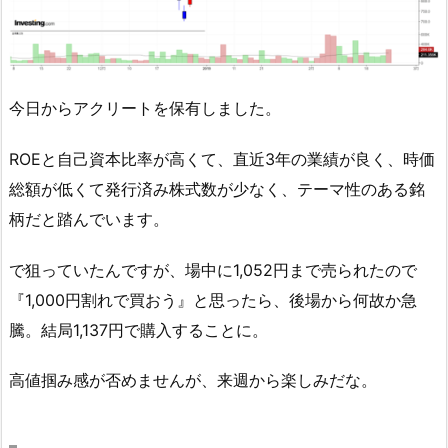
今日からアクリートを保有しました。
ROEと自己資本比率が高くて、直近3年の業績が良く、時価
総額が低くて発行済み株式数が少なく、テーマ性のある銘
柄だと踏んでいます。
で狙っていたんですが、場中に1,052円まで売られたので
『1,000円割れで買おう』と思ったら、後場から何故か急
騰。結局1,137円で購入することに。
高値掴み感が否めませんが、来週から楽しみだな。