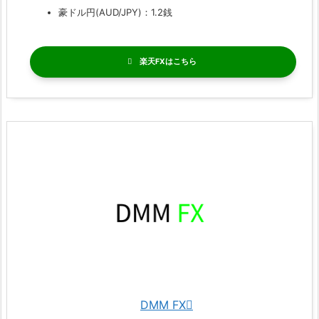
豪ドル円(AUD/JPY)：1.2銭
楽天FX
DMM FX