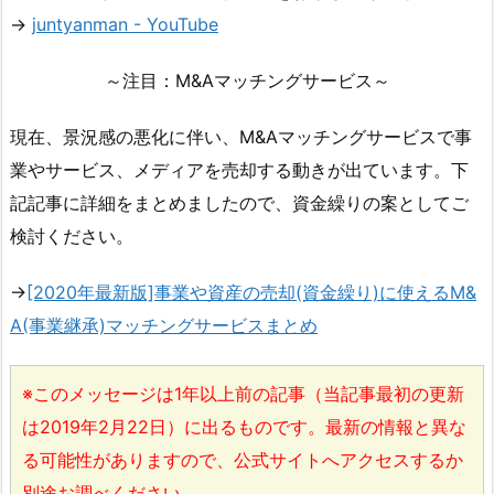
→
juntyanman - YouTube
～注目：M&Aマッチングサービス～
現在、景況感の悪化に伴い、M&Aマッチングサービスで事
業やサービス、メディアを売却する動きが出ています。下
記記事に詳細をまとめましたので、資金繰りの案としてご
検討ください。
→
[2020年最新版]事業や資産の売却(資金繰り)に使えるM&
A(事業継承)マッチングサービスまとめ
※このメッセージは1年以上前の記事（当記事最初の更新
は2019年2月22日）に出るものです。最新の情報と異な
る可能性がありますので、公式サイトへアクセスするか
別途お調べください。