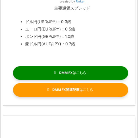
created by
Rinker
主要通貨スプレッド
ドル円(USD/JPY)：0.3銭
ユーロ円(EUR/JPY)：0.5銭
ポンド円(GBP/JPY)：1.0銭
豪ドル円(AUD/JPY)：0.7銭
DMM FX
DMM FX関連記事