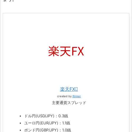
楽天FX
created by
Rinker
主要通貨スプレッド
ドル円(USD/JPY)：0.3銭
ユーロ円(EUR/JPY)：1.1銭
ポンド円(GBP/JPY)：1.0銭