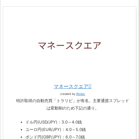
マネースクエア
created by
Rinker
特許取得の自動売買「トラリピ」が有名。主要通貨スプレッド
は変動制のため下記の通り。
ドル円(USD/JPY)：3.0～4.0銭
ユーロ円(EUR/JPY)：4.0～5.0銭
ポンド円(GBP/JPY)：6.0～7.0銭