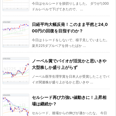
今日はセルシードを損切りしました。 ダウが1,000
ドルレベルで下げてきたので、 ...
日経平均大幅反発！このまま平然と24,0
00円の回復を目指すのか？
今日はトレードをしないで、様子見していました。
楽天225ダブルベアを持ったばか ...
ノーベル賞でバイオが活況かと思いきや
大型株しか盛り上がらず
ノーベル医学生理学賞を日本人が受賞したことでバ
イオ関連株が盛り上がるかと思いきや ...
セルシード再び力強い値動きに！上昇相
場は継続か？
セルシード、後場からの伸びが凄かったな。 今日