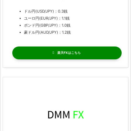
ドル円(USD/JPY)：0.3銭
ユーロ円(EUR/JPY)：1.1銭
ポンド円(GBP/JPY)：1.0銭
豪ドル円(AUD/JPY)：1.2銭
楽天FX