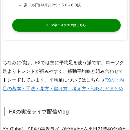
豪ドル円(AUD/JPY)：5.0～6.0銭
マネースクエア
ちなみに僕は、FXでは主に平均足を使う派です。ローソク
足よりトレンドが掴みやすく、移動平均線と組み合わせて
トレードしています。平均足についてはこちら→
FXの平均
足の基本・手法・見方・儲け方・考え方・戦略などまとめ
FXの実況ライブ配信Vlog
YouTubeにてFXの実況ライブ配信Vlogを平日21時40分頃か