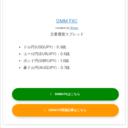
DMM FX
created by
Rinker
主要通貨スプレッド
ドル円(USD/JPY)：0.3銭
ユーロ円(EUR/JPY)：0.5銭
ポンド円(GBP/JPY)：1.0銭
豪ドル円(AUD/JPY)：0.7銭
DMM FX
DMM FX関連記事