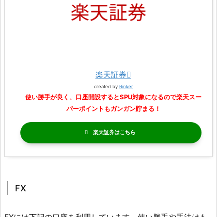
楽天証券
created by
Rinker
使い勝手が良く、口座開設するとSPU対象になるので楽天スー
パーポイントもガンガン貯まる！
楽天証券
FX