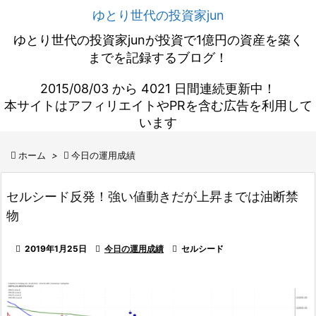
ゆとり世代の投資家jun
ゆとり世代の投資家junが投資で1億円の資産を築く
までを記録するブログ！
2015/08/03 から 4021 日間連続更新中！
本サイトはアフィリエイトやPRを含む広告を利用して
います

ホーム
>

今日の運用成績
セルシード反発！強い値動きだが上昇までは油断禁
物

2019年1月25日

今日の運用成績

セルシード