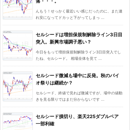
落・・・。
んもう！せっかく最近いい感じだったのに、また連
れ安になってドカッと下がってしまっ ...
セルシードは増担保規制解除ライン3日目
突入。新興市場調子悪い？
今日をもって増担保規制解除ライン3日目突入でし
たね、セルシード。 相場全体を見て ...
セルシード微減も場中に反発。秋のバイ
オ祭りは継続か？
セルシード、終値で見れば微減ですが、場中の値動
きを見る限りではまだ分からないです ...
セルシード損切り、楽天225ダブルベア
一部利確