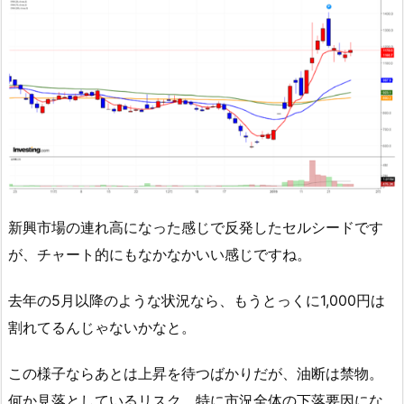
新興市場の連れ高になった感じで反発したセルシードです
が、チャート的にもなかなかいい感じですね。
去年の5月以降のような状況なら、もうとっくに1,000円は
割れてるんじゃないかなと。
この様子ならあとは上昇を待つばかりだが、油断は禁物。
何か見落としているリスク、特に市況全体の下落要因にな