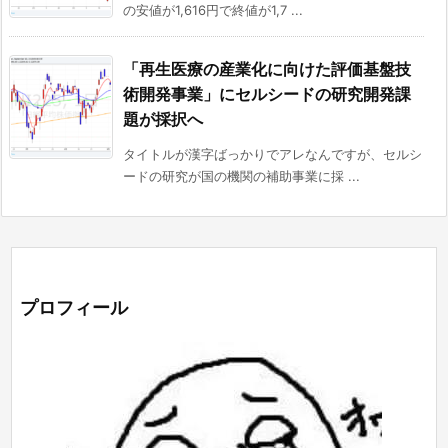
の安値が1,616円で終値が1,7 ...
「再生医療の産業化に向けた評価基盤技
術開発事業」にセルシードの研究開発課
題が採択へ
タイトルが漢字ばっかりでアレなんですが、セルシ
ードの研究が国の機関の補助事業に採 ...
プロフィール