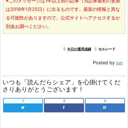
※このメッセージは1年以上前の記事（当記事最初の更新
は2019年1月25日）に出るものです。最新の情報と異な
る可能性がありますので、公式サイトへアクセスするか
別途お調べください。

今日の運用成績

セルシード
Posted by
jun
いつも「読んだらシェア」を心掛けてくだ
さりありがとうございます！

0
0
B!