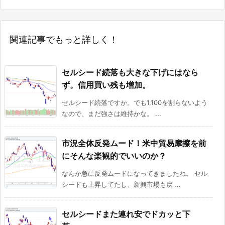
関連記事でもっと詳しく！
セルシード続落も大きな下げにはなら
ず。信用買い残も増加。
セルシード続落ですか。でも1,100を割らないよう
なので、まだ強さは維持かな。 ...
市況全体反発ムード！米中貿易摩擦を前
にそんな楽観的でいいのか？
なんか急に反発ムードになってきましたね。 セル
シードも上昇してたし、新興市場も戻 ...
セルシードまた連れ安でドカッと下