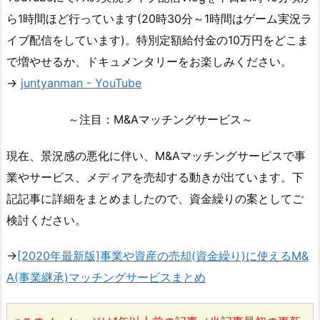
ら1時間ほど行っています(20時30分～1時間はゲーム実況ラ
イブ配信をしています)。特別定額給付金の10万円をどこま
で増やせるか、ドキュメンタリーをお楽しみください。
→
juntyanman - YouTube
～注目：M&Aマッチングサービス～
現在、景況感の悪化に伴い、M&Aマッチングサービスで事
業やサービス、メディアを売却する動きが出ています。下
記記事に詳細をまとめましたので、資金繰りの案としてご
検討ください。
→
[2020年最新版]事業や資産の売却(資金繰り)に使えるM&
A(事業継承)マッチングサービスまとめ