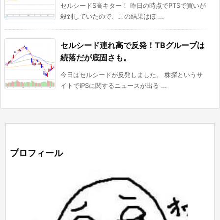
セルシードS高キター！ 昨日の時点でPTSで買いが
殺到していたので、この結果はほ ...
セルシード連れ高で反発！TBグループは
続落だが底固さも。
今日はセルシードが反発しました。 株探というサ
イトでiPSに関するニュースが出る ...
プロフィール