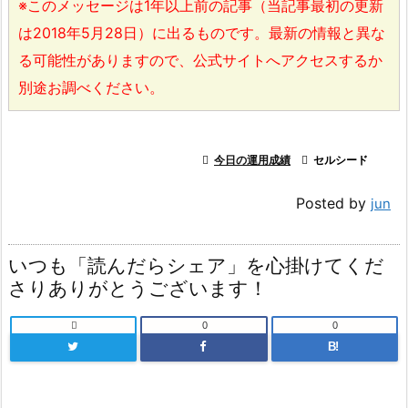
※このメッセージは1年以上前の記事（当記事最初の更新
は2018年5月28日）に出るものです。最新の情報と異な
る可能性がありますので、公式サイトへアクセスするか
別途お調べください。

今日の運用成績

セルシード
Posted by
jun
いつも「読んだらシェア」を心掛けてくだ
さりありがとうございます！

0
0
B!