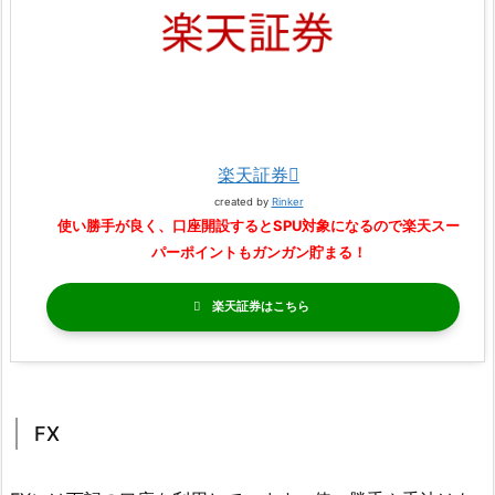
楽天証券
created by
Rinker
使い勝手が良く、口座開設するとSPU対象になるので楽天スー
パーポイントもガンガン貯まる！
楽天証券
FX