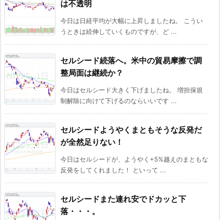
は不透明
今日は日経平均が大幅に上昇しましたね。 こうい
うときは続伸していくものですが、ど ...
セルシード続落へ。米中の貿易摩擦で調
整局面は継続か？
今日はセルシード大きく下げましたね。 増担保規
制解除に向けて下げるのならいいです ...
セルシードようやくまともそうな反発だ
が全然足りない！
今日はセルシードが、ようやく+5%越えのまともな
反発をしてくれました！ といって ...
セルシードまた連れ安でドカッと下
落・・・。