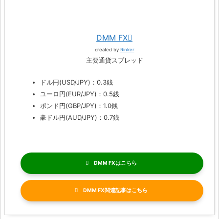
DMM FX
created by
Rinker
主要通貨スプレッド
ドル円(USD/JPY)：0.3銭
ユーロ円(EUR/JPY)：0.5銭
ポンド円(GBP/JPY)：1.0銭
豪ドル円(AUD/JPY)：0.7銭
DMM FX
DMM FX関連記事