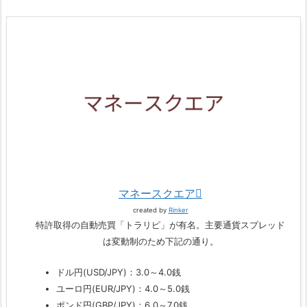
マネースクエア
created by
Rinker
特許取得の自動売買「トラリピ」が有名。主要通貨スプレッド
は変動制のため下記の通り。
ドル円(USD/JPY)：3.0～4.0銭
ユーロ円(EUR/JPY)：4.0～5.0銭
ポンド円(GBP/JPY)：6.0～7.0銭