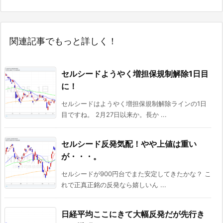
関連記事でもっと詳しく！
セルシードようやく増担保規制解除1日目
に！
セルシードはようやく増担保規制解除ラインの1日
目ですね。 2月27日以来か。長か ...
セルシード反発気配！やや上値は重い
が・・・。
セルシードが900円台でまた安定してきたかな？ こ
れで正真正銘の反発なら嬉しいん ...
日経平均ここにきて大幅反発だが先行き