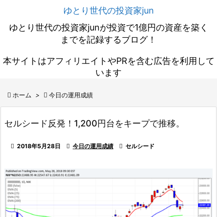
ゆとり世代の投資家jun
ゆとり世代の投資家junが投資で1億円の資産を築く
までを記録するブログ！
本サイトはアフィリエイトやPRを含む広告を利用して
います

ホーム
>

今日の運用成績
セルシード反発！1,200円台をキープで推移。

2018年5月28日

今日の運用成績

セルシード