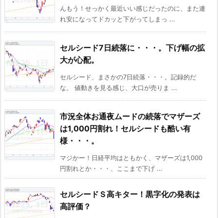
んもう！せっかく最近いい感じだったのに、また連
れ安になってドカッと下がってしまっ ...
セルシード7日続落に・・・。下げ幅の拡
大が心配。
セルシード、まさかの7日続落・・・。記録的だ
な。 値動きを見る感じ、大口が売りま ...
市況全体お通夜ムードの続落でマザーズ
は1,000円割れ！セルシードも酷い有
様・・・。
マジかー！日経平均はともかく、マザーズは1,000
円割れとか・・・、ここまで下げ ...
セルシードＳ高キター！黒字化の発表は
高評価？