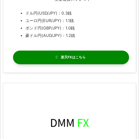
ドル円(USD/JPY)：0.3銭
ユーロ円(EUR/JPY)：1.1銭
ポンド円(GBP/JPY)：1.0銭
豪ドル円(AUD/JPY)：1.2銭
楽天FX