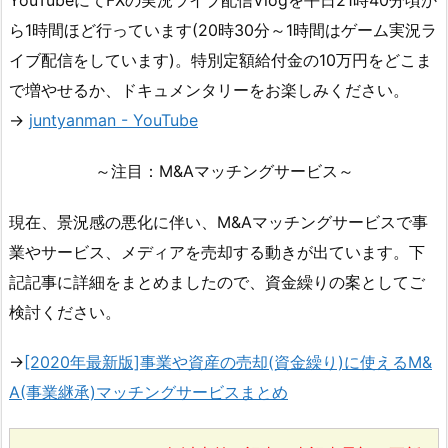
ら1時間ほど行っています(20時30分～1時間はゲーム実況ラ
イブ配信をしています)。特別定額給付金の10万円をどこま
で増やせるか、ドキュメンタリーをお楽しみください。
→
juntyanman - YouTube
～注目：M&Aマッチングサービス～
現在、景況感の悪化に伴い、M&Aマッチングサービスで事
業やサービス、メディアを売却する動きが出ています。下
記記事に詳細をまとめましたので、資金繰りの案としてご
検討ください。
→
[2020年最新版]事業や資産の売却(資金繰り)に使えるM&
A(事業継承)マッチングサービスまとめ