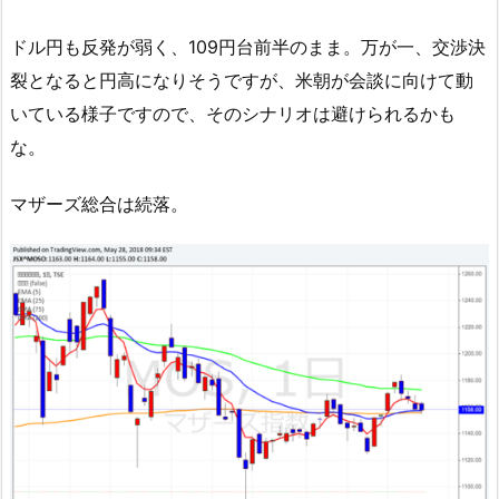
ドル円も反発が弱く、109円台前半のまま。万が一、交渉決
裂となると円高になりそうですが、米朝が会談に向けて動
いている様子ですので、そのシナリオは避けられるかも
な。
マザーズ総合は続落。