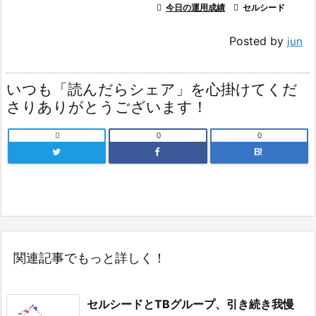

今日の運用成績

セルシード
Posted by
jun
いつも「読んだらシェア」を心掛けてくだ
さりありがとうございます！

0
0
B!
関連記事でもっと詳しく！
セルシードとTBグループ、引き続き我慢