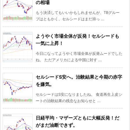
の相場
もう決済してもいいかもしれませんが、TBグルー
プはともかく、セルシードはまだ持っ ...
ようやく市場全体が反発！セルシードも
一気に上昇！
今日になってようやく市場全体が反発ムードでした
ね。 ただアメリカによる中国に対す ...
セルシードS安へ。治験結果と今期の赤字
を嫌気。
セルシードはS安になりましたね。 食道再生上皮シ
ートの治験結果の残念なお知らせと ...
日経平均・マザーズともに大幅反発！だ
がまだ油断できず。