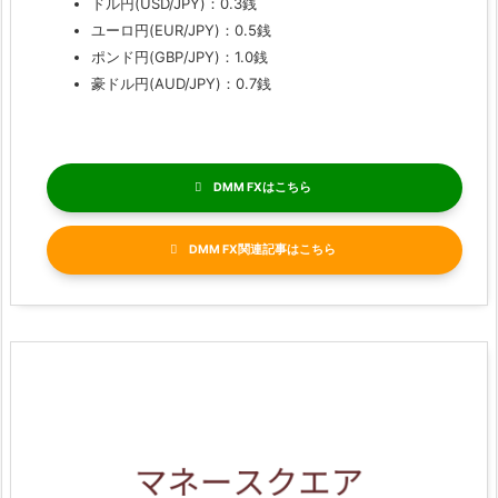
ドル円(USD/JPY)：0.3銭
ユーロ円(EUR/JPY)：0.5銭
ポンド円(GBP/JPY)：1.0銭
豪ドル円(AUD/JPY)：0.7銭
DMM FX
DMM FX関連記事