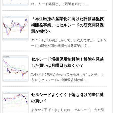
ね。 リード銘柄として最近有名だっ ...
「再生医療の産業化に向けた評価基盤技
術開発事業」にセルシードの研究開発課
題が採択へ
タイトルが漢字ばっかりでアレなんですが、セルシ
ードの研究が国の機関の補助事業に採 ...
セルシード増担保規制解除！解除を見越
した買いは月曜日も続くか？
2月27日に規制がかかってからおよそ1カ月半、よ
うやくセルシードの増担保規制が解 ...
セルシードようやく下落も引け間際に謎
の買い？
ようやく下げてきましたね、セルシード。 ただ引