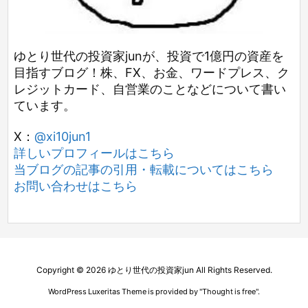
ゆとり世代の投資家junが、投資で1億円の資産を
目指すブログ！株、FX、お金、ワードプレス、ク
レジットカード、自営業のことなどについて書い
ています。
X：
@xi10jun1
詳しいプロフィールはこちら
当ブログの記事の引用・転載についてはこちら
お問い合わせはこちら
Copyright ©
2026
ゆとり世代の投資家jun
All Rights Reserved.
WordPress Luxeritas Theme is provided by "
Thought is free
".