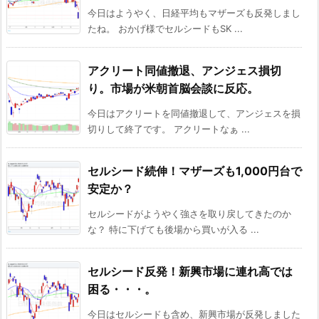
今日はようやく、日経平均もマザーズも反発しまし
たね。 おかげ様でセルシードもSK ...
アクリート同値撤退、アンジェス損切
り。市場が米朝首脳会談に反応。
今日はアクリートを同値撤退して、アンジェスを損
切りして終了です。 アクリートなぁ ...
セルシード続伸！マザーズも1,000円台で
安定か？
セルシードがようやく強さを取り戻してきたのか
な？ 特に下げても後場から買いが入る ...
セルシード反発！新興市場に連れ高では
困る・・・。
今日はセルシードも含め、新興市場が反発しました