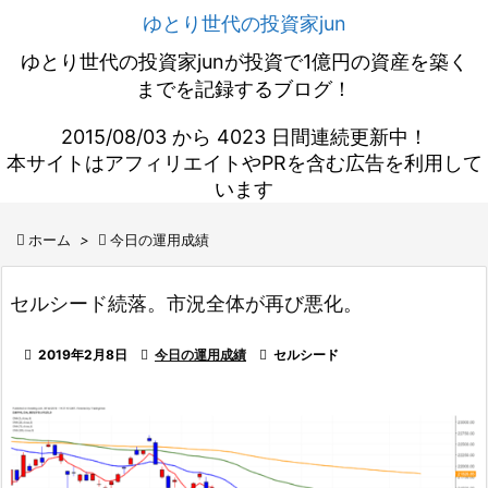
ゆとり世代の投資家jun
ゆとり世代の投資家junが投資で1億円の資産を築く
までを記録するブログ！
2015/08/03 から 4023 日間連続更新中！
本サイトはアフィリエイトやPRを含む広告を利用して
います

ホーム
>

今日の運用成績
セルシード続落。市況全体が再び悪化。

2019年2月8日

今日の運用成績

セルシード