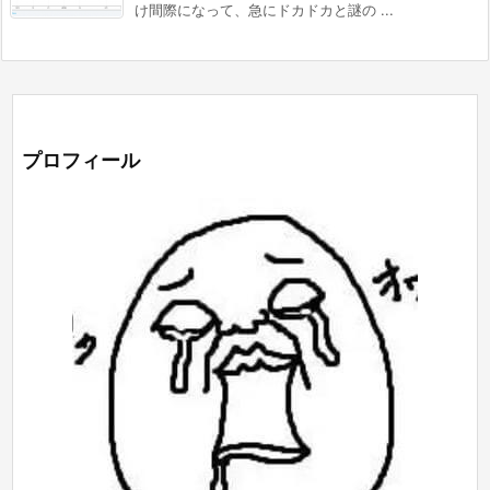
け間際になって、急にドカドカと謎の ...
プロフィール