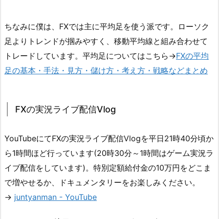
ちなみに僕は、FXでは主に平均足を使う派です。ローソク
足よりトレンドが掴みやすく、移動平均線と組み合わせて
トレードしています。平均足についてはこちら→
FXの平均
足の基本・手法・見方・儲け方・考え方・戦略などまとめ
FXの実況ライブ配信Vlog
YouTubeにてFXの実況ライブ配信Vlogを平日21時40分頃か
ら1時間ほど行っています(20時30分～1時間はゲーム実況ラ
イブ配信をしています)。特別定額給付金の10万円をどこま
で増やせるか、ドキュメンタリーをお楽しみください。
→
juntyanman - YouTube