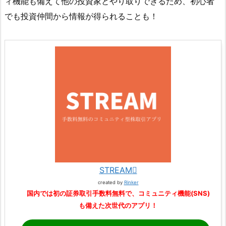
ィ機能も備えて他の投資家とやり取りできるため、初心者
でも投資仲間から情報が得られることも！
STREAM
created by
Rinker
国内では初の証券取引手数料無料で、コミュニティ機能(SNS)
も備えた次世代のアプリ！