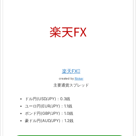
楽天FX
created by
Rinker
主要通貨スプレッド
ドル円(USD/JPY)：0.3銭
ユーロ円(EUR/JPY)：1.1銭
ポンド円(GBP/JPY)：1.0銭
豪ドル円(AUD/JPY)：1.2銭