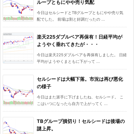
ループともにやや売り気配
今日はセルシードとTBグループともにやや売り気
配でした。 前場は割と好調だったの ...
楽天225ダブルベア再保有！日経平均が
ようやく垂れてきたが・・・
今日は楽天225ダブルベアを再保有しました。 日経
平均がようやくまともに下がって ...
セルシードは大幅下落。市況は再び悪化
の様子
今日はまた派手に下げましたね、セルシード。 こ
こはいつになったら自力で上がってく ...
TBグループ損切り！セルシードは後場の
謎上昇。