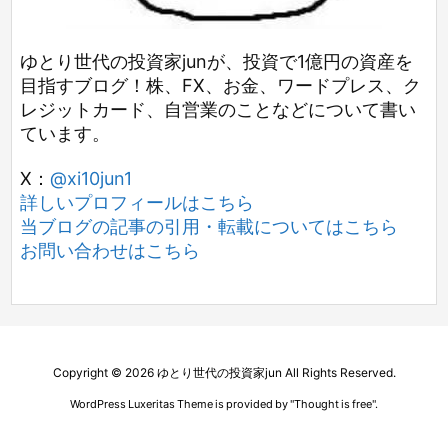
ゆとり世代の投資家junが、投資で1億円の資産を
目指すブログ！株、FX、お金、ワードプレス、ク
レジットカード、自営業のことなどについて書い
ています。
X：
@xi10jun1
詳しいプロフィールはこちら
当ブログの記事の引用・転載についてはこちら
お問い合わせはこちら
Copyright ©
2026
ゆとり世代の投資家jun
All Rights Reserved.
WordPress Luxeritas Theme is provided by "
Thought is free
".