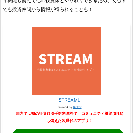
ィ機能も備えて他の投資家とやり取りできるため、初心者
でも投資仲間から情報が得られることも！
STREAM
created by
Rinker
国内では初の証券取引手数料無料で、コミュニティ機能(SNS)
も備えた次世代のアプリ！