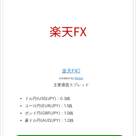
楽天FX
created by
Rinker
主要通貨スプレッド
ドル円(USD/JPY)：0.3銭
ユーロ円(EUR/JPY)：1.1銭
ポンド円(GBP/JPY)：1.0銭
豪ドル円(AUD/JPY)：1.2銭