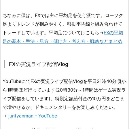
ちなみに僕は、FXでは主に平均足を使う派です。ローソク
足よりトレンドが掴みやすく、移動平均線と組み合わせて
トレードしています。平均足についてはこちら→
FXの平均
足の基本・手法・見方・儲け方・考え方・戦略などまとめ
FXの実況ライブ配信Vlog
YouTubeにてFXの実況ライブ配信Vlogを平日21時40分頃か
ら1時間ほど行っています(20時30分～1時間はゲーム実況ラ
イブ配信をしています)。特別定額給付金の10万円をどこま
で増やせるか、ドキュメンタリーをお楽しみください。
→
juntyanman - YouTube