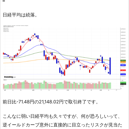
日経平均は続落。
前日比-71.48円の21,148.02円で取引終了です。
こんなに弱い日経平均も久々ですが、何が恐ろしいって、
逆イールドカーブ意外に直接的に目立ったリスクが見当た