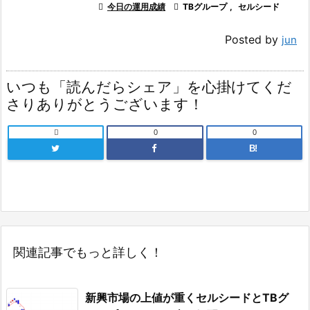

今日の運用成績

TBグループ
,
セルシード
Posted by
jun
いつも「読んだらシェア」を心掛けてくだ
さりありがとうございます！

0
0
B!
関連記事でもっと詳しく！
新興市場の上値が重くセルシードとTBグ