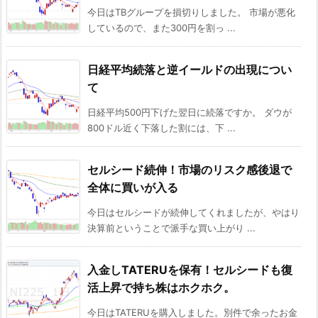
今日はTBグループを損切りしました。 市場が悪化
しているので、また300円を割っ ...
日経平均続落と逆イールドの出現につい
て
日経平均500円下げた翌日に続落ですか。 ダウが
800ドル近く下落した割には、下 ...
セルシード続伸！市場のリスク感後退で
全体に買いが入る
今日はセルシードが続伸してくれましたが、やはり
決算前ということで派手な買い上がり ...
入金しTATERUを保有！セルシードも復
活上昇で持ち株はホクホク。
今日はTATERUを購入しました。別件で余ったお金