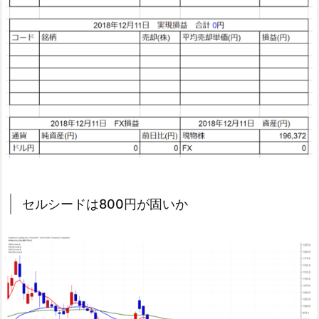
セルシードは800円が固いか