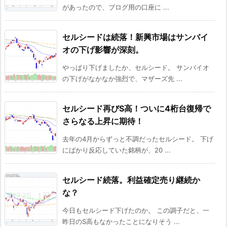
があったので、ブログ用の口座に ...
セルシードは続落！新興市場はサンバイ
オの下げ影響が深刻。
やっぱり下げましたか、セルシード。 サンバイオ
の下げがなかなか強烈で、マザーズ先 ...
セルシード再びS高！ついに4桁台復帰で
さらなる上昇に期待！
去年の4月からずっと不調だったセルシード。 下げ
にばかり反応していた銘柄が、20 ...
セルシード続落。利益確定売り継続か
な？
今日もセルシード下げたのか。 この調子だと、一
昨日のS高もなかったことになりそう ...