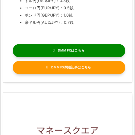
ドル円(USD/JPY)：0.3銭
ユーロ円(EUR/JPY)：0.5銭
ポンド円(GBP/JPY)：1.0銭
豪ドル円(AUD/JPY)：0.7銭
DMM FX
DMM FX関連記事