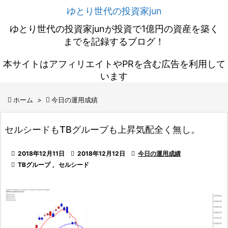
ゆとり世代の投資家jun
ゆとり世代の投資家junが投資で1億円の資産を築く
までを記録するブログ！
本サイトはアフィリエイトやPRを含む広告を利用して
います

ホーム
>

今日の運用成績
セルシードもTBグループも上昇気配全く無し。

2018年12月11日

2018年12月12日

今日の運用成績

TBグループ
,
セルシード