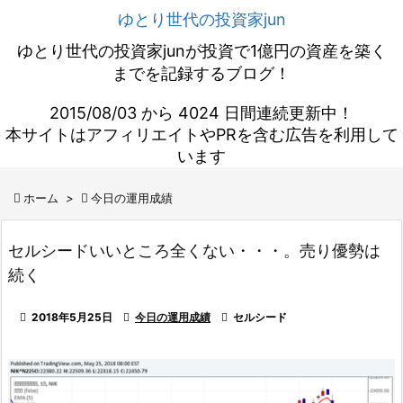
ゆとり世代の投資家jun
ゆとり世代の投資家junが投資で1億円の資産を築く
までを記録するブログ！
2015/08/03 から 4024 日間連続更新中！
本サイトはアフィリエイトやPRを含む広告を利用して
います

ホーム
>

今日の運用成績
セルシードいいところ全くない・・・。売り優勢は
続く

2018年5月25日

今日の運用成績

セルシード