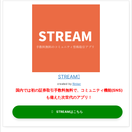
STREAM
created by
Rinker
国内では初の証券取引手数料無料で、コミュニティ機能(SNS)
も備えた次世代のアプリ！
STREAM