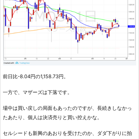
前日比-8.04円の1,158.73円。
一方で、マザーズは下落です。
場中は買い戻しの局面もあったのですが、長続きしなかっ
たあたり、個人は決済売りと買い控えかな。
セルシードも新興のあおりを受けたのか、ダダ下がりに拍