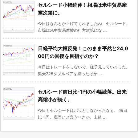
セルシード小幅続伸！相場は米中貿易摩
擦次第に。
今日はなんとか上げてくれましたね、セルシード。
市場は米中貿易摩擦の行方次第にな ...
日経平均大幅反発！このまま平然と24,0
00円の回復を目指すのか？
今日はトレードをしないで、様子見していました。
楽天225ダブルベアを持ったばか ...
セルシード前日比-1円の小幅続落。出来
高縮小が続く。
今日もセルシードはパッとしなかったなぁ。 前日
比-1円。底固いと言うべきか、上値 ...