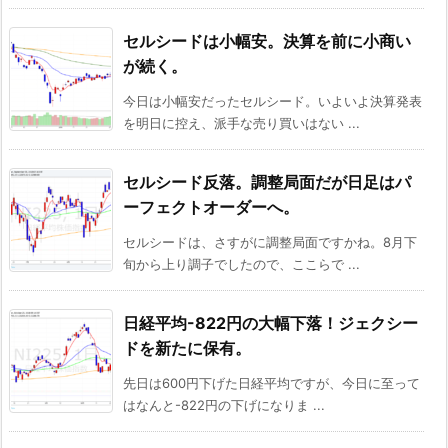
セルシードは小幅安。決算を前に小商い
が続く。
今日は小幅安だったセルシード。いよいよ決算発表
を明日に控え、派手な売り買いはない ...
セルシード反落。調整局面だが日足はパ
ーフェクトオーダーへ。
セルシードは、さすがに調整局面ですかね。8月下
旬から上り調子でしたので、ここらで ...
日経平均-822円の大幅下落！ジェクシー
ドを新たに保有。
先日は600円下げた日経平均ですが、今日に至って
はなんと-822円の下げになりま ...