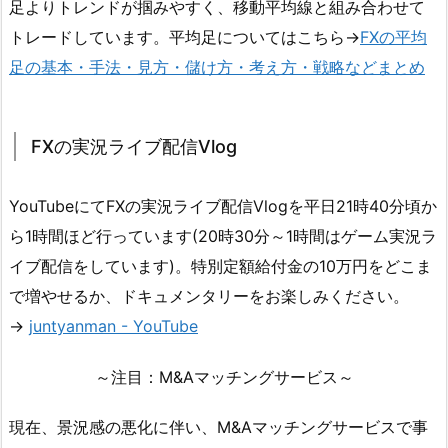
足よりトレンドが掴みやすく、移動平均線と組み合わせて
トレードしています。平均足についてはこちら→
FXの平均
足の基本・手法・見方・儲け方・考え方・戦略などまとめ
FXの実況ライブ配信Vlog
YouTubeにてFXの実況ライブ配信Vlogを平日21時40分頃か
ら1時間ほど行っています(20時30分～1時間はゲーム実況ラ
イブ配信をしています)。特別定額給付金の10万円をどこま
で増やせるか、ドキュメンタリーをお楽しみください。
→
juntyanman - YouTube
～注目：M&Aマッチングサービス～
現在、景況感の悪化に伴い、M&Aマッチングサービスで事