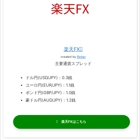
楽天FX
created by
Rinker
主要通貨スプレッド
ドル円(USD/JPY)：0.3銭
ユーロ円(EUR/JPY)：1.1銭
ポンド円(GBP/JPY)：1.0銭
豪ドル円(AUD/JPY)：1.2銭
楽天FX