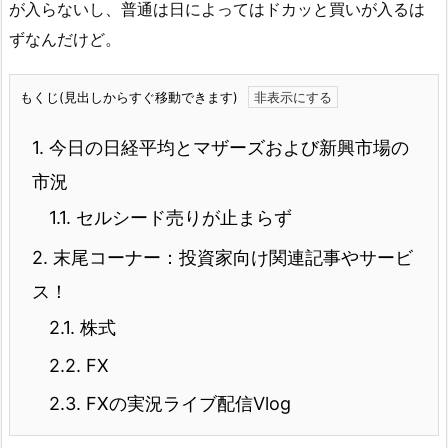
が入らないし、普通は日によってはドカッと買いが入るは
ずなんだけど。
もくじ(見出しからすぐ移動できます)
1.
今日の日経平均とマザーズおよび新興市場の
市況
1.1.
セルシード売りが止まらず
2.
末尾コーナー：投資家向け関連記事やサービ
ス！
2.1.
株式
2.2.
FX
2.3.
FXの実況ライブ配信Vlog