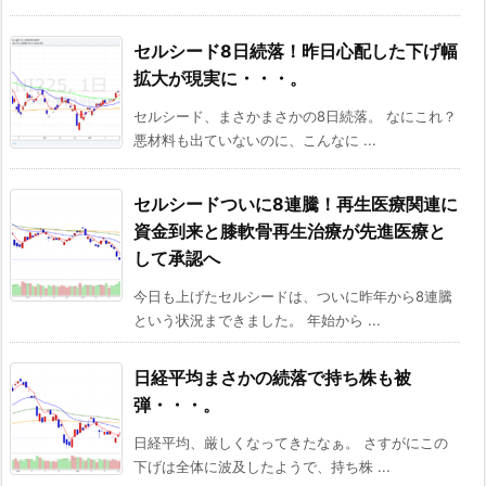
セルシード8日続落！昨日心配した下げ幅
拡大が現実に・・・。
セルシード、まさかまさかの8日続落。 なにこれ？
悪材料も出ていないのに、こんなに ...
セルシードついに8連騰！再生医療関連に
資金到来と膝軟骨再生治療が先進医療と
して承認へ
今日も上げたセルシードは、ついに昨年から8連騰
という状況まできました。 年始から ...
日経平均まさかの続落で持ち株も被
弾・・・。
日経平均、厳しくなってきたなぁ。 さすがにこの
下げは全体に波及したようで、持ち株 ...