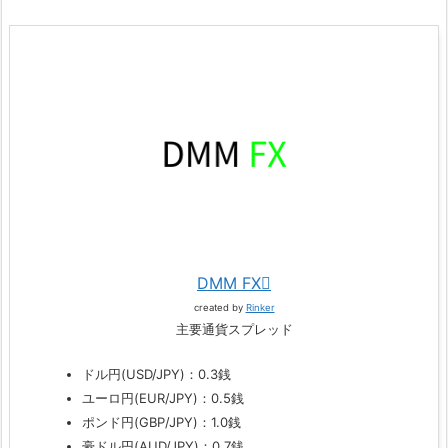
DMM FX
created by
Rinker
主要通貨スプレッド
ドル円(USD/JPY)：0.3銭
ユーロ円(EUR/JPY)：0.5銭
ポンド円(GBP/JPY)：1.0銭
豪ドル円(AUD/JPY)：0.7銭