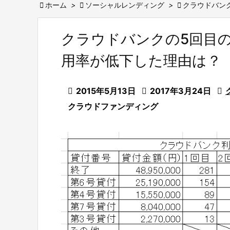

ホーム
>

ソーシャルレンディング
>

クラウドバン
クラウドバンクの5回目
用率が低下した理由は？

2015年5月13日

2017年3月24日

クラウドファンディング