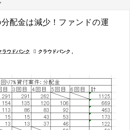
ク
の分配金は減少！ファンドの運
クラウドバンク

クラウドバンク
,