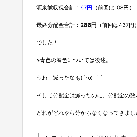
源泉徴収税合計：
67円
（前回は108円）
最終分配金合計：
286円
（前回は437円
でした！
※青色の着色については後述。
うわ！減ったなぁ(´･ω･｀)
そして分配金は減ったのに、分配金の数
どれがどれやら分からなくなってきました(