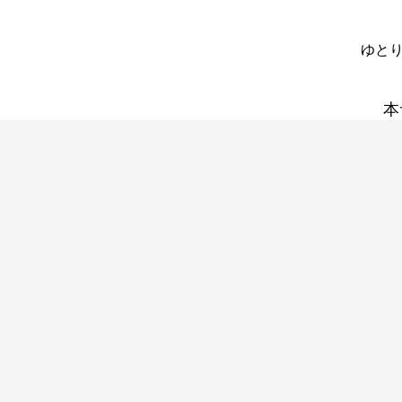
ゆとり
本