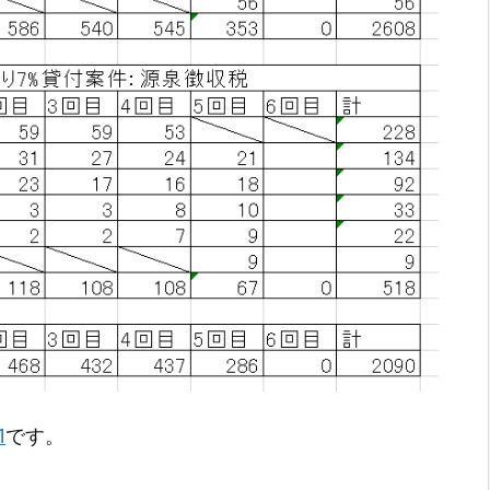
1
です。