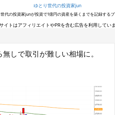
ゆとり世代の投資家jun
世代の投資家junが投資で1億円の資産を築くまでを記録する
サイトはアフィリエイトやPRを含む広告を利用してい
ろ無しで取引が難しい相場に。