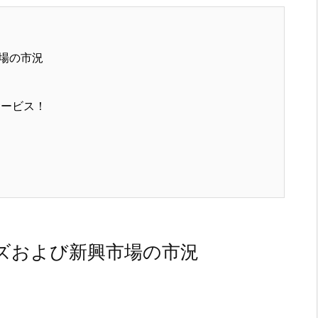
場の市況
サービス！
ズおよび新興市場の市況