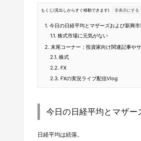
もくじ(見出しからすぐ移動できます)
1.
今日の日経平均とマザーズおよび新興市
1.1.
株式市場に元気がない
2.
末尾コーナー：投資家向け関連記事や
2.1.
株式
2.2.
FX
2.3.
FXの実況ライブ配信Vlog
今日の日経平均とマザー
日経平均は続落。