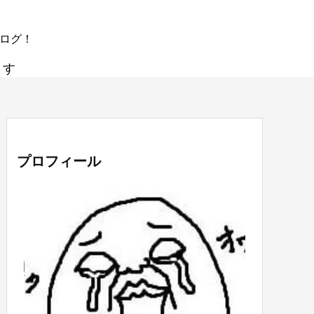
ブログ！
ます
プロフィール