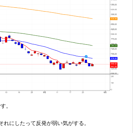
です。
それにしたって反発が弱い気がする。