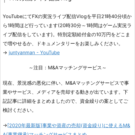
YouTubeにてFXの実況ライブ配信Vlogを平日21時40分頃か
ら1時間ほど行っています(20時30分～1時間はゲーム実況ラ
イブ配信をしています)。特別定額給付金の10万円をどこま
で増やせるか、ドキュメンタリーをお楽しみください。
→
juntyanman - YouTube
～注目：M&Aマッチングサービス～
現在、景況感の悪化に伴い、M&Aマッチングサービスで事
業やサービス、メディアを売却する動きが出ています。下
記記事に詳細をまとめましたので、資金繰りの案としてご
検討ください。
→
[2020年最新版]事業や資産の売却(資金繰り)に使えるM&
A(事業継承)マッチングサービスまとめ