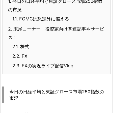
1.
今日の日経平均と東証グロース市場250指数
の市況
1.1.
FOMCは想定外に備える
2.
末尾コーナー：投資家向け関連記事やサービ
ス！
2.1.
株式
2.2.
FX
2.3.
FXの実況ライブ配信Vlog
今日の日経平均と東証グロース市場250指数の
市況