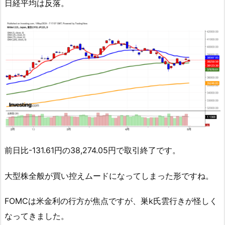
日経平均は反落。
前日比-131.61円の38,274.05円で取引終了です。
大型株全般が買い控えムードになってしまった形ですね。
FOMCは米金利の行方が焦点ですが、巣k氏雲行きが怪しく
なってきました。