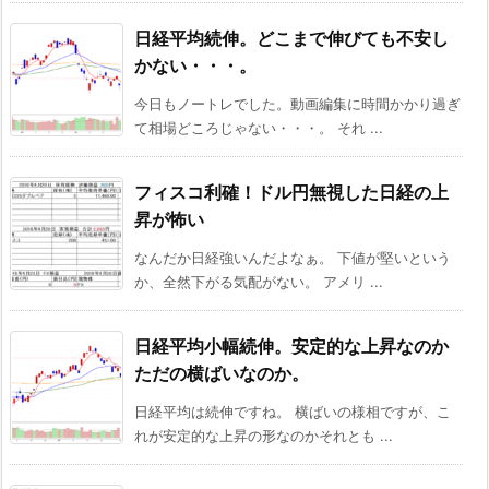
日経平均続伸。どこまで伸びても不安し
かない・・・。
今日もノートレでした。動画編集に時間かかり過ぎ
て相場どころじゃない・・・。 それ ...
フィスコ利確！ドル円無視した日経の上
昇が怖い
なんだか日経強いんだよなぁ。 下値が堅いという
か、全然下がる気配がない。 アメリ ...
日経平均小幅続伸。安定的な上昇なのか
ただの横ばいなのか。
日経平均は続伸ですね。 横ばいの様相ですが、こ
れが安定的な上昇の形なのかそれとも ...