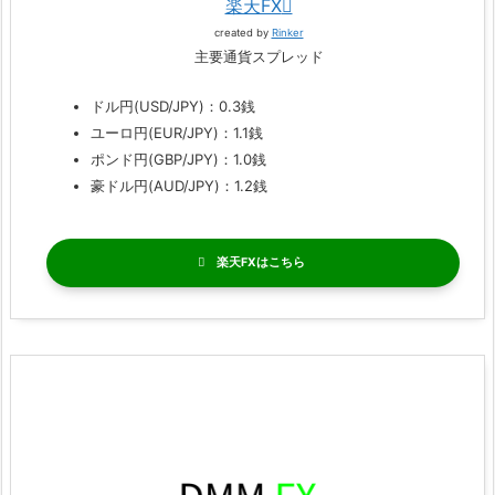
楽天FX
created by
Rinker
主要通貨スプレッド
ドル円(USD/JPY)：0.3銭
ユーロ円(EUR/JPY)：1.1銭
ポンド円(GBP/JPY)：1.0銭
豪ドル円(AUD/JPY)：1.2銭
楽天FX