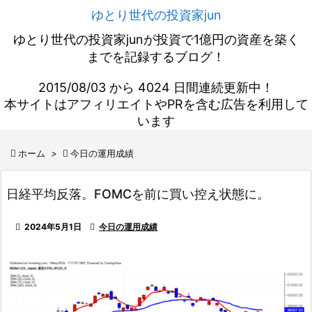
ゆとり世代の投資家jun
ゆとり世代の投資家junが投資で1億円の資産を築く
までを記録するブログ！
2015/08/03 から 4024 日間連続更新中！
本サイトはアフィリエイトやPRを含む広告を利用して
います

ホーム
>

今日の運用成績
日経平均反落。FOMCを前に買い控え状態に。

2024年5月1日

今日の運用成績