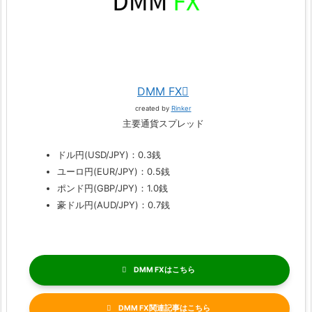
DMM FX
created by
Rinker
主要通貨スプレッド
ドル円(USD/JPY)：0.3銭
ユーロ円(EUR/JPY)：0.5銭
ポンド円(GBP/JPY)：1.0銭
豪ドル円(AUD/JPY)：0.7銭
DMM FX
DMM FX関連記事