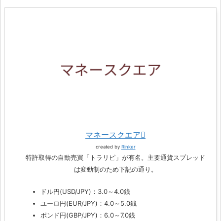
マネースクエア
created by
Rinker
特許取得の自動売買「トラリピ」が有名。主要通貨スプレッド
は変動制のため下記の通り。
ドル円(USD/JPY)：3.0～4.0銭
ユーロ円(EUR/JPY)：4.0～5.0銭
ポンド円(GBP/JPY)：6.0～7.0銭