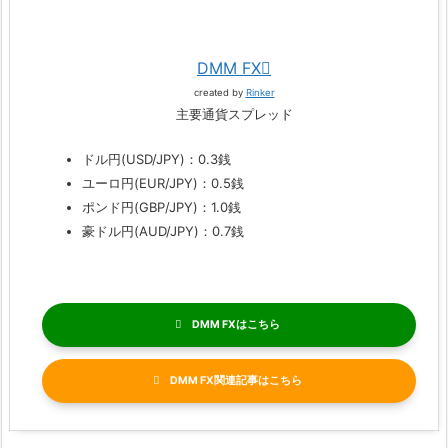
DMM FX
created by
Rinker
主要通貨スプレッド
ドル円(USD/JPY)：0.3銭
ユーロ円(EUR/JPY)：0.5銭
ポンド円(GBP/JPY)：1.0銭
豪ドル円(AUD/JPY)：0.7銭
DMM FX
DMM FX関連記事