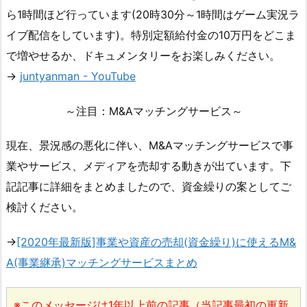
ら1時間ほど行っています(20時30分～1時間はゲーム実況ラ
イブ配信をしています)。特別定額給付金の10万円をどこま
で増やせるか、ドキュメンタリーをお楽しみください。
→
juntyanman - YouTube
～注目：M&Aマッチングサービス～
現在、景況感の悪化に伴い、M&Aマッチングサービスで事
業やサービス、メディアを売却する動きが出ています。下
記記事に詳細をまとめましたので、資金繰りの案としてご
検討ください。
→
[2020年最新版]事業や資産の売却(資金繰り)に使えるM&
A(事業継承)マッチングサービスまとめ
※このメッセージは1年以上前の記事（当記事最初の更新