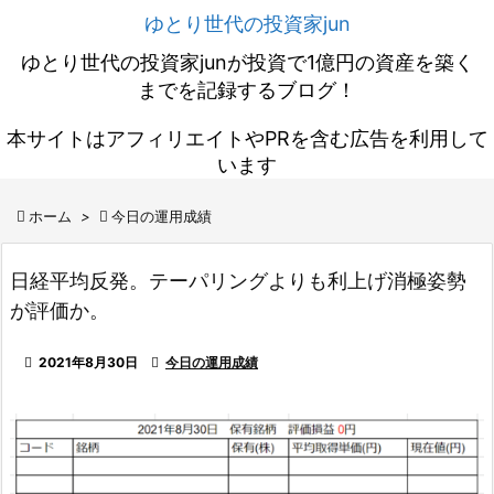
ゆとり世代の投資家jun
ゆとり世代の投資家junが投資で1億円の資産を築く
までを記録するブログ！
本サイトはアフィリエイトやPRを含む広告を利用して
います

ホーム
>

今日の運用成績
日経平均反発。テーパリングよりも利上げ消極姿勢
が評価か。

2021年8月30日

今日の運用成績