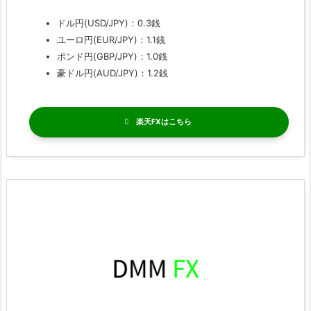
ドル円(USD/JPY)：0.3銭
ユーロ円(EUR/JPY)：1.1銭
ポンド円(GBP/JPY)：1.0銭
豪ドル円(AUD/JPY)：1.2銭
楽天FX