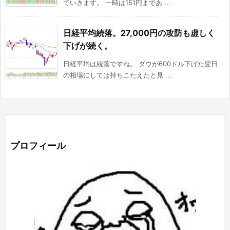
ていきます。 一時は151円まであ ...
日経平均続落。27,000円の攻防も虚しく
下げが続く。
日経平均は続落ですね。 ダウが600ドル下げた翌日
の相場にしては持ちこたえたと見 ...
プロフィール