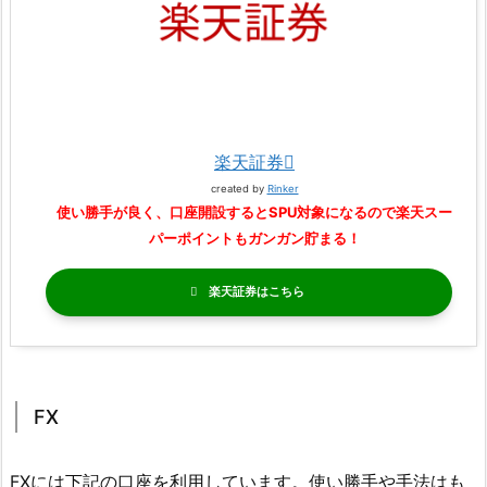
楽天証券
created by
Rinker
使い勝手が良く、口座開設するとSPU対象になるので楽天スー
パーポイントもガンガン貯まる！
楽天証券
FX
FXには下記の口座を利用しています。使い勝手や手法はも