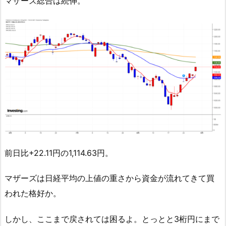
マザーズ総合は続伸。
前日比+22.11円の1,114.63円。
マザーズは日経平均の上値の重さから資金が流れてきて買
われた格好か。
しかし、ここまで戻されては困るよ。とっとと3桁円にまで