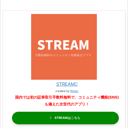
STREAM
created by
Rinker
国内では初の証券取引手数料無料で、コミュニティ機能(SNS)
も備えた次世代のアプリ！
STREAM