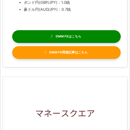
ポンド円(GBP/JPY)：1.0銭
豪ドル円(AUD/JPY)：0.7銭
DMM FX
DMM FX関連記事