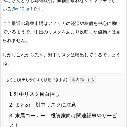
みなさんどうも為替取引。値幅が取れなくてヤキモキして
いる
@xi10jun1
です。
ここ最近の為替市場はアメリカの経済や株価を中心に動い
ているようで、中国のリスクをあまり反映した値動きは見
られません。
しかしこれから先々、対中リスクは噴出してくるでしょう
ね。
もくじ(見出しからすぐ移動できます)
1.
対中リスク目白押し
2.
まとめ：対中リスクに注意
3.
末尾コーナー：投資家向け関連記事やサービ
ス！