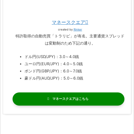
マネースクエア
created by
Rinker
特許取得の自動売買「トラリピ」が有名。主要通貨スプレッド
は変動制のため下記の通り。
ドル円(USD/JPY)：3.0～4.0銭
ユーロ円(EUR/JPY)：4.0～5.0銭
ポンド円(GBP/JPY)：6.0～7.0銭
豪ドル円(AUD/JPY)：5.0～6.0銭
マネースクエア