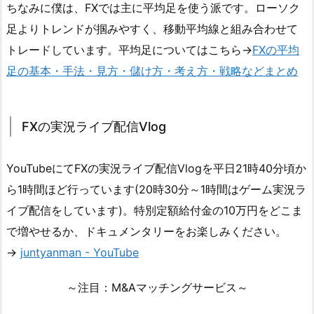
ちなみに僕は、FXでは主に平均足を使う派です。ローソク
足よりトレンドが掴みやすく、移動平均線と組み合わせて
トレードしています。平均足についてはこちら→
FXの平均
足の基本・手法・見方・儲け方・考え方・戦略などまとめ
FXの実況ライブ配信Vlog
YouTubeにてFXの実況ライブ配信Vlogを平日21時40分頃か
ら1時間ほど行っています(20時30分～1時間はゲーム実況ラ
イブ配信をしています)。特別定額給付金の10万円をどこま
で増やせるか、ドキュメンタリーをお楽しみください。
→
juntyanman - YouTube
～注目：M&Aマッチングサービス～