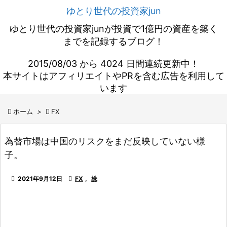
ゆとり世代の投資家jun
ゆとり世代の投資家junが投資で1億円の資産を築く
までを記録するブログ！
2015/08/03 から 4024 日間連続更新中！
本サイトはアフィリエイトやPRを含む広告を利用して
います

ホーム
>

FX
為替市場は中国のリスクをまだ反映していない様
子。

2021年9月12日

FX
,
株