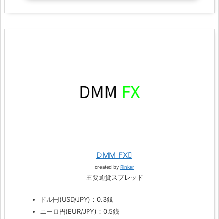
DMM FX
created by
Rinker
主要通貨スプレッド
ドル円(USD/JPY)：0.3銭
ユーロ円(EUR/JPY)：0.5銭