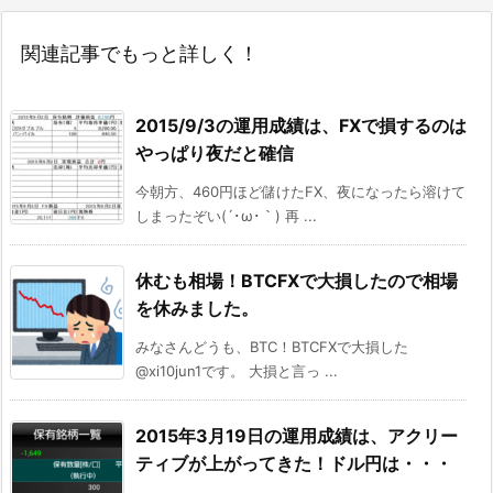
関連記事でもっと詳しく！
2015/9/3の運用成績は、FXで損するのは
やっぱり夜だと確信
今朝方、460円ほど儲けたFX、夜になったら溶けて
しまったぞい(´･ω･｀) 再 ...
休むも相場！BTCFXで大損したので相場
を休みました。
みなさんどうも、BTC！BTCFXで大損した
@xi10jun1です。 大損と言っ ...
2015年3月19日の運用成績は、アクリー
ティブが上がってきた！ドル円は・・・