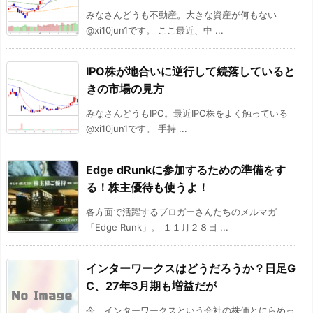
みなさんどうも不動産。大きな資産が何もない
@xi10jun1です。 ここ最近、中 ...
IPO株が地合いに逆行して続落していると
きの市場の見方
みなさんどうもIPO。最近IPO株をよく触っている
@xi10jun1です。 手持 ...
Edge dRunkに参加するための準備をす
る！株主優待も使うよ！
各方面で活躍するブロガーさんたちのメルマガ
「Edge Runk」。 １１月２８日 ...
インターワークスはどうだろうか？日足G
C、27年3月期も増益だが
今、インターワークスという会社の株価とにらめっ