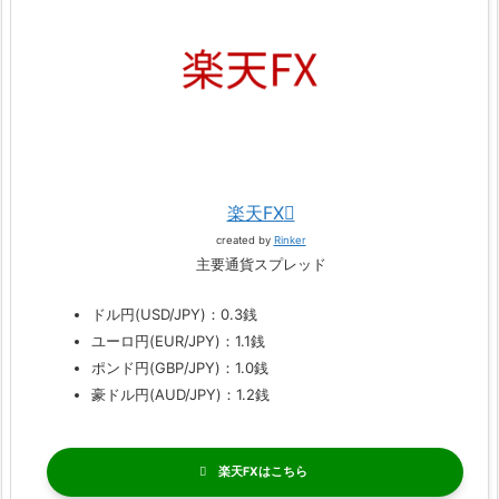
楽天FX
created by
Rinker
主要通貨スプレッド
ドル円(USD/JPY)：0.3銭
ユーロ円(EUR/JPY)：1.1銭
ポンド円(GBP/JPY)：1.0銭
豪ドル円(AUD/JPY)：1.2銭
楽天FX