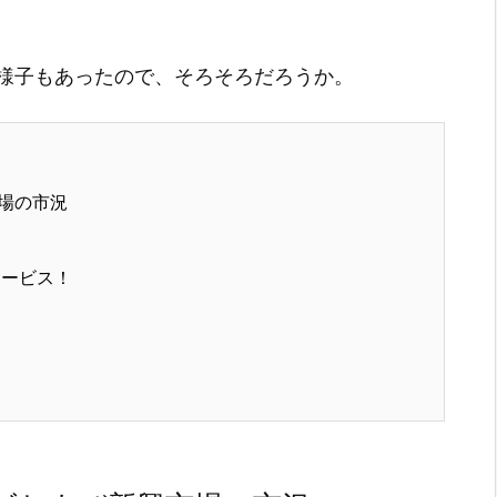
様子もあったので、そろそろだろうか。
場の市況
サービス！