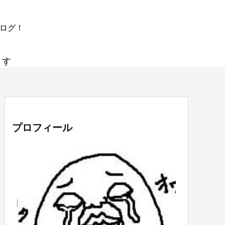
ブログ！
ます
プロフィール