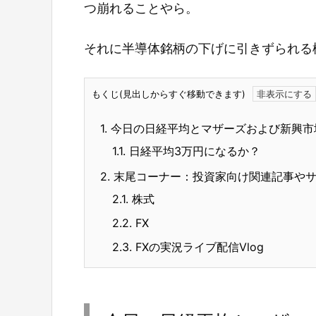
つ崩れることやら。
それに半導体銘柄の下げに引きずられる
もくじ(見出しからすぐ移動できます)
1.
今日の日経平均とマザーズおよび新興市
1.1.
日経平均3万円になるか？
2.
末尾コーナー：投資家向け関連記事や
2.1.
株式
2.2.
FX
2.3.
FXの実況ライブ配信Vlog