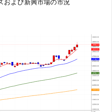
ズおよび新興市場の市況