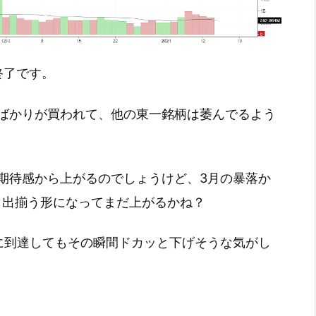
引終了です。
ばかりが買われて、他の東一銘柄は萎んでるよう
期待感から上がるのでしょうけど、3月の暴落か
も出揃う形になってまだ上がるかね？
に到達してもその瞬間ドカッと下げそうな気がし