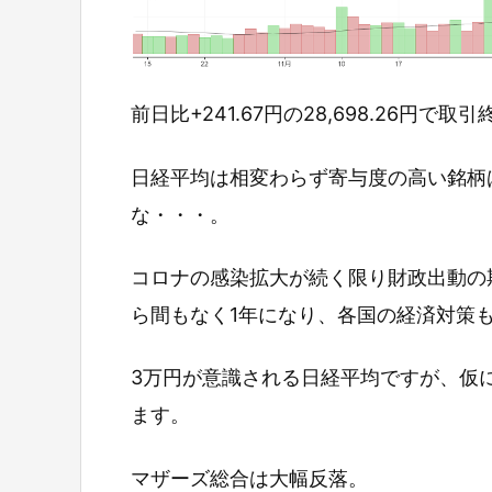
前日比+241.67円の28,698.26円で取
日経平均は相変わらず寄与度の高い銘柄
な・・・。
コロナの感染拡大が続く限り財政出動の
ら間もなく1年になり、各国の経済対策
3万円が意識される日経平均ですが、仮
ます。
マザーズ総合は大幅反落。