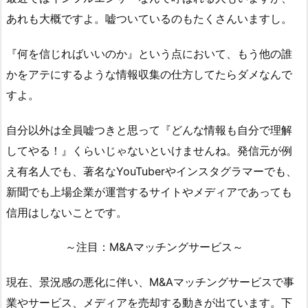
あれも大概ですよ。嘘ついているのもたくさんいますし。
『何を信じればいいのか』という点において、もう他の誰
かをアテにするような情報収集の仕方してたらダメなんで
すよ。
自分以外は全員嘘つきと思って『どんな情報も自分で理解
してやる！』くらいじゃないといけませんね。発信元が例
え有名人でも、著名なYouTuberやインスタグラマーでも、
新聞でも上場企業が運営するサイトやメディアであっても
信用はしないことです。
～注目：M&Aマッチングサービス～
現在、景況感の悪化に伴い、M&Aマッチングサービスで事
業やサービス、メディアを売却する動きが出ています。下