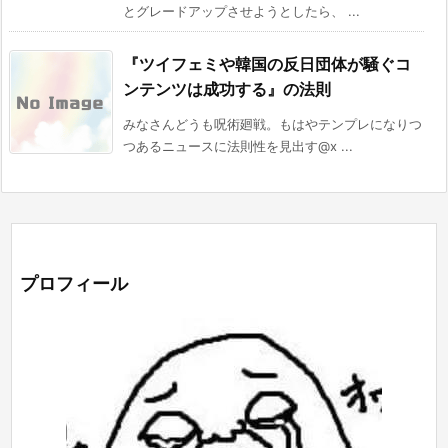
とグレードアップさせようとしたら、 ...
『ツイフェミや韓国の反日団体が騒ぐコ
ンテンツは成功する』の法則
みなさんどうも呪術廻戦。もはやテンプレになりつ
つあるニュースに法則性を見出す@x ...
プロフィール