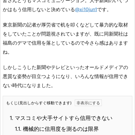
皆さんどうもマスコミュニケーション。大手新聞のいくつ
かはもう信用しないと決めている
@xi10jun1
です。
東京新聞の記者が厚労省で机を叩くなどして暴力的な取材
をしていたことが問題視されていますが、既に同新聞社は
福島のデマで信用を落としているので今さら感はあります
ね。
しかしこうした新聞やテレビといったオールドメディアの
悪質な姿勢が目立つようになり、いろんな情報が信用でき
ない時代になりました。
もくじ(見出しからすぐ移動できます)
1.
マスコミや大手サイトすら信用できない
1.1.
機械的に信用度を測るのは限界