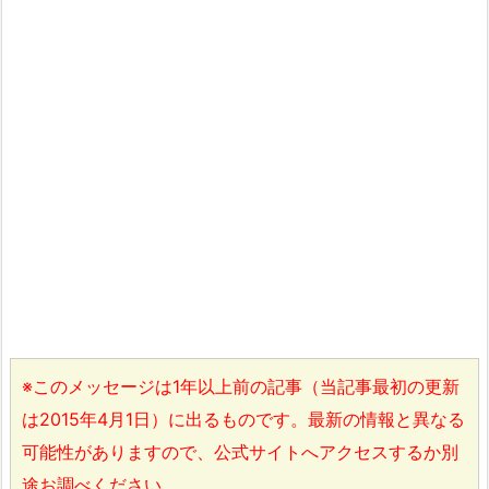
※このメッセージは1年以上前の記事（当記事最初の更新
は2015年4月1日）に出るものです。最新の情報と異なる
可能性がありますので、公式サイトへアクセスするか別
途お調べください。