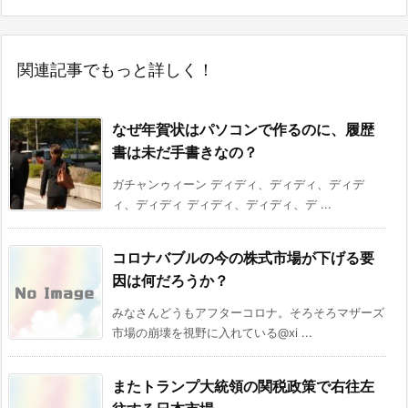
関連記事でもっと詳しく！
なぜ年賀状はパソコンで作るのに、履歴
書は未だ手書きなの？
ガチャンゥィーン ディディ、ディディ、ディデ
ィ、ディディ ディディ、ディディ、デ ...
コロナバブルの今の株式市場が下げる要
因は何だろうか？
みなさんどうもアフターコロナ。そろそろマザーズ
市場の崩壊を視野に入れている@xi ...
またトランプ大統領の関税政策で右往左