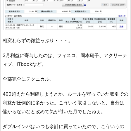
相変わらずの微益っぷり・・・。
3月利益に寄与したのは、フィスコ、岡本硝子、アクリーテ
ィブ、ITbookなど。
全部完全にテクニカル。
400超えたら利確しようとか、ルールを守っていた取引での
利益が圧倒的に多かった。こういう取引しないと、自分は
儲からないなと改めて気が付いた月でしたねぇ。
ダブルインバはいつも余計に買っていたので、こういうの