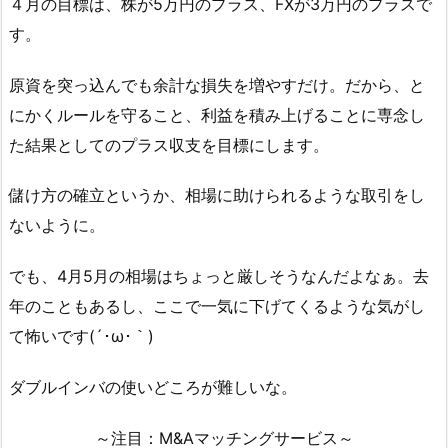
４月の目標は、株が5万円のプラス、FXが3万円のプラスで
す。
原資を突っ込んでも余計な損失を増やすだけ。だから、と
にかくルールを守ること、利益を積み上げることに専念し
た結果としてのプラス収支を目標にします。
儲け方の確立というか、相場に助けられるような取引をし
ないように。
でも、4月5月の相場はちょっと厳しそうなんだよなぁ。去
年のこともあるし、ここで一気に下げてくるような気がし
て怖いです(´･ω･｀)
ダブルインバの使いどころが難しいな。
～注目：M&Aマッチングサービス～