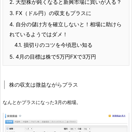
2.
大型株が鈍くなると新興市場に買いが入る？
3.
FX（ドル円）の収支もプラスに
4.
自分の儲け方を確立しないと！相場に助けら
れているようではダメ！
4.1.
損切りのコツを今頃思い知る
5.
4月の目標は株で5万円FXで3万円
株の収支は微益ながらプラス
なんとかプラスになった3月の相場。