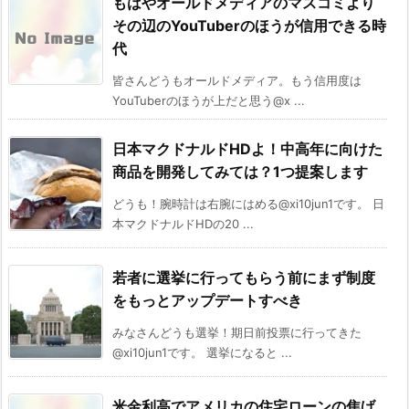
もはやオールドメディアのマスコミより
その辺のYouTuberのほうが信用できる時
代
皆さんどうもオールドメディア。もう信用度は
YouTuberのほうが上だと思う@x ...
日本マクドナルドHDよ！中高年に向けた
商品を開発してみては？1つ提案します
どうも！腕時計は右腕にはめる@xi10jun1です。 日
本マクドナルドHDの20 ...
若者に選挙に行ってもらう前にまず制度
をもっとアップデートすべき
みなさんどうも選挙！期日前投票に行ってきた
@xi10jun1です。 選挙になると ...
米金利高でアメリカの住宅ローンの焦げ