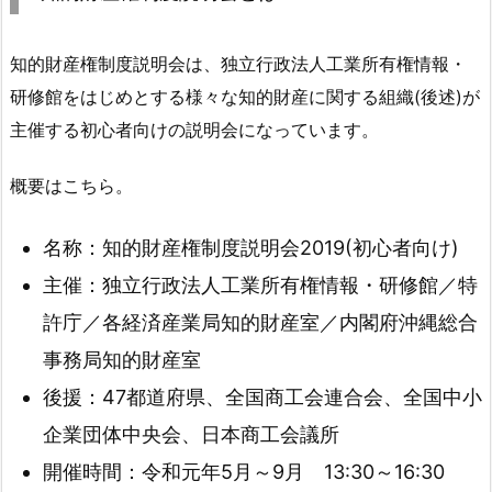
知的財産権制度説明会は、独立行政法人工業所有権情報・
研修館をはじめとする様々な知的財産に関する組織(後述)が
主催する初心者向けの説明会になっています。
概要はこちら。
名称：知的財産権制度説明会2019(初心者向け)
主催：独立行政法人工業所有権情報・研修館／特
許庁／各経済産業局知的財産室／内閣府沖縄総合
事務局知的財産室
後援：47都道府県、全国商工会連合会、全国中小
企業団体中央会、日本商工会議所
開催時間：令和元年5月～9月 13:30～16:30