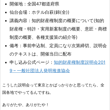
開催地：全国47都道府県
仙台会場：ホテル白萩(錦(全))
講義内容：知的財産権制度の概要について(知的
財産権・特許・実用新案制度の概要、意匠・商標
制度の概要、各種支援策の紹介等)
備考：事前申込制、定員になり次第締切、説明会
のテキストは、開催当日に配布
申し込み公式ページ：
知的財産権制度説明会201
9 – 一般社団法人発明推進協会
こうした説明会って東京とかばっかりかと思ってたら、全
国各地でやってるんですね。
ありがたや、ありがたや！