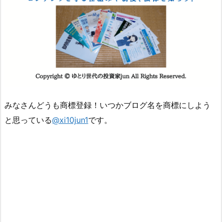
みなさんどうも商標登録！いつかブログ名を商標にしよう
と思っている
@xi10jun1
です。