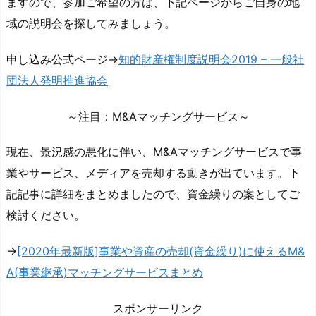
ますので、参加ご希望の方は、下記ページからご自身の地
域の説明会を探してみましょう。
申し込み公式ページ→
知的財産権制度説明会2019 – 一般社
団法人発明推進協会
～注目：M&Aマッチングサービス～
現在、景況感の悪化に伴い、M&Aマッチングサービスで事
業やサービス、メディアを売却する動きが出ています。下
記記事に詳細をまとめましたので、資金繰りの案としてご
検討ください。
→
[2020年最新版]事業や資産の売却(資金繰り)に使えるM&
A(事業継承)マッチングサービスまとめ
スポンサーリンク