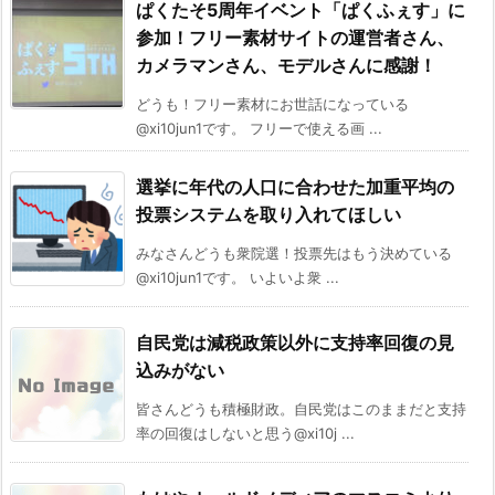
ぱくたそ5周年イベント「ぱくふぇす」に
参加！フリー素材サイトの運営者さん、
カメラマンさん、モデルさんに感謝！
どうも！フリー素材にお世話になっている
@xi10jun1です。 フリーで使える画 ...
選挙に年代の人口に合わせた加重平均の
投票システムを取り入れてほしい
みなさんどうも衆院選！投票先はもう決めている
@xi10jun1です。 いよいよ衆 ...
自民党は減税政策以外に支持率回復の見
込みがない
皆さんどうも積極財政。自民党はこのままだと支持
率の回復はしないと思う@xi10j ...