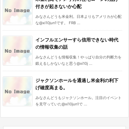
付きが起きないか心配
みなさんどうも米金利。日本よりもアメリカが心配
な@xi10jun1です。 FRB ...
インフルエンサーすら信用できない時代
の情報収集の話
みなさんどうも情報収集！やっぱり自分の判断力を
鍛えるしかないなと思う@xi10j ...
ジャクソンホールを通過し米金利の利下
げ確度高まる。
みなさんどうもジャクソンホール。注目のイベント
を見守っていた@xi10jun1で ...