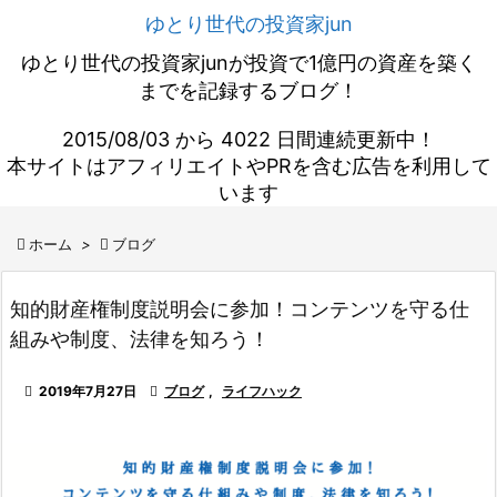
ゆとり世代の投資家jun
ゆとり世代の投資家junが投資で1億円の資産を築く
までを記録するブログ！
2015/08/03 から 4022 日間連続更新中！
本サイトはアフィリエイトやPRを含む広告を利用して
います

ホーム
>

ブログ
知的財産権制度説明会に参加！コンテンツを守る仕
組みや制度、法律を知ろう！

2019年7月27日

ブログ
,
ライフハック