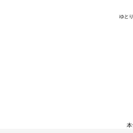
ゆとり
本