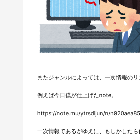
またジャンルによっては、一次情報のリ
例えば今日僕が仕上げたnote。
https://note.mu/ytrsdijun/n/n920aea8
一次情報であるがゆえに、もしかしたら