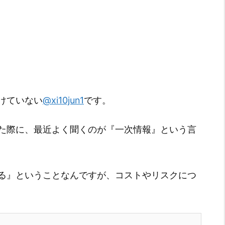
けていない
@xi10jun1
です。
った際に、最近よく聞くのが『一次情報』という言
る』ということなんですが、コストやリスクにつ