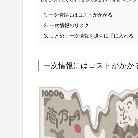
1.
一次情報にはコストがかかる
2.
一次情報のリスク
3.
まとめ：一次情報を適切に手に入れる
一次情報にはコストがかか