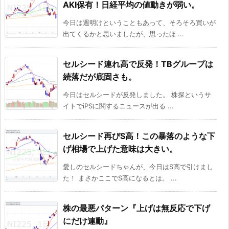
AKI保有！日経平均の値動きが弱い。
今日は週明けということもあって、そろそろ買いが
出てくるかと思いましたが、思ったほ ...
セルシード連れ高で反発！TBグループは
続落だが底固さも。
今日はセルシードが反発しました。 株探というサ
イトでiPSに関するニュースが出る ...
セルシード再びS高！この暴落のような下
げ相場で上げた意味は大きい。
愛しのセルシードちゃんが、今日はS高で引けまし
た！ まさかここでS高になるとは。 ...
株の最悪パターン『上げは無反応で下げ
にだけ連動』