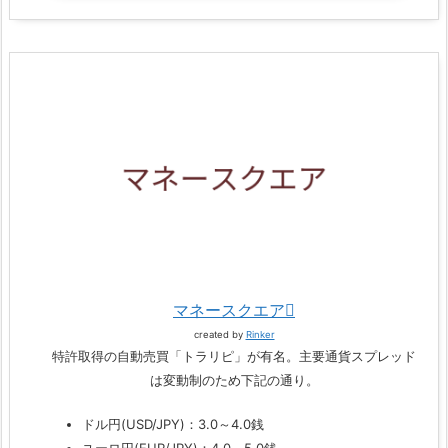
マネースクエア
created by
Rinker
特許取得の自動売買「トラリピ」が有名。主要通貨スプレッド
は変動制のため下記の通り。
ドル円(USD/JPY)：3.0～4.0銭