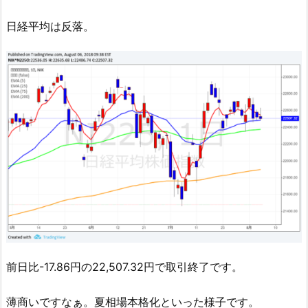
日経平均は反落。
前日比-17.86円の22,507.32円で取引終了です。
薄商いですなぁ。夏相場本格化といった様子です。