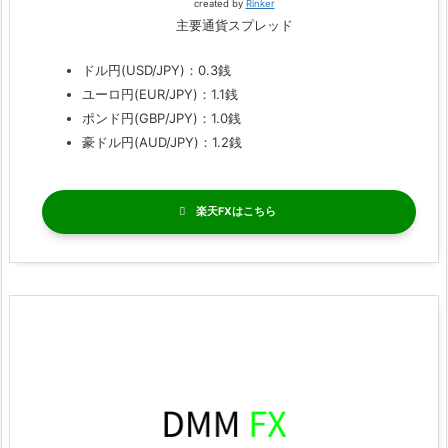
created by
Rinker
主要通貨スプレッド
ドル円(USD/JPY)：0.3銭
ユーロ円(EUR/JPY)：1.1銭
ポンド円(GBP/JPY)：1.0銭
豪ドル円(AUD/JPY)：1.2銭
楽天FX