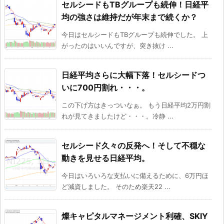
セルシードもTBグループも続伸！日経平
均の強さは維持だが年末まで続くか？
今日はセルシードもTBグループも続伸でした。 上
がったのはいいんですが、突き抜け ...
日経平均さらに大幅下落！セルシードつ
いに700円割れ・・・。
この下げ方はきっついなぁ。 もう日経平均2万円割
れが見てきましたけど・・・。冷静 ...
セルシード久々の反発へ！そして不穏な
動きを見せる日経平均。
今日はいろいろな支払いに備えるために、6万円ほ
ど減資しました。 そのため楽天22 ...
燦キャピタルマネージメント利確、SKIY