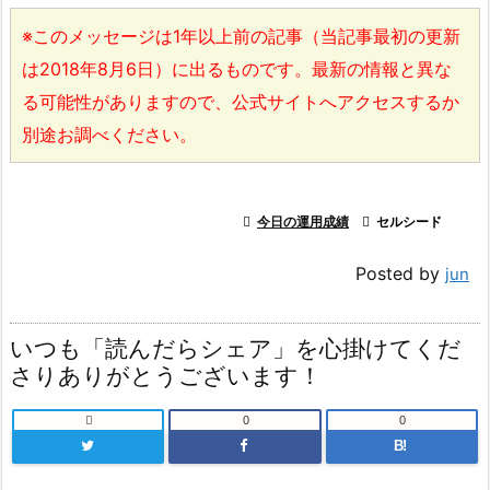
※このメッセージは1年以上前の記事（当記事最初の更新
は2018年8月6日）に出るものです。最新の情報と異な
る可能性がありますので、公式サイトへアクセスするか
別途お調べください。

今日の運用成績

セルシード
Posted by
jun
いつも「読んだらシェア」を心掛けてくだ
さりありがとうございます！

0
0
B!