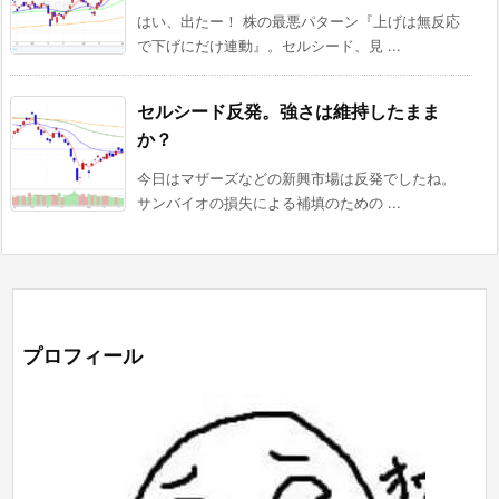
はい、出たー！ 株の最悪パターン『上げは無反応
で下げにだけ連動』。セルシード、見 ...
セルシード反発。強さは維持したまま
か？
今日はマザーズなどの新興市場は反発でしたね。
サンバイオの損失による補填のための ...
プロフィール