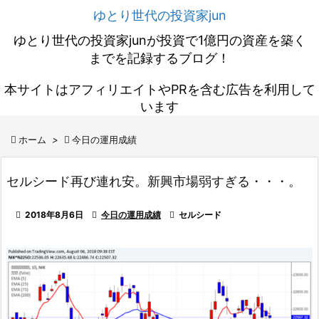
ゆとり世代の投資家jun
ゆとり世代の投資家junが投資で1億円の資産を築く
までを記録するブログ！
本サイトはアフィリエイトやPRを含む広告を利用して
います

ホーム
>

今日の運用成績
セルシード再び連れ安。新興市場弱すぎる・・・。

2018年8月6日

今日の運用成績

セルシード