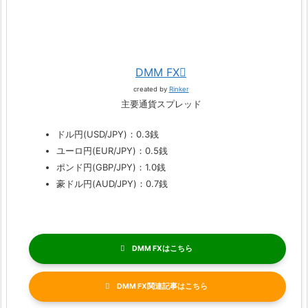
DMM FX
created by
Rinker
主要通貨スプレッド
ドル円(USD/JPY)：0.3銭
ユーロ円(EUR/JPY)：0.5銭
ポンド円(GBP/JPY)：1.0銭
豪ドル円(AUD/JPY)：0.7銭
DMM FX
DMM FX関連記事