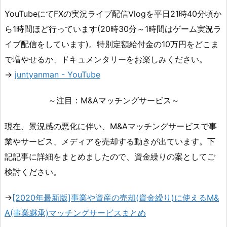
YouTubeにてFXの実況ライブ配信Vlogを平日21時40分頃か
ら1時間ほど行っています(20時30分～1時間はゲーム実況ラ
イブ配信をしています)。特別定額給付金の10万円をどこま
で増やせるか、ドキュメンタリーをお楽しみください。
→
juntyanman - YouTube
～注目：M&Aマッチングサービス～
現在、景況感の悪化に伴い、M&Aマッチングサービスで事
業やサービス、メディアを売却する動きが出ています。下
記記事に詳細をまとめましたので、資金繰りの案としてご
検討ください。
→
[2020年最新版]事業や資産の売却(資金繰り)に使えるM&
A(事業継承)マッチングサービスまとめ