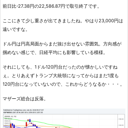
前日比-27.38円の22,586.87円で取引終了です。
ここにきて少し重さが出てきましたね。やはり23,000円は
遠いですな。
ドル円は円高局面からまだ抜け出せない雰囲気。方向感が
掴めない感じで、日経平均にも影響している模様。
それにしても、1ドル120円台だったのが懐かしいですね
ぇ。とりあえずトランプ大統領になってからはまだ1度も
120円台になっていないので、これからどうなるか・・・。
マザーズ総合は反落。