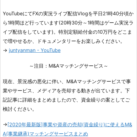
YouTubeにてFXの実況ライブ配信Vlogを平日21時40分頃か
ら1時間ほど行っています(20時30分～1時間はゲーム実況ラ
イブ配信をしています)。特別定額給付金の10万円をどこま
で増やせるか、ドキュメンタリーをお楽しみください。
→
juntyanman - YouTube
～注目：M&Aマッチングサービス～
現在、景況感の悪化に伴い、M&Aマッチングサービスで事
業やサービス、メディアを売却する動きが出ています。下
記記事に詳細をまとめましたので、資金繰りの案としてご
検討ください。
→
[2020年最新版]事業や資産の売却(資金繰り)に使えるM&
A(事業継承)マッチングサービスまとめ