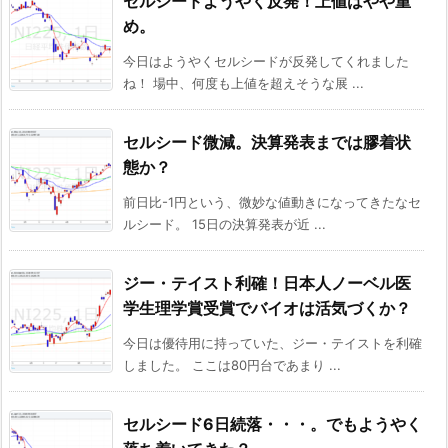
セルシードようやく反発！上値はやや重
め。
今日はようやくセルシードが反発してくれました
ね！ 場中、何度も上値を超えそうな展 ...
セルシード微減。決算発表までは膠着状
態か？
前日比-1円という、微妙な値動きになってきたなセ
ルシード。 15日の決算発表が近 ...
ジー・テイスト利確！日本人ノーベル医
学生理学賞受賞でバイオは活気づくか？
今日は優待用に持っていた、ジー・テイストを利確
しました。 ここは80円台であまり ...
セルシード6日続落・・・。でもようやく