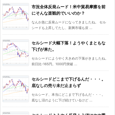
市況全体反発ムード！米中貿易摩擦を前
にそんな楽観的でいいのか？
なんか急に反発ムードになってきましたね。 セル
シードも上昇してたし、新興市場も戻 ...
セルシード大幅下落！ようやくまともな
下げが来た。
セルシードにようやく大きめの下落がきましたね。
前日比-165円。1000円突破 ...
セルシードどこまで下げるんだ・・・。
底なしの売り未だ止まらず
セルシード、本当にどこまで下げるんだ・・・。
底なし沼のように下げ続けているけど ...