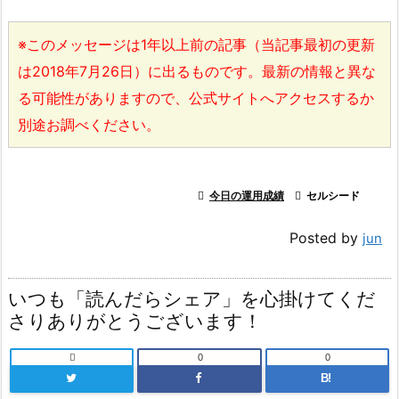
※このメッセージは1年以上前の記事（当記事最初の更新
は2018年7月26日）に出るものです。最新の情報と異な
る可能性がありますので、公式サイトへアクセスするか
別途お調べください。

今日の運用成績

セルシード
Posted by
jun
いつも「読んだらシェア」を心掛けてくだ
さりありがとうございます！

0
0
B!