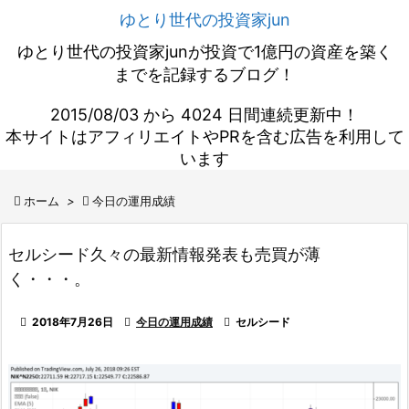
ゆとり世代の投資家jun
ゆとり世代の投資家junが投資で1億円の資産を築く
までを記録するブログ！
2015/08/03 から 4024 日間連続更新中！
本サイトはアフィリエイトやPRを含む広告を利用して
います

ホーム
>

今日の運用成績
セルシード久々の最新情報発表も売買が薄
く・・・。

2018年7月26日

今日の運用成績

セルシード