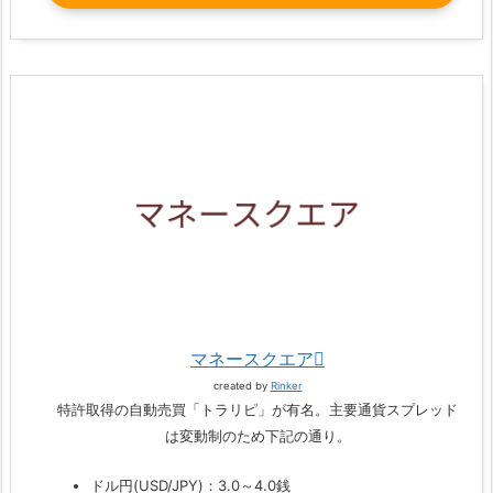
マネースクエア
created by
Rinker
特許取得の自動売買「トラリピ」が有名。主要通貨スプレッド
は変動制のため下記の通り。
ドル円(USD/JPY)：3.0～4.0銭