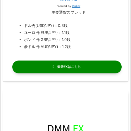
created by
Rinker
主要通貨スプレッド
ドル円(USD/JPY)：0.3銭
ユーロ円(EUR/JPY)：1.1銭
ポンド円(GBP/JPY)：1.0銭
豪ドル円(AUD/JPY)：1.2銭
楽天FX