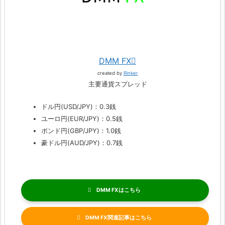
DMM FX
created by
Rinker
主要通貨スプレッド
ドル円(USD/JPY)：0.3銭
ユーロ円(EUR/JPY)：0.5銭
ポンド円(GBP/JPY)：1.0銭
豪ドル円(AUD/JPY)：0.7銭
DMM FX
DMM FX関連記事