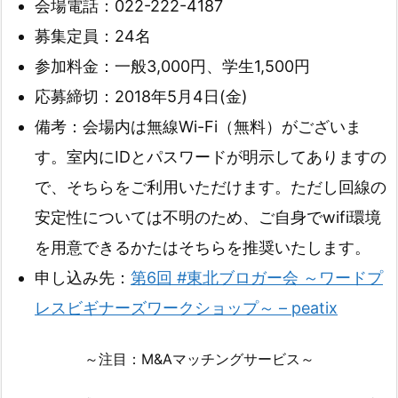
会場電話：022-222-4187
募集定員：24名
参加料金：一般3,000円、学生1,500円
応募締切：2018年5月4日(金)
備考：会場内は無線Wi-Fi（無料）がございま
す。室内にIDとパスワードが明示してありますの
で、そちらをご利用いただけます。ただし回線の
安定性については不明のため、ご自身でwifi環境
を用意できるかたはそちらを推奨いたします。
申し込み先：
第6回 #東北ブロガー会 ～ワードプ
レスビギナーズワークショップ～ – peatix
～注目：M&Aマッチングサービス～