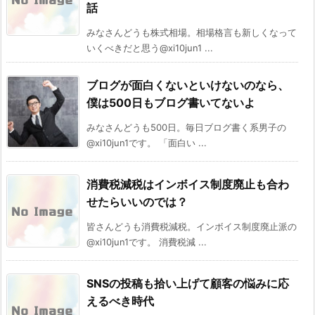
話
みなさんどうも株式相場。相場格言も新しくなって
いくべきだと思う@xi10jun1 ...
ブログが面白くないといけないのなら、
僕は500日もブログ書いてないよ
みなさんどうも500日。毎日ブログ書く系男子の
@xi10jun1です。 「面白い ...
消費税減税はインボイス制度廃止も合わ
せたらいいのでは？
皆さんどうも消費税減税。インボイス制度廃止派の
@xi10jun1です。 消費税減 ...
SNSの投稿も拾い上げて顧客の悩みに応
えるべき時代