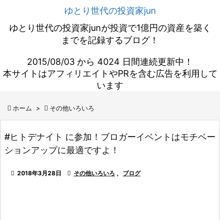
ゆとり世代の投資家jun
ゆとり世代の投資家junが投資で1億円の資産を築く
までを記録するブログ！
2015/08/03 から 4024 日間連続更新中！
本サイトはアフィリエイトやPRを含む広告を利用して
います

ホーム
>

その他いろいろ
#ヒトデナイト に参加！ブロガーイベントはモチベー
ションアップに最適ですよ！

2018年3月28日

その他いろいろ
,
ブログ