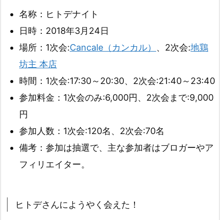
名称：ヒトデナイト
日時：2018年3月24日
場所：1次会:
Cancale（カンカル）
、2次会:
地鶏
坊主 本店
時間：1次会:17:30～20:30、2次会:21:40～23:40
参加料金：1次会のみ:6,000円、2次会まで:9,000
円
参加人数：1次会:120名、2次会:70名
備考：参加は抽選で、主な参加者はブロガーやア
フィリエイター。
ヒトデさんにようやく会えた！