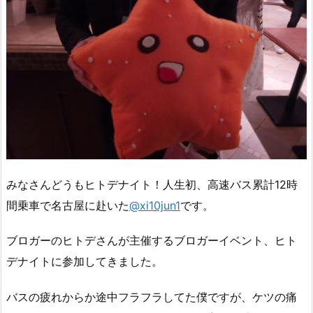
みなさんどうもヒトデナイト！人生初、高速バス累計12時
間乗車で名古屋に赴いた
@xi10jun1
です。
ブロガーのヒトデさんが主催するブロガーイベント、ヒト
デナイトに参加してきました。
バスの疲れからか途中フラフラしてた僕ですが、ケツの痛