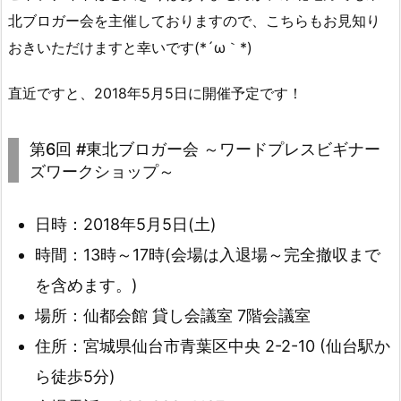
北ブロガー会を主催しておりますので、こちらもお見知り
おきいただけますと幸いです(*´ω｀*)
直近ですと、2018年5月5日に開催予定です！
第6回 #東北ブロガー会 ～ワードプレスビギナー
ズワークショップ～
日時：2018年5月5日(土)
時間：13時～17時(会場は入退場～完全撤収まで
を含めます。)
場所：仙都会館 貸し会議室 7階会議室
住所：宮城県仙台市青葉区中央 2-2-10 (仙台駅か
ら徒歩5分)