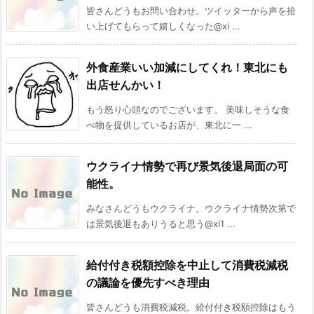
皆さんどうもお問い合わせ。ツイッターから声を拾
い上げてもらって嬉しくなった@xi ...
外食産業いい加減にしてくれ！東北にも
出店せんかい！
もう怒り心頭なのでございます。 美味しそうな食
べ物を提供しているお店が、東北に一 ...
ウクライナ情勢で再び景気後退局面の可
能性。
みなさんどうもウクライナ。ウクライナ情勢次第で
は景気後退もありうると思う@xi1 ...
給付付き税額控除を中止して消費税減税
の議論を優先すべき理由
皆さんどうも消費税減税。給付付き税額控除はもう