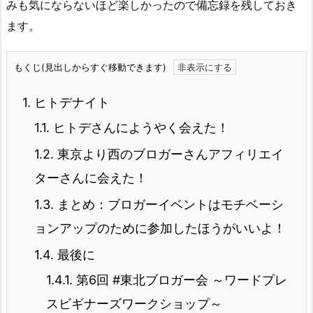
みも気にならないほど楽しかったので備忘録を残しておき
ます。
もくじ(見出しからすぐ移動できます)
1.
ヒトデナイト
1.1.
ヒトデさんにようやく会えた！
1.2.
東京より西のブロガーさんアフィリエイ
ターさんに会えた！
1.3.
まとめ：ブロガーイベントはモチベーシ
ョンアップのために参加したほうがいいよ！
1.4.
最後に
1.4.1.
第6回 #東北ブロガー会 ～ワードプレ
スビギナーズワークショップ～