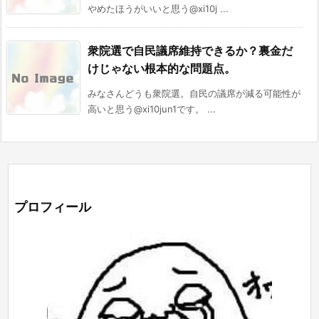
やめたほうがいいと思う@xi10j ...
衆院選で自民議席維持できるか？裏金だ
けじゃない根本的な問題点。
みなさんどうも衆院選。自民の議席が減る可能性が
高いと思う@xi10jun1です。 ...
プロフィール