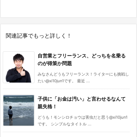
関連記事でもっと詳しく！
自営業とフリーランス、どっちを名乗る
のが得策か問題
みなさんどうもフリーランス！ライターにも挑戦し
たい@xi10jun1です。 最近 ...
子供に「お金は汚い」と言わせるなんて
親失格！
どうも！モンシロチョウは害虫だと思う@xi10jun1
です。 シンプルなタイトル ...