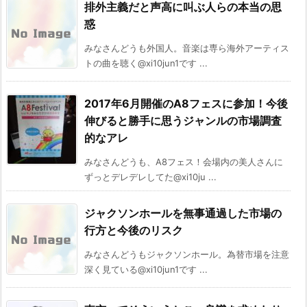
排外主義だと声高に叫ぶ人らの本当の思
惑
みなさんどうも外国人。音楽は専ら海外アーティス
トの曲を聴く@xi10jun1です ...
2017年6月開催のA8フェスに参加！今後
伸びると勝手に思うジャンルの市場調査
的なアレ
みなさんどうも、A8フェス！会場内の美人さんに
ずっとデレデレしてた@xi10ju ...
ジャクソンホールを無事通過した市場の
行方と今後のリスク
みなさんどうもジャクソンホール。為替市場を注意
深く見ている@xi10jun1です ...