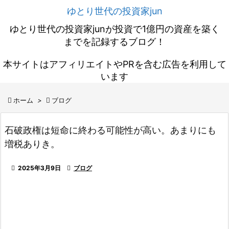
ゆとり世代の投資家jun
ゆとり世代の投資家junが投資で1億円の資産を築く
までを記録するブログ！
本サイトはアフィリエイトやPRを含む広告を利用して
います

ホーム
>

ブログ
石破政権は短命に終わる可能性が高い。あまりにも
増税ありき。

2025年3月9日

ブログ