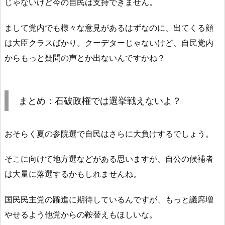
じゃないけど今の自民は支持できません。
まして党内でも様々な意見があるはずなのに、出てくる顔
は大臣クラスばかり。クーデターじゃないけど、自民党内
からもっと疑問の声とか出ないんですかね？
まとめ：石破政権では選挙戦えないよ？
おそらく夏の参院選で自民はさらに大負けするでしょう。
そこに向けて地方選などがある思いますが、自公の候補者
は大量に落選するかもしれませんね。
国民民主党の躍進に期待しているんですが、もっと議席増
やせるよう他党からの鞍替えもほしいな。