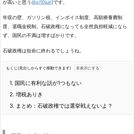
が高いと思う
@xi10jun1
です。
年収の壁、ガソリン税、インボイス制度、高額療養費制
度、退職金税制。石破政権になっても全然負担軽減になら
ず、国民の不満は増すばかりです。
石破政権は短命に終わるでしょうね。
もくじ(見出しからすぐ移動できます)
1.
国民に有利な話が1つもない
2.
増税ありき
3.
まとめ：石破政権では選挙戦えないよ？