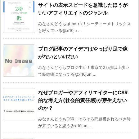
サイトの表示スピードを意識したほうが
いいアフィリエイトのジャンル
みなさんどうもgtmetrix！ジーティーメトリックス
と呼んでいる@xi10ju ...
ブログ記事のアイデアはやっぱり足で稼
がないといけない
みなさんどうもブログ生活！東京で2万歩以上歩い
て筋肉痛になってる@xi10jun ...
なぜブロガーやアフィリエイターにCSR
的な考え方(社会的責任感)が芽生えない
のか？
みなさんどうもCSR！そろそろ問題視されるべき時
が来ていると思う@xi10jun ...