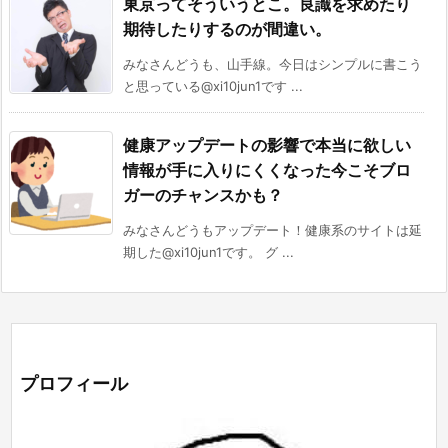
東京ってそういうとこ。良識を求めたり
期待したりするのが間違い。
みなさんどうも、山手線。今日はシンプルに書こう
と思っている@xi10jun1です ...
健康アップデートの影響で本当に欲しい
情報が手に入りにくくなった今こそブロ
ガーのチャンスかも？
みなさんどうもアップデート！健康系のサイトは延
期した@xi10jun1です。 グ ...
プロフィール