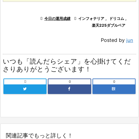

今日の運用成績

インフォテリア
,
ドリコム
,
楽天225ダブルベア
Posted by
jun
いつも「読んだらシェア」を心掛けてくだ
さりありがとうございます！

0
0
B!
関連記事でもっと詳しく！