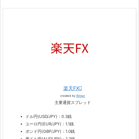
楽天FX
created by
Rinker
主要通貨スプレッド
ドル円(USD/JPY)：0.3銭
ユーロ円(EUR/JPY)：1.1銭
ポンド円(GBP/JPY)：1.0銭
豪ドル円(AUD/JPY)：1.2銭