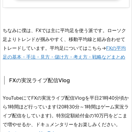
ちなみに僕は、FXでは主に平均足を使う派です。ローソク
足よりトレンドが掴みやすく、移動平均線と組み合わせて
トレードしています。平均足についてはこちら→
FXの平均
足の基本・手法・見方・儲け方・考え方・戦略などまとめ
FXの実況ライブ配信Vlog
YouTubeにてFXの実況ライブ配信Vlogを平日21時40分頃か
ら1時間ほど行っています(20時30分～1時間はゲーム実況ラ
イブ配信をしています)。特別定額給付金の10万円をどこま
で増やせるか、ドキュメンタリーをお楽しみください。