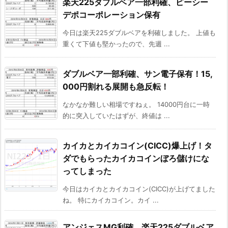
楽天225ダブルベア一部利確、ピーシー
デポコーポレーション保有
今日は楽天225ダブルベアを利確しました。 上値も
重くて下値も堅かったので、先週 ...
ダブルベア一部利確、サン電子保有！15,
000円割れる展開も急反転！
なかなか難しい相場ですねぇ。 14000円台に一時
的に突入していたはずが、終値は ...
カイカとカイカコイン(CICC)爆上げ！タ
ダでもらったカイカコインぼろ儲けにな
ってしまった
今日はカイカとカイカコイン(CICC)が上げてました
ね。 特にカイカコイン。カイ ...
アンジェスMG利確、楽天225ダブルベア