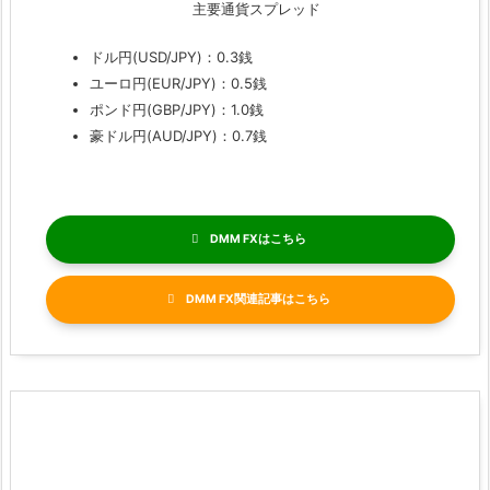
主要通貨スプレッド
ドル円(USD/JPY)：0.3銭
ユーロ円(EUR/JPY)：0.5銭
ポンド円(GBP/JPY)：1.0銭
豪ドル円(AUD/JPY)：0.7銭
DMM FX
DMM FX関連記事