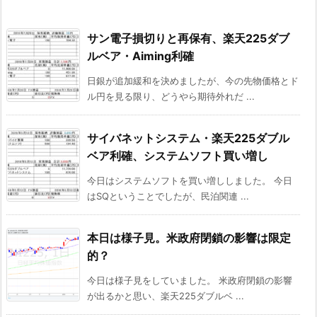
サン電子損切りと再保有、楽天225ダブ
ルベア・Aiming利確
日銀が追加緩和を決めましたが、今の先物価格とド
ル円を見る限り、どうやら期待外れだ ...
サイバネットシステム・楽天225ダブル
ベア利確、システムソフト買い増し
今日はシステムソフトを買い増ししました。 今日
はSQということでしたが、民泊関連 ...
本日は様子見。米政府閉鎖の影響は限定
的？
今日は様子見をしていました。 米政府閉鎖の影響
が出るかと思い、楽天225ダブルベ ...