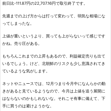
前日比-111.87円の22,707.16円で取引終了です。
先週までの上げ方からは打って変わって、弱気な相場にな
ってしまったな。
上値が重いというより、買っても上がらないって感じです
かね。売り圧がある。
もちろんこれまでの上昇もあるので、利益確定売りも出て
いるでしょう。けど、北朝鮮のリスクも少し意識されてき
ているような気がします。
ネットやニュースでは、12月つまり今月中になんらかの動
きがあると見ているようなので、今月は上値を追う展開に
はならないのかもしれないな。それこそ有事に備えて、下
手に買うのは避けようかな。