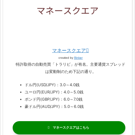
マネースクエア
created by
Rinker
特許取得の自動売買「トラリピ」が有名。主要通貨スプレッド
は変動制のため下記の通り。
ドル円(USD/JPY)：3.0～4.0銭
ユーロ円(EUR/JPY)：4.0～5.0銭
ポンド円(GBP/JPY)：6.0～7.0銭
豪ドル円(AUD/JPY)：5.0～6.0銭
マネースクエア