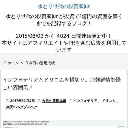
ゆとり世代の投資家jun
ゆとり世代の投資家junが投資で1億円の資産を築く
までを記録するブログ！
2015/08/03 から 4024 日間連続更新中！
本サイトはアフィリエイトやPRを含む広告を利用して
います

ホーム
>

今日の運用成績
インフォテリアとドリコムを損切り。北朝鮮情勢怪
しい雰囲気？

2017年12月4日

今日の運用成績

インフォテリア
,
ドリコム
,
楽天225ダブルベア