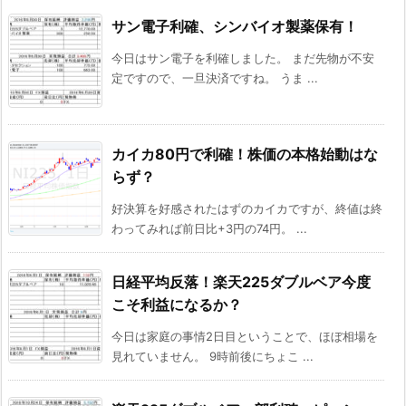
サン電子利確、シンバイオ製薬保有！
今日はサン電子を利確しました。 まだ先物が不安
定ですので、一旦決済ですね。 うま ...
カイカ80円で利確！株価の本格始動はな
らず？
好決算を好感されたはずのカイカですが、終値は終
わってみれば前日比+3円の74円。 ...
日経平均反落！楽天225ダブルベア今度
こそ利益になるか？
今日は家庭の事情2日目ということで、ほぼ相場を
見れていません。 9時前後にちょこ ...