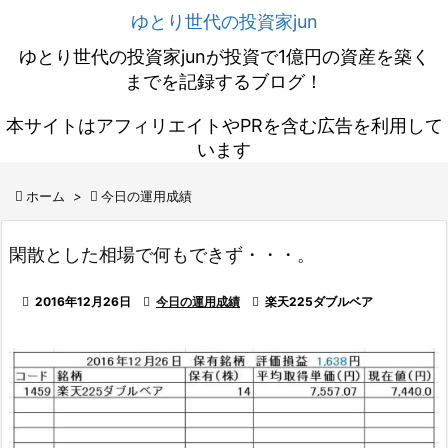
ゆとり世代の投資家jun
ゆとり世代の投資家junが投資で1億円の資産を築く
までを記録するブログ！
本サイトはアフィリエイトやPRを含む広告を利用して
います

ホーム
>

今日の運用成績
閑散とした相場で何もできず・・・。

2016年12月26日

今日の運用成績

楽天225ダブルベア