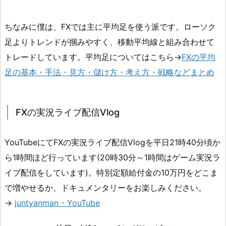
ちなみに僕は、FXでは主に平均足を使う派です。ローソク
足よりトレンドが掴みやすく、移動平均線と組み合わせて
トレードしています。平均足についてはこちら→
FXの平均
足の基本・手法・見方・儲け方・考え方・戦略などまとめ
FXの実況ライブ配信Vlog
YouTubeにてFXの実況ライブ配信Vlogを平日21時40分頃か
ら1時間ほど行っています(20時30分～1時間はゲーム実況ラ
イブ配信をしています)。特別定額給付金の10万円をどこま
で増やせるか、ドキュメンタリーをお楽しみください。
→
juntyanman - YouTube