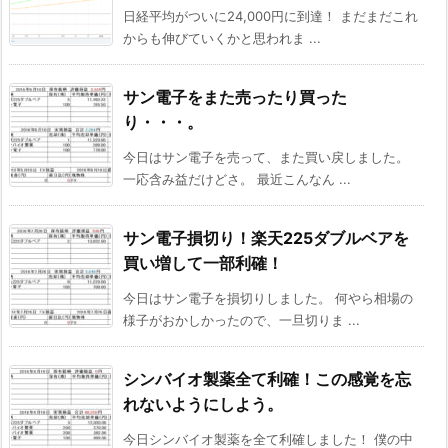
日経平均がついに24,000円に到達！ まだまだこれ
からも伸びていくかと思われま ...
サン電子をまた売ったり買った
り・・・。
今日はサン電子を売って、また買い戻しました。
一応含み益だけどさ。 最近こんなん ...
サン電子損切り！楽天225ダブルベアを
買い増して一部利確！
今日はサン電子を損切りしました。 何やら相場の
様子がおかしかったので、一旦切りま ...
シンバイオ製薬全て利確！この感覚を忘
れないようにしよう。
今日シンバイオ製薬を全て利確しました！ 僕の中