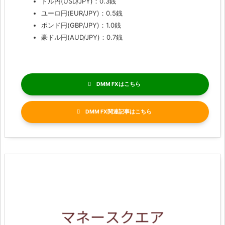
ドル円(USD/JPY)：0.3銭
ユーロ円(EUR/JPY)：0.5銭
ポンド円(GBP/JPY)：1.0銭
豪ドル円(AUD/JPY)：0.7銭
DMM FX
DMM FX関連記事