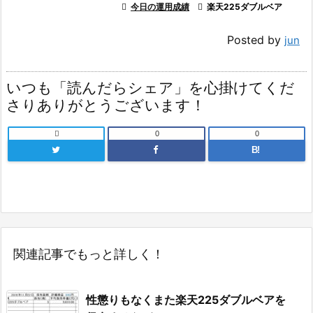

今日の運用成績

楽天225ダブルベア
Posted by
jun
いつも「読んだらシェア」を心掛けてくだ
さりありがとうございます！

0
0
B!
関連記事でもっと詳しく！
性懲りもなくまた楽天225ダブルベアを