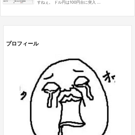
すねぇ。 ドル円は100円台に突入 ...
プロフィール