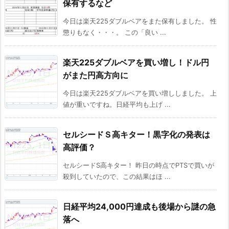
保有するなど
今日は楽天225ダブルベアをまた保有しました。 性
懲りもなく・・・。 この「良い ...
楽天225ダブルベアを買い増し！ドル円
がまた円高方向に
今日は楽天225ダブルベアを買い増ししました。 上
値が重いですね。日経平均も上げ ...
セルシードＳ高キター！黒字化の発表は
高評価？
セルシードS高キター！ 昨日の時点でPTSで買いが
殺到していたので、この結果はほ ...
日経平均24,000円達成も後場から謎の急
落へ