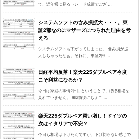
で、近年稀に見るトレード成績でござ ...
システムソフトの含み損拡大・・・。東
証2部なのにマザーズにつられた理由を考
える
システムソフトも下がってしまった。 含み損が拡
大しちゃったなぁ。それに、東証2部 ...
日経平均反落！楽天225ダブルベア今度
こそ利益になるか？
今日は家庭の事情2日目ということで、ほぼ相場を
見れていません。 9時前後にちょこ ...
楽天225ダブルベア買い増し！ドイツの
次はイタリアで不安？
今日も相場は下げたんですが、下げ切らない感じで