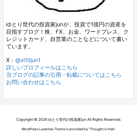
ゆとり世代の投資家junが、投資で1億円の資産を
目指すブログ！株、FX、お金、ワードプレス、ク
レジットカード、自営業のことなどについて書い
ています。
X：
@xi10jun1
詳しいプロフィールはこちら
当ブログの記事の引用・転載についてはこちら
お問い合わせはこちら
Copyright ©
2026
ゆとり世代の投資家jun
All Rights Reserved.
WordPress Luxeritas Theme is provided by "
Thought is free
".