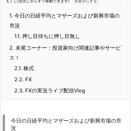
もくじ(見出しからすぐ移動できます)
1.
今日の日経平均とマザーズおよび新興市場の
市況
1.1.
押し目待ちに押し目無し
2.
末尾コーナー：投資家向け関連記事やサービ
ス！
2.1.
株式
2.2.
FX
2.3.
FXの実況ライブ配信Vlog
今日の日経平均とマザーズおよび新興市場の市
況