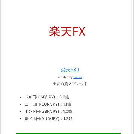
楽天FX
created by
Rinker
主要通貨スプレッド
ドル円(USD/JPY)：0.3銭
ユーロ円(EUR/JPY)：1.1銭
ポンド円(GBP/JPY)：1.0銭
豪ドル円(AUD/JPY)：1.2銭