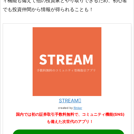
ィ機能も備えて他の投資家とやり取りできるため、初心者
でも投資仲間から情報が得られることも！
STREAM
created by
Rinker
国内では初の証券取引手数料無料で、コミュニティ機能(SNS)
も備えた次世代のアプリ！