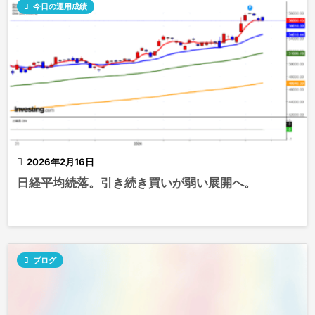

今日の運用成績

2026年2月16日
日経平均続落。引き続き買いが弱い展開へ。

ブログ