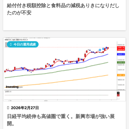
給付付き税額控除と食料品の減税ありきになりだし
たのが不安

今日の運用成績

2026年2月27日
日経平均続伸も高値圏で重く。新興市場が強い展
開。