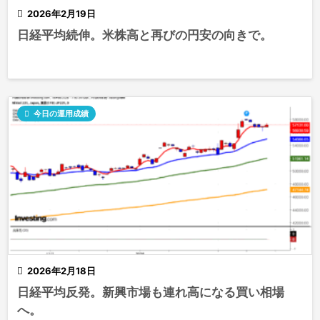

2026年2月19日
日経平均続伸。米株高と再びの円安の向きで。

今日の運用成績

2026年2月18日
日経平均反発。新興市場も連れ高になる買い相場
へ。