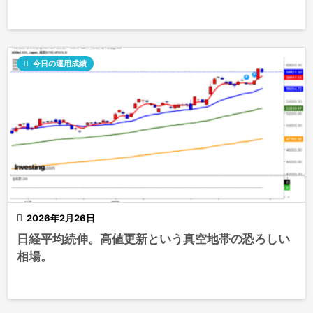

今日の運用成績

2026年2月26日
日経平均続伸。高値更新という真空地帯の恐ろしい
相場。