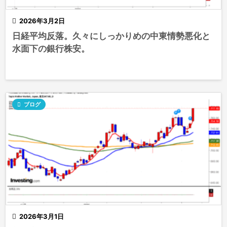

2026年3月2日
日経平均反落。久々にしっかりめの中東情勢悪化と
水面下の銀行株安。

ブログ

2026年3月1日