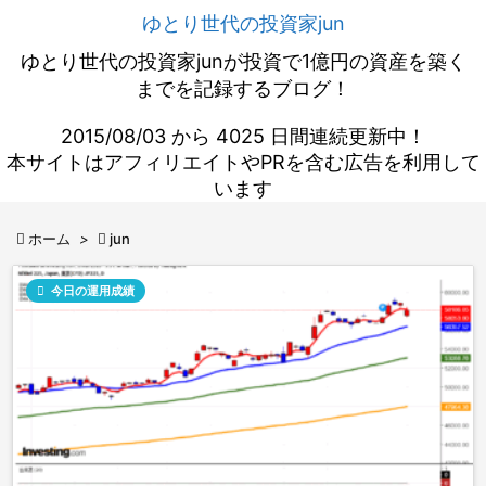
ゆとり世代の投資家jun
ゆとり世代の投資家junが投資で1億円の資産を築く
までを記録するブログ！
2015/08/03 から 4025 日間連続更新中！
本サイトはアフィリエイトやPRを含む広告を利用して
います

ホーム
>

jun

今日の運用成績