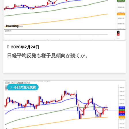

2026年2月24日
日経平均反発も様子見傾向が続くか。

今日の運用成績