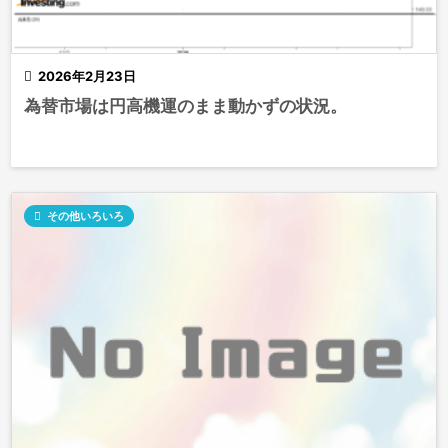

2026年2月23日
為替市場は円高機運のまま動かずの状況。

その他いろいろ