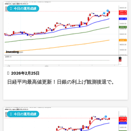

今日の運用成績

2026年2月25日
日経平均最高値更新！日銀の利上げ観測後退で。

今日の運用成績