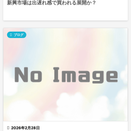
新興市場は出遅れ感で買われる展開か？

ブログ

2026年2月28日