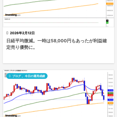

2026年2月12日
日経平均微減。一時は58,000円もあったが利益確
定売り優勢に。

ブログ
,
今日の運用成績