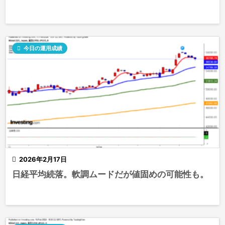

今日の運用成績

2026年2月17日
日経平均続落。軟調ムードだが値固めの可能性も。