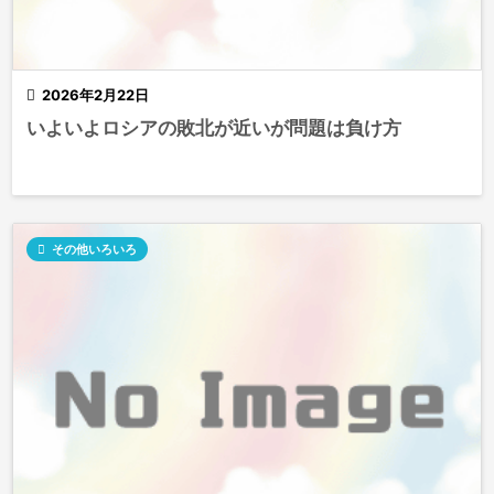

2026年2月22日
いよいよロシアの敗北が近いが問題は負け方

その他いろいろ