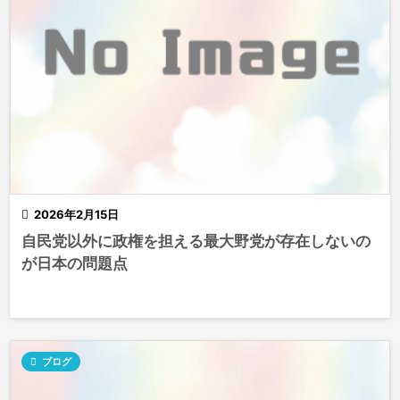

2026年2月15日
自民党以外に政権を担える最大野党が存在しないの
が日本の問題点

ブログ