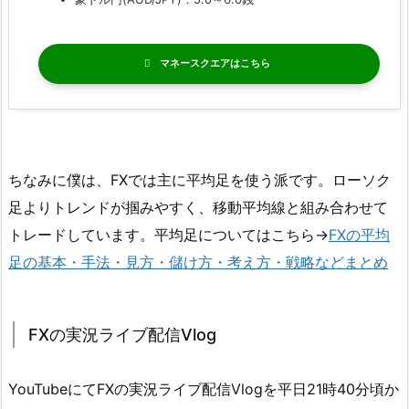
マネースクエア
ちなみに僕は、FXでは主に平均足を使う派です。ローソク
足よりトレンドが掴みやすく、移動平均線と組み合わせて
トレードしています。平均足についてはこちら→
FXの平均
足の基本・手法・見方・儲け方・考え方・戦略などまとめ
FXの実況ライブ配信Vlog
YouTubeにてFXの実況ライブ配信Vlogを平日21時40分頃か