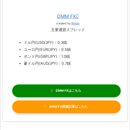
DMM FX
created by
Rinker
主要通貨スプレッド
ドル円(USD/JPY)：0.3銭
ユーロ円(EUR/JPY)：0.5銭
ポンド円(GBP/JPY)：1.0銭
豪ドル円(AUD/JPY)：0.7銭
DMM FX
DMM FX関連記事