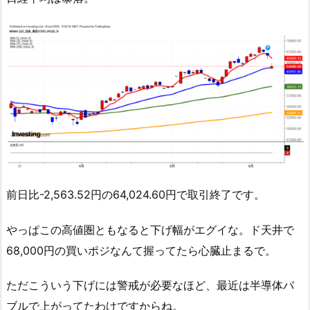
前日比-2,563.52円の64,024.60円で取引終了です。
やっぱこの高値圏ともなると下げ幅がエグイな。ド天井で
68,000円の買いポジなんて握ってたら心臓止まるで。
ただこういう下げには警戒が必要なほど、最近は半導体バ
ブルで上がってたわけですからね。