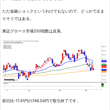
ただ金融ショックというわけでもないので、どっかで止ま
りそうではある。
東証グロース市場250指数は反落。
前日比-17.41円の748.04円で取引終了です。