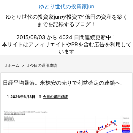
ゆとり世代の投資家jun
ゆとり世代の投資家junが投資で1億円の資産を築く
までを記録するブログ！
2015/08/03 から 4024 日間連続更新中！
本サイトはアフィリエイトやPRを含む広告を利用して
います

ホーム
>

今日の運用成績
日経平均暴落。米株安の売りで利益確定の連鎖へ。

2026年6月8日

今日の運用成績