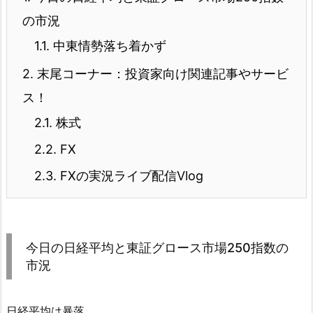
の市況
1.1.
中東情勢落ち着かず
2.
末尾コーナー：投資家向け関連記事やサービ
ス！
2.1.
株式
2.2.
FX
2.3.
FXの実況ライブ配信Vlog
今日の日経平均と東証グロース市場250指数の
市況
日経平均は暴落。