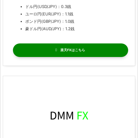
ドル円(USD/JPY)：0.3銭
ユーロ円(EUR/JPY)：1.1銭
ポンド円(GBP/JPY)：1.0銭
豪ドル円(AUD/JPY)：1.2銭
楽天FX