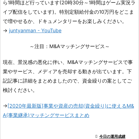
ら1時間ほど行っています(20時30分～1時間はゲーム実況ラ
イブ配信をしています)。特別定額給付金の10万円をどこま
で増やせるか、ドキュメンタリーをお楽しみください。
→
juntyanman - YouTube
～注目：M&Aマッチングサービス～
現在、景況感の悪化に伴い、M&Aマッチングサービスで事
業やサービス、メディアを売却する動きが出ています。下
記記事に詳細をまとめましたので、資金繰りの案としてご
検討ください。
→
[2020年最新版]事業や資産の売却(資金繰り)に使えるM&
A(事業継承)マッチングサービスまとめ

今日の運用成績