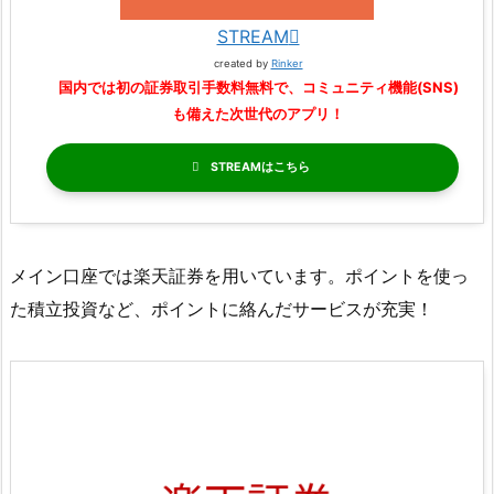
STREAM
created by
Rinker
国内では初の証券取引手数料無料で、コミュニティ機能(SNS)
も備えた次世代のアプリ！
STREAM
メイン口座では楽天証券を用いています。ポイントを使っ
た積立投資など、ポイントに絡んだサービスが充実！