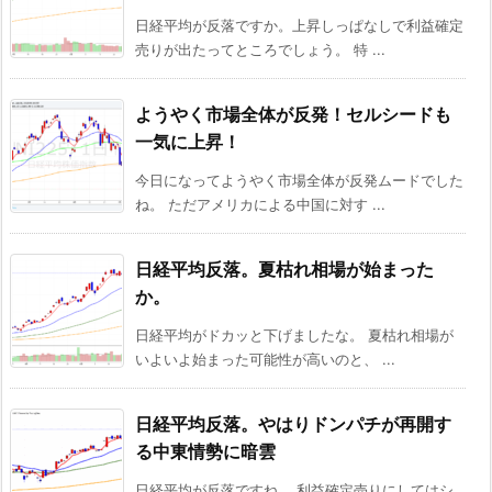
日経平均が反落ですか。上昇しっぱなしで利益確定
売りが出たってところでしょう。 特 ...
ようやく市場全体が反発！セルシードも
一気に上昇！
今日になってようやく市場全体が反発ムードでした
ね。 ただアメリカによる中国に対す ...
日経平均反落。夏枯れ相場が始まった
か。
日経平均がドカッと下げましたな。 夏枯れ相場が
いよいよ始まった可能性が高いのと、 ...
日経平均反落。やはりドンパチが再開す
る中東情勢に暗雲
日経平均が反落ですね。 利益確定売りにしてはシ