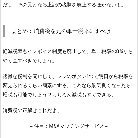
だし、その元となる上記の税制を廃止するほかないよ。
まとめ：消費税を元の単一税率にすべき
軽減税率もインボイス制度も廃止して、単一税率の8%から
やり直すべきでしょう。
複雑な税制を廃止して、レジのボタン1つで明日から税率を
変えられるくらい簡素にする。これなら景気良くなったら
増税も可能でしょう？もちろん減税もすぐできる。
消費税の正解はこれだよ。
～注目：M&Aマッチングサービス～