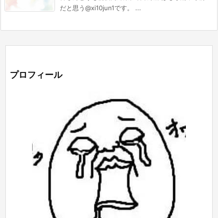
だと思う@xi10jun1です。 ...
プロフィール