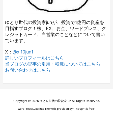
ゆとり世代の投資家junが、投資で1億円の資産を
目指すブログ！株、FX、お金、ワードプレス、ク
レジットカード、自営業のことなどについて書い
ています。
X：
@xi10jun1
詳しいプロフィールはこちら
当ブログの記事の引用・転載についてはこちら
お問い合わせはこちら
Copyright ©
2026
ゆとり世代の投資家jun
All Rights Reserved.
WordPress Luxeritas Theme is provided by "
Thought is free
".