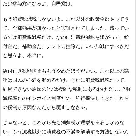
た少数与党になるよ、自民党は。
もう消費税減税しかないよ。これ以外の政策全部やってき
て、全部効果が無かったと実証されてしまった。残ってい
るのは消費税減税だけ。なのに消費税減税を嫌がって、給
付金だ、補助金だ、ナントカ控除だ。いい加減にすべきだ
と思うよ、本当に。
給付付き税額控除ももうやめたほうがいい。これ以上の議
論は国民の不満を溜めるだけ。それに消費税減税だって、
結局できない原因の1つは複雑な税制にあるわけでしょ？軽
減税率だのインボイス制度だの、強行採決してきたこれら
の税制が原因なんだから廃止しなきゃ。
じゃないと、これから先も消費税が選挙を左右しかねな
い。もう減税以外に消費税の不満を解消する方法はないん