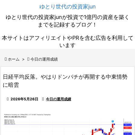
ゆとり世代の投資家jun
ゆとり世代の投資家junが投資で1億円の資産を築く
までを記録するブログ！
本サイトはアフィリエイトやPRを含む広告を利用して
います

ホーム
>

今日の運用成績
日経平均反落。やはりドンパチが再開する中東情勢
に暗雲

2026年5月26日

今日の運用成績