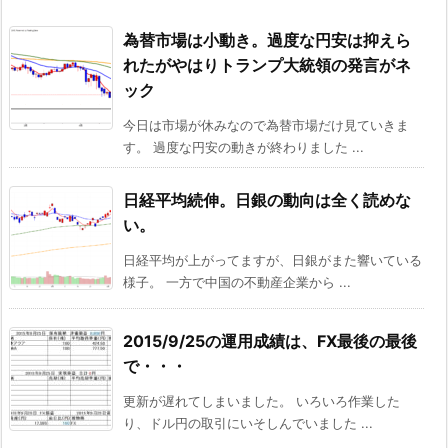
為替市場は小動き。過度な円安は抑えら
れたがやはりトランプ大統領の発言がネ
ック
今日は市場が休みなので為替市場だけ見ていきま
す。 過度な円安の動きが終わりました ...
日経平均続伸。日銀の動向は全く読めな
い。
日経平均が上がってますが、日銀がまた響いている
様子。 一方で中国の不動産企業から ...
2015/9/25の運用成績は、FX最後の最後
で・・・
更新が遅れてしまいました。 いろいろ作業した
り、ドル円の取引にいそしんでいました ...