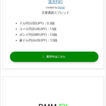
楽天FX
created by
Rinker
主要通貨スプレッド
ドル円(USD/JPY)：0.3銭
ユーロ円(EUR/JPY)：1.1銭
ポンド円(GBP/JPY)：1.0銭
豪ドル円(AUD/JPY)：1.2銭
楽天FX