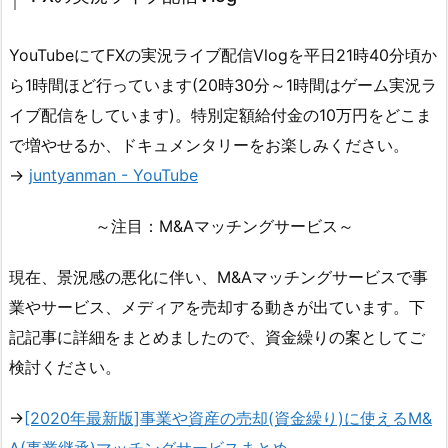
YouTubeにてFXの実況ライブ配信Vlogを平日21時40分頃か
ら1時間ほど行っています(20時30分～1時間はゲーム実況ラ
イブ配信をしています)。特別定額給付金の10万円をどこま
で増やせるか、ドキュメンタリーをお楽しみください。
→
juntyanman - YouTube
～注目：M&Aマッチングサービス～
現在、景況感の悪化に伴い、M&Aマッチングサービスで事
業やサービス、メディアを売却する動きが出ています。下
記記事に詳細をまとめましたので、資金繰りの案としてご
検討ください。
→
[2020年最新版]事業や資産の売却(資金繰り)に使えるM&
A(事業継承)マッチングサービスまとめ