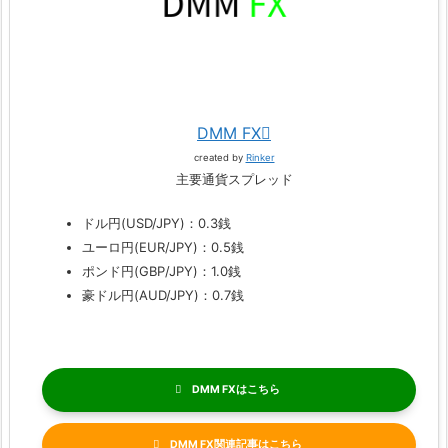
DMM FX
created by
Rinker
主要通貨スプレッド
ドル円(USD/JPY)：0.3銭
ユーロ円(EUR/JPY)：0.5銭
ポンド円(GBP/JPY)：1.0銭
豪ドル円(AUD/JPY)：0.7銭
DMM FX
DMM FX関連記事