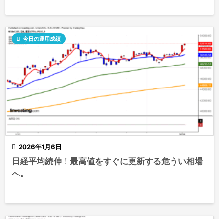

今日の運用成績

2026年1月6日
日経平均続伸！最高値をすぐに更新する危うい相場
へ。