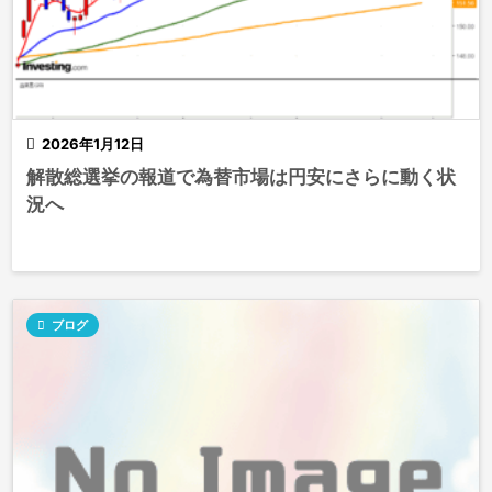

2026年1月12日
解散総選挙の報道で為替市場は円安にさらに動く状
況へ

ブログ