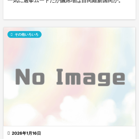
一気に選挙ムードだが議席増は自民維新国民か。

その他いろいろ

2026年1月16日