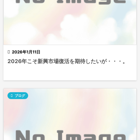

2026年1月11日
2026年こそ新興市場復活を期待したいが・・・。

ブログ