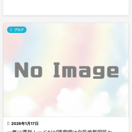

ブログ

2026年1月17日