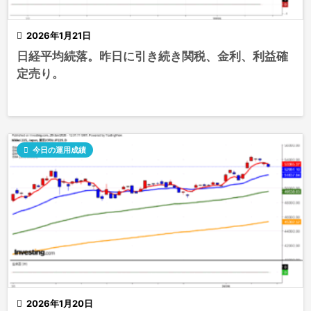

2026年1月21日
日経平均続落。昨日に引き続き関税、金利、利益確
定売り。

今日の運用成績

2026年1月20日