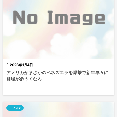

2026年1月4日
アメリカがまさかのベネズエラを爆撃で新年早々に
相場が危うくなる

ブログ