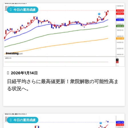

今日の運用成績

2026年1月14日
日経平均さらに最高値更新！衆院解散の可能性高ま
る状況へ。

今日の運用成績