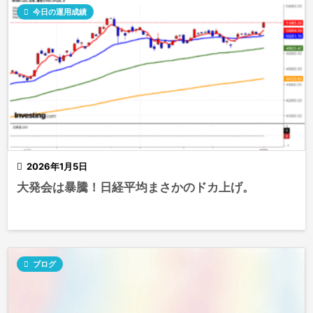

今日の運用成績

2026年1月5日
大発会は暴騰！日経平均まさかのドカ上げ。

ブログ