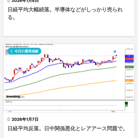

2026年1月8日
日経平均大幅続落。半導体などがしっかり売られ
る。

今日の運用成績

2026年1月7日
日経平均反落。日中関係悪化とレアアース問題で。