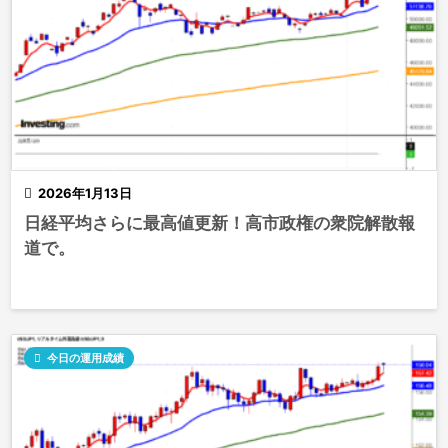

2026年1月13日
日経平均さらに最高値更新！高市政権の衆院解散報
道で。

今日の運用成績