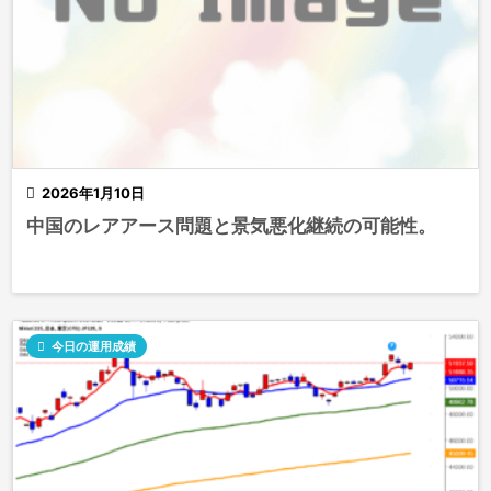

2026年1月10日
中国のレアアース問題と景気悪化継続の可能性。

今日の運用成績