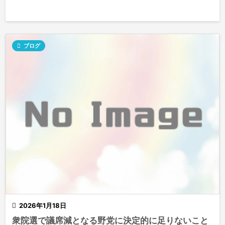

ブログ

2026年1月18日
衆院選で議席減となる野党に決定的に足りないこと