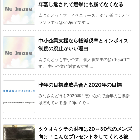
年蒸し返されて選挙にも勝てなくなる
皆さんどうもフェイクニュース。311が近づくとソ
ワソワする@xi10jun1です ...
中小企業支援なら軽減税率とインボイス
制度の廃止がいい理由
皆さんどうも中小企業。個人事業主の@xi10jun1で
す。 中小企業に対する支援 ...
昨年の目標達成具合と2020年の目標
みなさんどうも2020年！喪中なので新年のご挨拶
は控えている@xi10jun1で ...
タケオキクチの財布は20～30代のメンズ
向け！こんなプレゼントをしてくれる彼