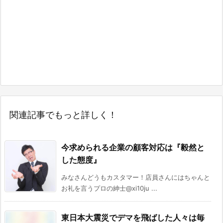
関連記事でもっと詳しく！
今求められる企業の顧客対応は『毅然と
した態度』
みなさんどうもカスタマー！店員さんにはちゃんと
お礼を言うプロの紳士@xi10ju ...
東日本大震災でデマを飛ばした人々は毎