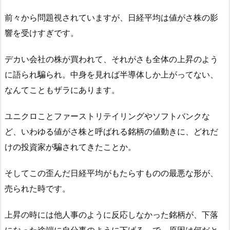
前々から問題視されていますが、日経平均は値がさ株の影
響を受けすぎです。
デカい会社の株が買われて、それがさも全体の上昇のよう
に語られ騙られ。中身を見れば半導体しか上がってない、
なんてこともザラにあります。
ユニクロことファーストリテイリングやソフトバンクな
ど、いわゆる値がさ株と呼ばれる銘柄の値動きに、どれだ
けの投資家が騙されてきたことか。
そしてこの歪んだ日経平均がもたらすものの最悪な形が、
売られた時です。
上昇の時には他人事のように反応しなかった銘柄が、下落
になった途端に自分事のように下げる。で、原因は何だと