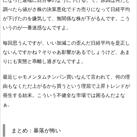
調べたら値がさ株の決算悪化でドカ売りになって日経平均
が下げたのを嫌気して、無関係な株が下がるんです。こう
いうのが一番迷惑なんですよ。
毎回思うんですが、いい加減この歪んだ日経平均を是正し
ないんですかね？そりゃあ影響があるでしょうけど、あま
りにも実態と乖離し過ぎなんですよ。
最近じゃモメンタムチンパン買いなんて言われて、何の理
由もなくただ上がるから買うという理屈で上昇トレンドが
発生する始末。こういう不健全な市場では困るんだよな
ぁ。
まとめ：暴落が怖い