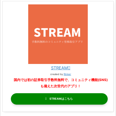
STREAM
created by
Rinker
国内では初の証券取引手数料無料で、コミュニティ機能(SNS)
も備えた次世代のアプリ！
STREAM