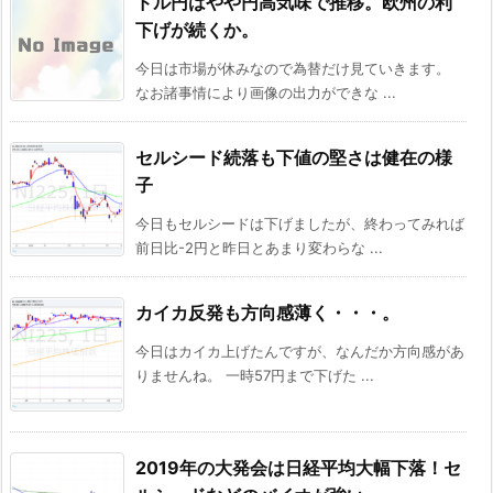
ドル円はやや円高気味で推移。欧州の利
下げが続くか。
今日は市場が休みなので為替だけ見ていきます。
なお諸事情により画像の出力ができな ...
セルシード続落も下値の堅さは健在の様
子
今日もセルシードは下げましたが、終わってみれば
前日比-2円と昨日とあまり変わらな ...
カイカ反発も方向感薄く・・・。
今日はカイカ上げたんですが、なんだか方向感があ
りませんね。 一時57円まで下げた ...
2019年の大発会は日経平均大幅下落！セ