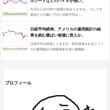
ルシードなどのバイオが強い。
今日から2019年の相場が始まりますね。 そして大
発会から大幅に下げた日経平均は ...
日経平均続伸。アメリカの雇用統計の結
果を睨む横ばい相場に突入か。
日経平均が続伸してますが、明日発表されるアメリ
カの雇用統計の指標発表を前に積極的 ...
プロフィール