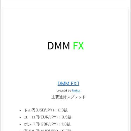
DMM FX
created by
Rinker
主要通貨スプレッド
ドル円(USD/JPY)：0.3銭
ユーロ円(EUR/JPY)：0.5銭
ポンド円(GBP/JPY)：1.0銭