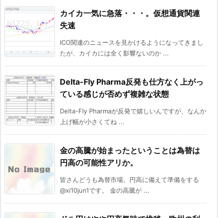
カイカ一気に急落・・・。仮想通貨関連
失速
ICO関連のニュースを見かけるようになってきまし
たが、カイカには全く影響ないのか ...
Delta-Fly Pharma反発も仕方なく上がっ
ている感じが否めず複雑な状態
Delta-Fly Pharmaが反発で嬉しいんですが、なんか
上げ幅が小さくてね ...
金の高騰が始まったということは為替は
円高の可能性アリか。
皆さんどうも為替市場。円高に備えて準備をする
@xi10jun1です。 金の高騰が ...