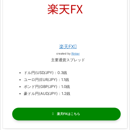
楽天FX
created by
Rinker
主要通貨スプレッド
ドル円(USD/JPY)：0.3銭
ユーロ円(EUR/JPY)：1.1銭
ポンド円(GBP/JPY)：1.0銭
豪ドル円(AUD/JPY)：1.2銭
楽天FX