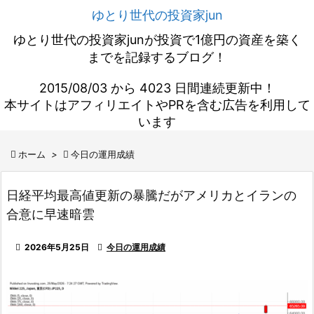
ゆとり世代の投資家jun
ゆとり世代の投資家junが投資で1億円の資産を築く
までを記録するブログ！
2015/08/03 から 4023 日間連続更新中！
本サイトはアフィリエイトやPRを含む広告を利用して
います

ホーム
>

今日の運用成績
日経平均最高値更新の暴騰だがアメリカとイランの
合意に早速暗雲

2026年5月25日

今日の運用成績