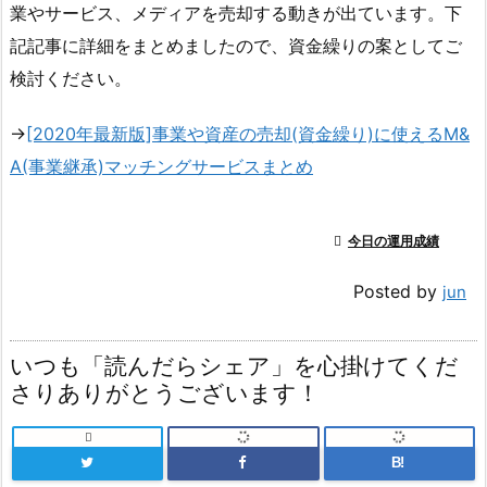
業やサービス、メディアを売却する動きが出ています。下
記記事に詳細をまとめましたので、資金繰りの案としてご
検討ください。
→
[2020年最新版]事業や資産の売却(資金繰り)に使えるM&
A(事業継承)マッチングサービスまとめ

今日の運用成績
Posted by
jun
いつも「読んだらシェア」を心掛けてくだ
さりありがとうございます！

B!