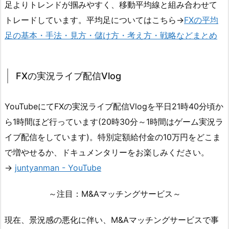
足よりトレンドが掴みやすく、移動平均線と組み合わせて
トレードしています。平均足についてはこちら→
FXの平均
足の基本・手法・見方・儲け方・考え方・戦略などまとめ
FXの実況ライブ配信Vlog
YouTubeにてFXの実況ライブ配信Vlogを平日21時40分頃か
ら1時間ほど行っています(20時30分～1時間はゲーム実況ラ
イブ配信をしています)。特別定額給付金の10万円をどこま
で増やせるか、ドキュメンタリーをお楽しみください。
→
juntyanman - YouTube
～注目：M&Aマッチングサービス～
現在、景況感の悪化に伴い、M&Aマッチングサービスで事