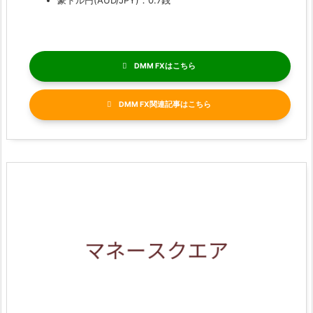
豪ドル円(AUD/JPY)：0.7銭
DMM FX
DMM FX関連記事