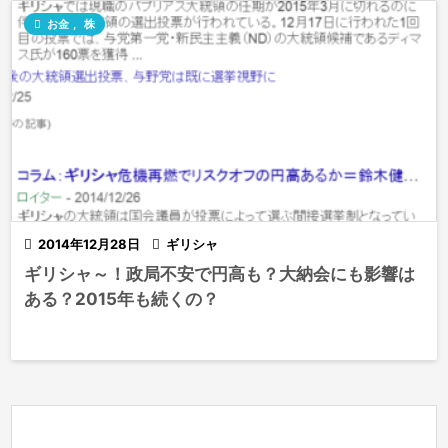

お金
,
株

2014年12月28日

ギリシャ
ギリシャ～！政局不安で円高も？大納会にも影響は
ある？2015年も続くの？