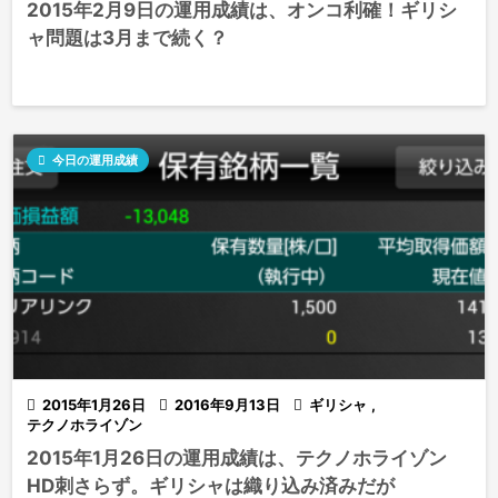
2015年2月9日の運用成績は、オンコ利確！ギリシ
ャ問題は3月まで続く？

今日の運用成績

2015年1月26日

2016年9月13日

ギリシャ
,
テクノホライゾン
2015年1月26日の運用成績は、テクノホライゾン
HD刺さらず。ギリシャは織り込み済みだが