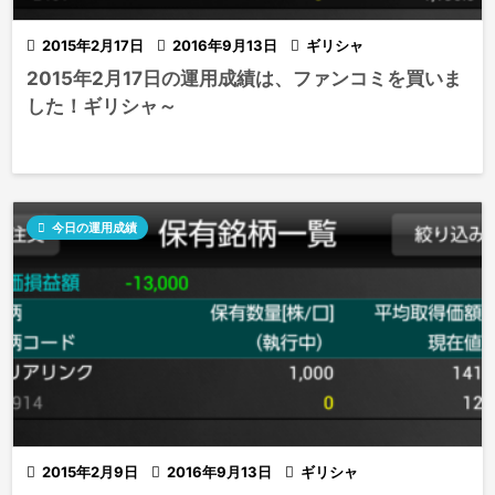

2015年2月17日

2016年9月13日

ギリシャ
2015年2月17日の運用成績は、ファンコミを買いま
した！ギリシャ～

今日の運用成績

2015年2月9日

2016年9月13日

ギリシャ