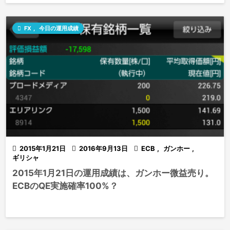

FX
,
今日の運用成績

2015年1月21日

2016年9月13日

ECB
,
ガンホー
,
ギリシャ
2015年1月21日の運用成績は、ガンホー微益売り。
ECBのQE実施確率100%？