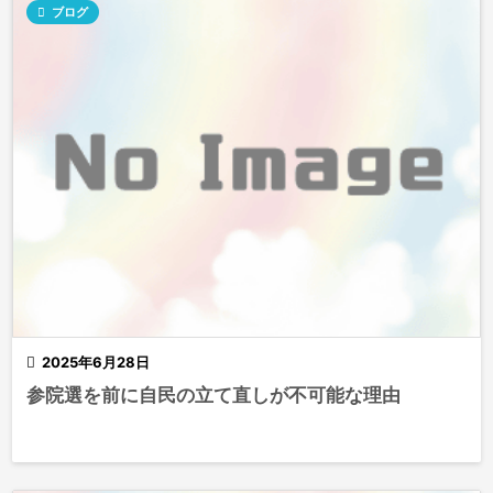

ブログ

2025年6月28日
参院選を前に自民の立て直しが不可能な理由