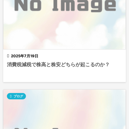

2025年7月19日
消費税減税で株高と株安どちらが起こるのか？

ブログ