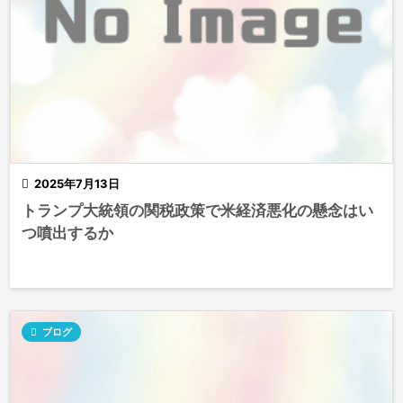

2025年7月13日
トランプ大統領の関税政策で米経済悪化の懸念はい
つ噴出するか

ブログ