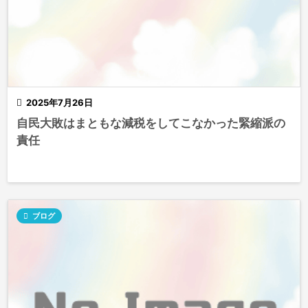

2025年7月26日
自民大敗はまともな減税をしてこなかった緊縮派の
責任

ブログ