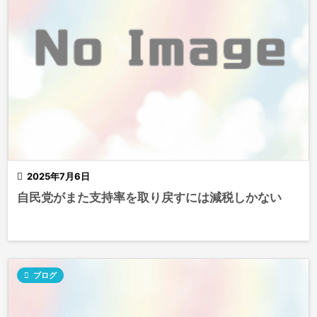

2025年7月6日
自民党がまた支持率を取り戻すには減税しかない

ブログ