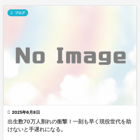

ブログ

2025年6月8日
出生数70万人割れの衝撃！一刻も早く現役世代を助
けないと手遅れになる。