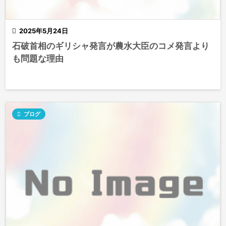

2025年5月24日
石破首相のギリシャ発言が農水大臣のコメ発言より
も問題な理由

ブログ