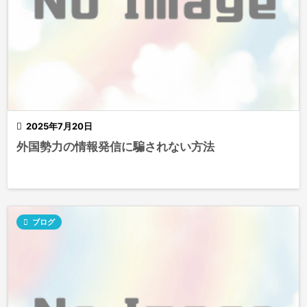

2025年7月20日
外国勢力の情報発信に騙されない方法

ブログ