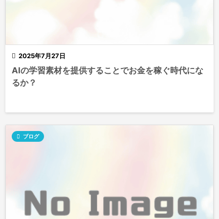

2025年7月27日
AIの学習素材を提供することでお金を稼ぐ時代にな
るか？

ブログ