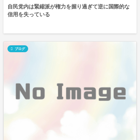
自民党内は緊縮派が権力を握り過ぎて逆に国際的な
信用を失っている

ブログ