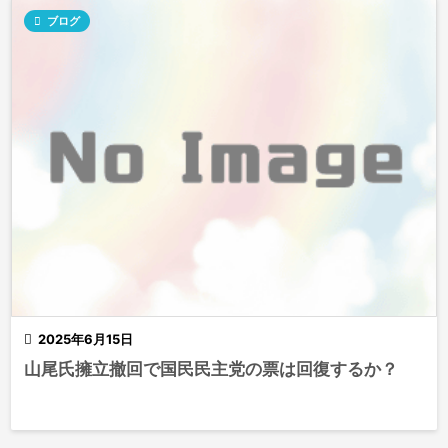

ブログ

2025年6月15日
山尾氏擁立撤回で国民民主党の票は回復するか？