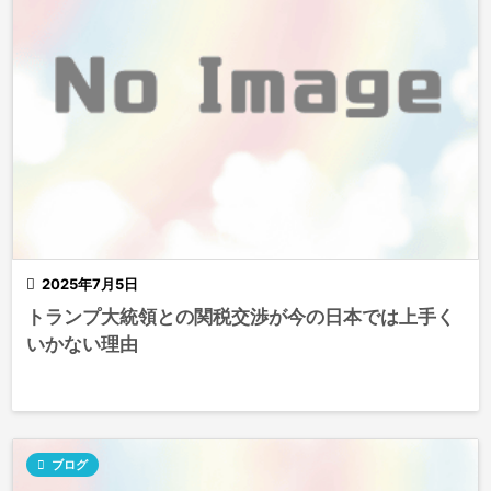

2025年7月5日
トランプ大統領との関税交渉が今の日本では上手く
いかない理由

ブログ