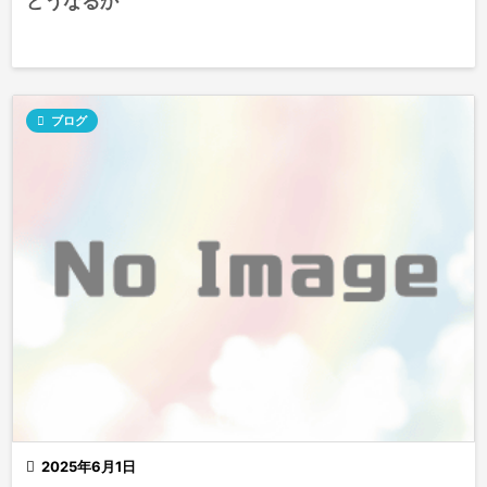
どうなるか

ブログ

2025年6月1日